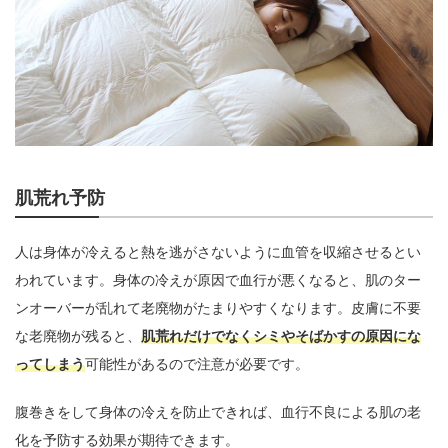
肌荒れ予防
人は身体が冷えると熱を逃がさないように血管を収縮させるとい
われています。身体の冷えが原因で血行が悪くなると、肌のター
ンオーバーが乱れて老廃物がたまりやすくなります。皮膚に不要
な老廃物が残ると、
肌荒れだけでなくシミやそばかすの原因にな
ってしまう
可能性があるので注意が必要です。
腹巻きをして身体の冷えを防止できれば、血行不良による肌の老
化を予防する効果が期待できます。