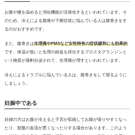
お腹や腰を温めると消化機能が活発化するといわれています。そ
のため、冷えによる腹痛や下痢症状に悩んでいる人は腹巻きをす
るのがおすすめです。
また、腹巻きは
生理痛やPMSなど女性特有の症状緩和にも効果的
です。体温が低いと生理の経血を排出するプロスタグランジンと
いう物質が過剰分泌されて、生理痛が増すといわれています。
冷えによるトラブルに悩んでいる人は、腹巻きをして寝るように
しましょう。
妊娠中である
妊婦の方はお腹が冷えると子宮が収縮してお腹が張りやすくなっ
たり、胎盤の血流が悪くなったりする場合があります。このよう