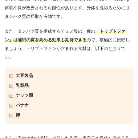
体調不良が改善される可能性があります。身体を温めるためには
タンパク質の摂取が有効です。
また、タンパク質を構成するアミノ酸の一種の
「トリプトファ
ン」は睡眠の質を高める効果も期待できる
ので、積極的に摂取し
ましょう。トリプトファンが含まれる食材は、以下のとおりで
す。
大豆製品
乳製品
ナッツ類
バナナ
卵
さらに玉ねぎや柑橘類、加熱した生姜・唐辛子も身体を温める作