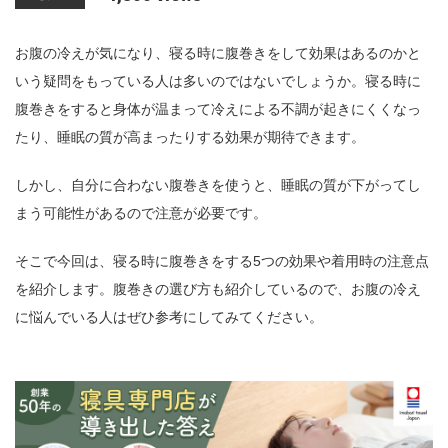
n
お腹の冷えが気になり、寝る時に腹巻きをして効果はあるのかと
いう疑問をもっている人は多いのではないでしょうか。寝る時に
腹巻きをすると身体が温まって冷えによる不調が起きにくくなっ
たり、睡眠の質が高まったりする効果が期待できます。
しかし、自分に合わない腹巻きを使うと、睡眠の質が下がってし
まう可能性があるので注意が必要です。
そこで今回は、寝る時に腹巻きをする5つの効果や着用時の注意点
を紹介します。腹巻きの選び方も紹介しているので、お腹の冷え
に悩んでいる人はぜひ参考にしてみてください。