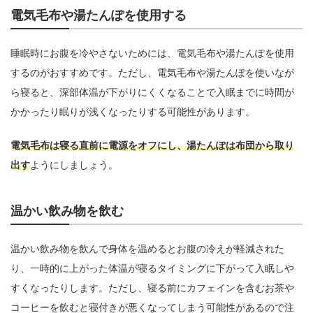
電気毛布や湯たんぽを使用する
睡眠時にお腹を冷やさないためには、電気毛布や湯たんぽを使用
するのがおすすめです。ただし、電気毛布や湯たんぽを使いなが
ら寝ると、深部体温が下がりにくくなることで入眠までに時間が
かかったり眠りが浅くなったりする可能性があります。
電気毛布は寝る直前に電源をオフにし、湯たんぽは布団から取り
出す
ようにしましょう。
温かい飲み物を飲む
温かい飲み物を飲んで身体を温めるとお腹の冷えが軽減された
り、一時的に上がった体温が寝るタイミングに下がって入眠しや
すくなったりします。ただし、寝る前にカフェインを含むお茶や
コーヒーを飲むと寝付きが悪くなってしまう可能性があるので注