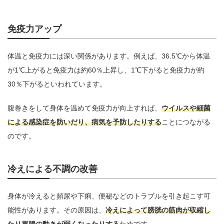
免疫力アップ
体温と免疫力には深い関係があります。例えば、36.5℃から体温
が1℃上がると免疫力は約60％上昇し、1℃下がると免疫力が約
30％下がるといわれています。
腹巻きをして身体を温めて免疫力が向上すれば、
ウイルスや細菌
による感染症を防いだり、病気を予防したりする
ことにつながる
のです。
冷えによる不調の改善
身体が冷えると頻尿や下痢、便秘などのトラブルを引き起こす可
能性があります。その原因は、
冷えによって膀胱の筋肉が収縮し