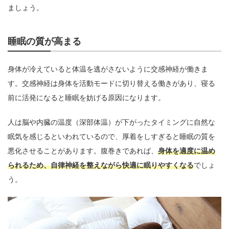
ましょう。
睡眠の質が高まる
身体が冷えていると体温を逃がさないように交感神経が働きま
す。交感神経は身体を活動モードに切り替える働きがあり、寝る
前に活発になると睡眠を妨げる原因になります。
人は脳や内臓の温度（深部体温）が下がったタイミングに自然な
眠気を感じるといわれているので、厚着をしすぎると睡眠の質を
悪化させることがあります。腹巻きであれば、
身体を適度に温め
られるため、自律神経を整えながら快適に眠りやすくなる
でしょ
う。