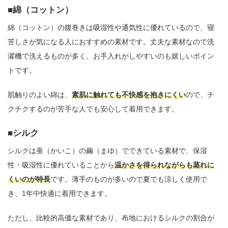
綿（コットン）
綿（コットン）の腹巻きは吸湿性や通気性に優れているので、寝
苦しさが気になる人におすすめの素材です。丈夫な素材なので洗
濯機で洗えるものが多く、お手入れがしやすいのも嬉しいポイン
トです。
肌触りのよい綿は、
素肌に触れても不快感を抱きにくい
ので、チ
クチクするのが苦手な人でも安心して着用できます。
シルク
シルクは蚕（かいこ）の繭（まゆ）でできている素材で、保湿
性・吸湿性に優れていることから
温かさを得られながらも蒸れに
くいのが特長
です。薄手のものが多いので夏でも涼しく使用で
き、1年中快適に着用できます。
ただし、比較的高価な素材であり、布地におけるシルクの割合が