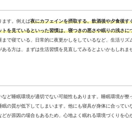
ります。例えば
夜にカフェインを摂取する、飲酒後や夕食後す
ットを見ているといった習慣は、寝つきの悪さや眠りの浅さに
昼まで寝ている、日常的に夜更かしをしているなど、生活リズ
がある方は、まずは生活習慣を見直してみるとよいかもしれま
いなど睡眠環境が適切でない可能性もあります。睡眠環境が整
睡眠の質が低下してしまいます。他にも寝具が身体に合ってい
などが原因の場合もあるため、心地よく眠れる環境づくりを心