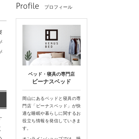
Profile
プロフィール
寝
が
が
ベッド・寝具の専門店
ビーナスベッド
岡山にあるベッドと寝具の専
門店「ビーナスベッド」が快
適な睡眠や暮らしに関するお
す
役立ち情報を発信していきま
す。
く
め
オンラインショップでは、睡