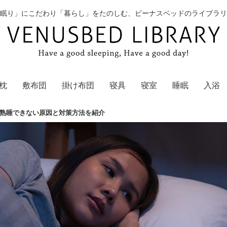
眠り」にこだわり「暮らし」をたのしむ、ビーナスベッドのライブラリ
枕
敷布団
掛け布団
寝具
寝室
睡眠
入浴
熟睡できない原因と対策方法を紹介