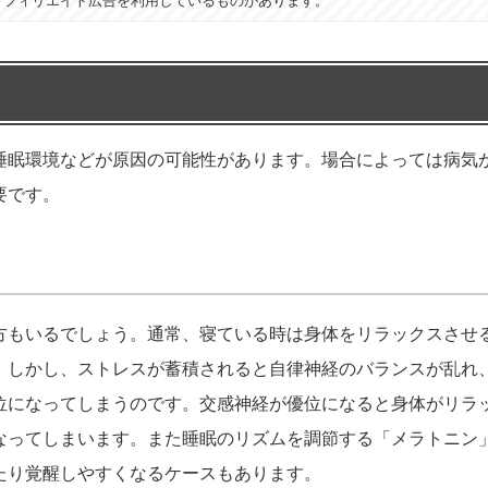
アフィリエイト広告を利用しているものがあります。
睡眠環境などが原因の可能性があります。場合によっては病気
要です。
方もいるでしょう。通常、寝ている時は身体をリラックスさせ
。しかし、ストレスが蓄積されると自律神経のバランスが乱れ
位になってしまうのです。交感神経が優位になると身体がリラ
なってしまいます。また睡眠のリズムを調節する「メラトニン
たり覚醒しやすくなるケースもあります。