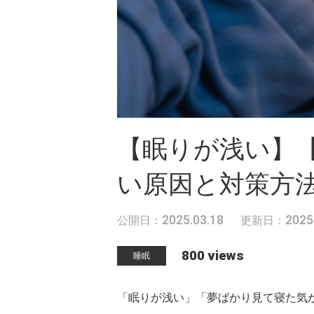
【眠りが浅い】
い原因と対策方
2025.03.18
2025
公開日：
更新日：
800 views
睡眠
「眠りが浅い」「夢ばかり見て寝た気