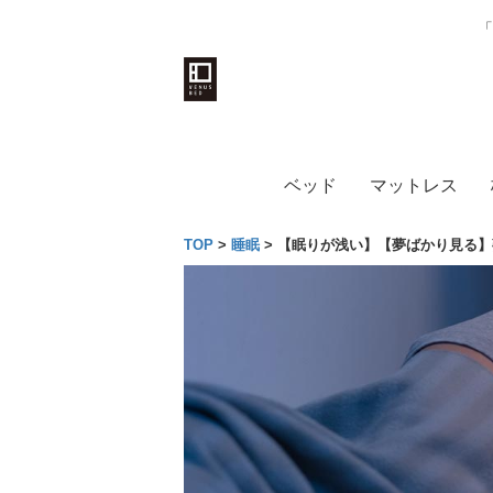
「
ベッド
マットレス
TOP
>
睡眠
>
【眠りが浅い】【夢ばかり見る】