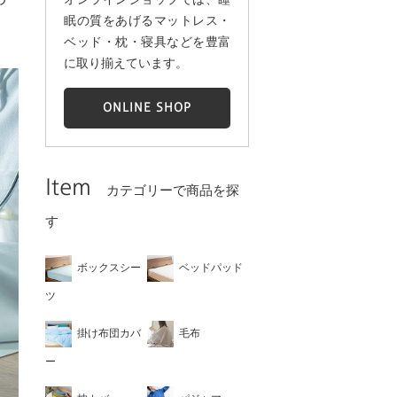
眠の質をあげるマットレス・
ベッド・枕・寝具などを豊富
に取り揃えています。
ONLINE SHOP
Item
カテゴリーで商品を探
す
ボックスシー
ベッドパッド
ツ
掛け布団カバ
毛布
ー