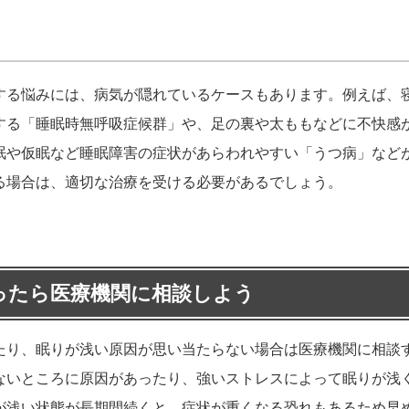
する悩みには、病気が隠れているケースもあります。例えば、
する「睡眠時無呼吸症候群」や、足の裏や太ももなどに不快感
眠や仮眠など睡眠障害の症状があらわれやすい「うつ病」など
る場合は、適切な治療を受ける必要があるでしょう。
ったら医療機関に相談しよう
たり、眠りが浅い原因が思い当たらない場合は医療機関に相談
ないところに原因があったり、強いストレスによって眠りが浅
が浅い状態が長期間続くと、症状が重くなる恐れもあるため早