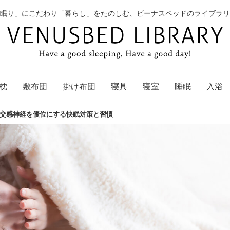
眠り」にこだわり「暮らし」をたのしむ、ビーナスベッドのライブラリ
枕
敷布団
掛け布団
寝具
寝室
睡眠
入浴
交感神経を優位にする快眠対策と習慣