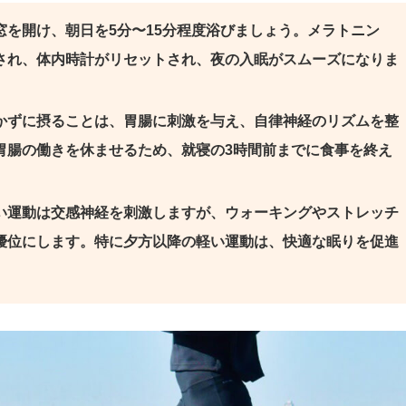
窓を開け、朝日を5分〜15分程度浴びましょう。メラトニン
され、体内時計がリセットされ、夜の入眠がスムーズになりま
かずに摂ることは、胃腸に刺激を与え、自律神経のリズムを整
胃腸の働きを休ませるため、就寝の3時間前までに食事を終え
い運動は交感神経を刺激しますが、ウォーキングやストレッチ
優位にします。特に夕方以降の軽い運動は、快適な眠りを促進