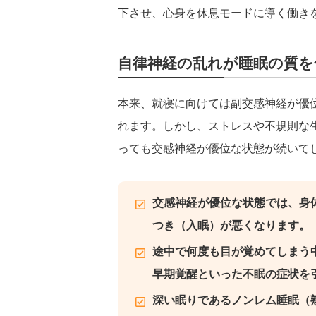
下させ、心身を休息モードに導く働き
自律神経の乱れが睡眠の質を
本来、就寝に向けては副交感神経が優
れます。しかし、ストレスや不規則な
っても交感神経が優位な状態が続いて
交感神経が優位な状態では、身
つき（入眠）が悪くなります。
途中で何度も目が覚めてしまう
早期覚醒といった不眠の症状を
深い眠りであるノンレム睡眠（