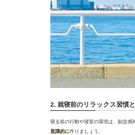
2. 就寝前のリラックス習慣
寝る前の行動や寝室の環境は、副交感
意識的に
作りましょう。