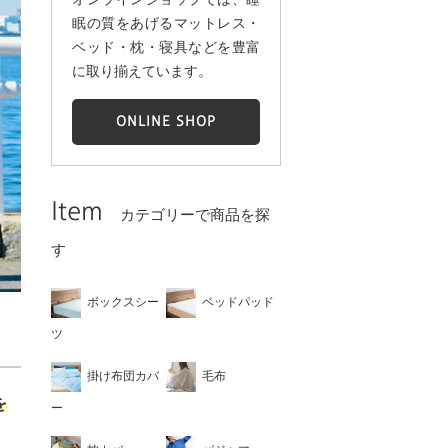
眠の質をあげるマットレス・
ベッド・枕・寝具などを豊富
に取り揃えています。
ONLINE SHOP
Item
カテゴリーで商品を探
す
ボックスシー
ベッドパッド
ツ
掛け布団カバ
毛布
を
ー