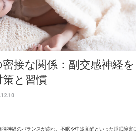
の密接な関係：副交感神経を
対策と習慣
.12.10
自律神経のバランスが崩れ、不眠や中途覚醒といった睡眠障害