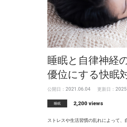
睡眠と自律神経
優位にする快眠
2021.06.04
2025
公開日：
更新日：
2,200 views
睡眠
ストレスや生活習慣の乱れによって、