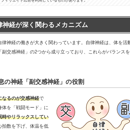
アフィリエイト広告を利用しているものがあります。
律神経が深く関わるメカニズム
自律神経の働きが大きく関わっています。自律神経は、体を活
「副交感神経」の2つから成り立っており、これらがバランス
。
息の神経「副交感神経」の役割
になるのが交感神経
で
身体を「戦闘モード」に
眠時やリラックスしてい
心拍数を下げ、体温を低