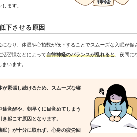
をします。
低下させる原因
位になり、体温や心拍数が低下することでスムーズな入眠が促
生活習慣などによって
自律神経のバランスが乱れると
、夜間に
しまいます。
体が緊張し続けるため、スムーズな寝
中途覚醒や、朝早くに目覚めてしまう
引き起こす原因となります。
熟眠）が十分に取れず、心身の疲労回