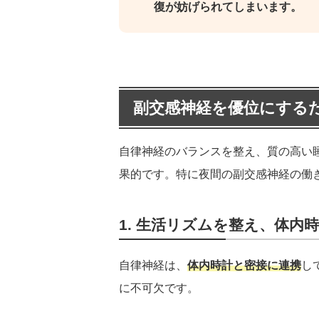
復が妨げられてしまいます。
副交感神経を優位にする
自律神経のバランスを整え、質の高い
果的です。特に夜間の副交感神経の働
1. 生活リズムを整え、体内
自律神経は、
体内時計と密接に連携
し
に不可欠です。