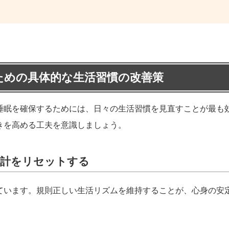
ための具体的な生活習慣の改善策
睡眠を確保するためには、日々の生活習慣を見直すことが最も
きを高める工夫を意識しましょう。
時計をリセットする
ています。規則正しい生活リズムを維持することが、心身の安