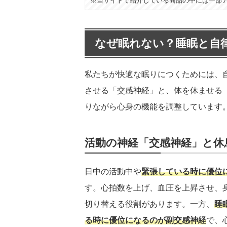
※当サイトで紹介している商品の中には一部
なぜ眠れない？睡眠と自
私たちが快適な眠りにつくためには、
させる「交感神経」と、体を休ませる
りながら心身の機能を調整しています
活動の神経「交感神経」と休
日中の活動中や
緊張している時に優位
す。心拍数を上げ、血圧を上昇させ、
切り替える役割があります。一方、
睡
る時に優位になるのが副交感神経
で、