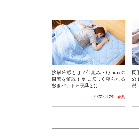
接触冷感とは？仕組み・Q-maxの
夏
目安を解説！夏に涼しく寝られる
め
敷きパッド＆寝具とは
説
2022.03.24 寝具