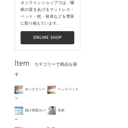
オンラインショップでは、睡
眠の質をあげるマットレス・
ベッド・枕・寝具などを豊富
に取り揃えています。
ONLINE SHOP
Item
カテゴリーで商品を探
す
ボックスシー
ベッドパッド
ツ
掛け布団カバ
毛布
ー