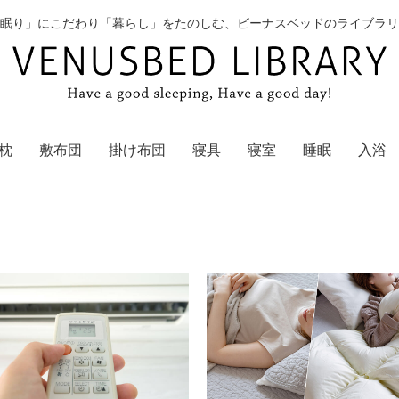
眠り」にこだわり「暮らし」をたのしむ、ビーナスベッドのライブラリ
枕
敷布団
掛け布団
寝具
寝室
睡眠
入浴