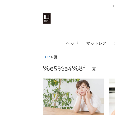
「
ベッド
マットレス
TOP
>
夏
%e5%a4%8f
夏