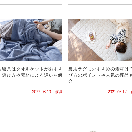
用寝具はタオルケットがおすす
夏用ラグにおすすめの素材は
！選び方や素材による違いを解
び方のポイントや人気の商品
介
2022.03.10 寝具
2021.06.17