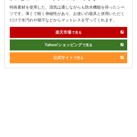
特殊素材を使用した、湿気は通しながらも防水機能を持ったシー
ツです。薄くて軽く伸縮性があり、お使いの寝具と併用いただく
だけで水汚れや寝汗などからマットレスを守ってくれます。
楽天市場
で見る
Yahoo!
ショッピング
で見る
公式サイト
で見る