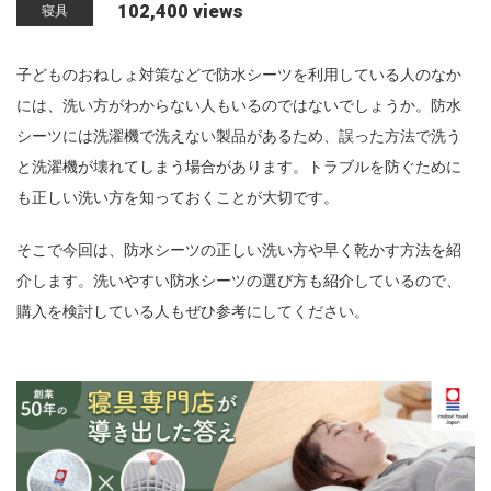
102,400 views
寝具
n
子どものおねしょ対策などで防水シーツを利用している人のなか
には、洗い方がわからない人もいるのではないでしょうか。防水
シーツには洗濯機で洗えない製品があるため、誤った方法で洗う
と洗濯機が壊れてしまう場合があります。トラブルを防ぐために
も正しい洗い方を知っておくことが大切です。
そこで今回は、防水シーツの正しい洗い方や早く乾かす方法を紹
介します。洗いやすい防水シーツの選び方も紹介しているので、
購入を検討している人もぜひ参考にしてください。