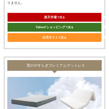
りません。
楽天市場
で見る
Yahoo!
ショッピング
で見る
公式サイト
で見る
雲のやすらぎプレミアムマットレス