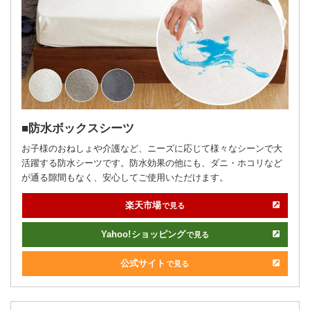
防水ボックスシーツ
お子様のおねしょや介護など、ニーズに応じて様々なシーンで大
活躍する防水シーツです。防水効果の他にも、ダニ・ホコリなど
が通る隙間もなく、安心してご使用いただけます。
楽天市場
で見る
Yahoo!
ショッピング
で見る
公式サイト
で見る