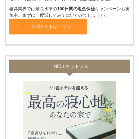
寝具業界では最長水準の
100日間の返金保証
キャンペーンも実
施中。まずは一度試してみてはいかがでしょうか。
公式サイトはこちら
NELLマットレス