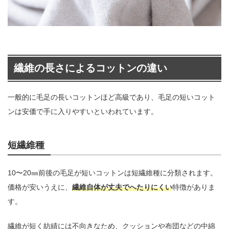
繊維の長さによるコットンの違い
一般的に毛足の長いコットンほど高級であり、毛足の短いコット
ンは安価で手に入りやすいといわれています。
短繊維種
10〜20㎜前後の毛足が短いコットンは短繊維種に分類されます。
価格が安いうえに、
繊維自体が丈夫でへたりにくい
特徴がありま
す。
繊維が短く紡績には不向きなため、クッションや布団などの中綿