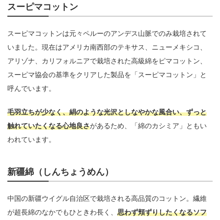
スーピマコットン
スーピマコットンは元々ペルーのアンデス山脈でのみ栽培されて
いました。現在はアメリカ南西部のテキサス、ニューメキシコ、
アリゾナ、カリフォルニアで栽培された高級綿をピマコットン、
スーピマ協会の基準をクリアした製品を「スーピマコットン」と
呼んでいます。
毛羽立ちが少なく、絹のような光沢としなやかな風合い、ずっと
触れていたくなる心地良さ
があるため、「綿のカシミア」ともい
われています。
新疆綿（しんちょうめん）
中国の新疆ウイグル自治区で栽培される高品質のコットン。繊維
が超長綿のなかでもひときわ長く、
思わず頬ずりしたくなるソフ