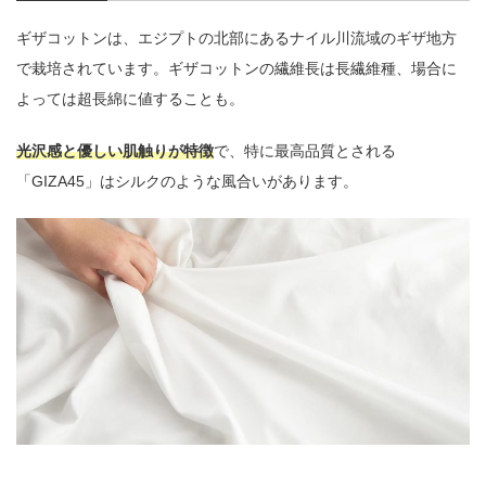
ギザコットンは、エジプトの北部にあるナイル川流域のギザ地方
で栽培されています。ギザコットンの繊維長は長繊維種、場合に
よっては超長綿に値することも。
光沢感と優しい肌触りが特徴
で、特に最高品質とされる
「GIZA45」はシルクのような風合いがあります。