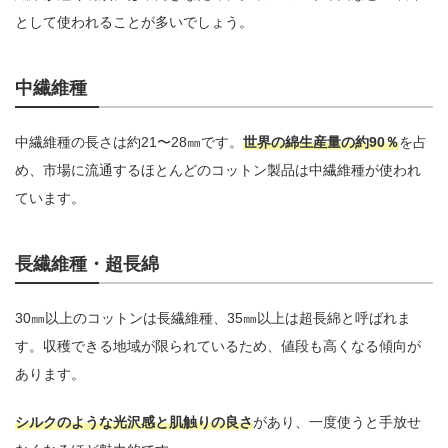
として使われることが多いでしょう。
中繊維種
中繊維種の長さは約21〜28㎜です。
世界の綿生産量の約90％
を占
め、市場に流通するほとんどのコットン製品は中繊維種が使われ
ています。
長繊維種・超長綿
30㎜以上のコットンは長繊維種、35㎜以上は超長綿と呼ばれま
す。収穫できる地域が限られているため、値段も高くなる傾向が
あります。
シルクのような光沢感と肌触りの良さ
があり、一度使うと手放せ