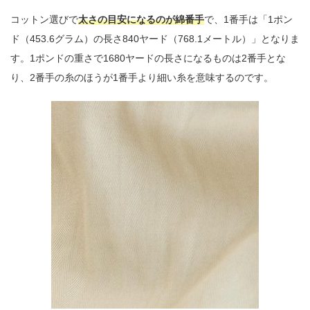
コットン選びで
太さの目安になるのが綿番手
で、1番手は「1ポン
ド（453.6グラム）の長さ840ヤード（768.1メートル）」となりま
す。1ポンドの重さで1680ヤードの長さになるものは2番手とな
り、2番手の糸のほうが1番手より細い糸を意味するのです。