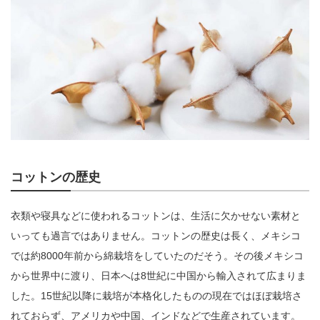
コットンの歴史
衣類や寝具などに使われるコットンは、生活に欠かせない素材と
いっても過言ではありません。コットンの歴史は長く、メキシコ
では約8000年前から綿栽培をしていたのだそう。その後メキシコ
から世界中に渡り、日本へは8世紀に中国から輸入されて広まりま
した。15世紀以降に栽培が本格化したものの現在ではほぼ栽培さ
れておらず、アメリカや中国、インドなどで生産されています。