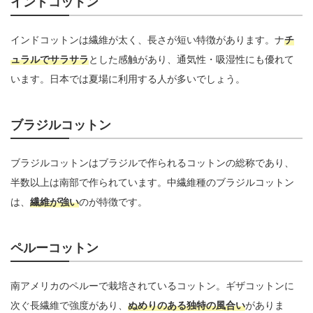
インドコットン
インドコットンは繊維が太く、長さが短い特徴があります。ナ
チ
ュラルでサラサラ
とした感触があり、通気性・吸湿性にも優れて
います。日本では夏場に利用する人が多いでしょう。
ブラジルコットン
ブラジルコットンはブラジルで作られるコットンの総称であり、
半数以上は南部で作られています。中繊維種のブラジルコットン
は、
繊維が強い
のが特徴です。
ペルーコットン
南アメリカのペルーで栽培されているコットン。ギザコットンに
次ぐ長繊維で強度があり、
ぬめりのある独特の風合い
がありま