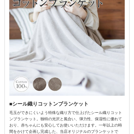
シール織りコットンブランケット
毛玉ができにくいよう特殊な織り方で仕上げたシール織りコット
ンブランケット。独特の光沢と風合い、弾力性、保湿性に優れて
おり、赤ちゃんにも安心してお使いいただけます。一年以上の時
間をかけて企画し完成した、当店オリジナルのブランケットで