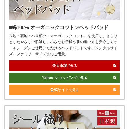
綿100% オーガニックコットンベッドパッド
表地・裏地・へり部分にオーガニックコットンを使用し、さらり
としたやさしい肌触り。小さなお子様や肌の弱い方も安心してオ
ールシーズンご使用いただけるベッドパッドです。シングルサイ
ズ～ファミリーサイズまでご用意。
楽天市場
で見る
Yahoo!
ショッピング
で見る
公式サイト
で見る