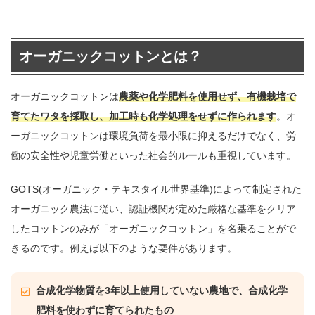
オーガニックコットンとは？
オーガニックコットンは
農薬や化学肥料を使用せず、有機栽培で
育てたワタを採取し、加工時も化学処理をせずに作られます
。オ
ーガニックコットンは環境負荷を最小限に抑えるだけでなく、労
働の安全性や児童労働といった社会的ルールも重視しています。
GOTS(オーガニック・テキスタイル世界基準)によって制定された
オーガニック農法に従い、認証機関が定めた厳格な基準をクリア
したコットンのみが「オーガニックコットン」を名乗ることがで
きるのです。例えば以下のような要件があります。
合成化学物質を3年以上使用していない農地で、合成化学
肥料を使わずに育てられたもの