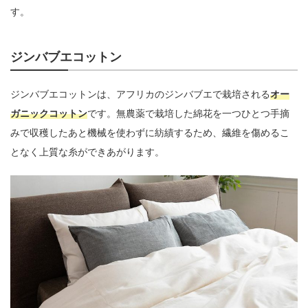
す。
ジンバブエコットン
ジンバブエコットンは、アフリカのジンバブエで栽培される
オー
ガニックコットン
です。無農薬で栽培した綿花を一つひとつ手摘
みで収穫したあと機械を使わずに紡績するため、繊維を傷めるこ
となく上質な糸ができあがります。