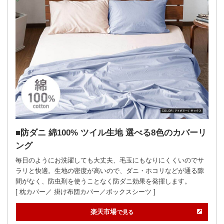
防ダニ 綿100% ツイル生地 選べる8色のカバーリ
ング
毎日のようにお洗濯しても大丈夫、毛玉にもなりにくくいのでサ
ラリと快適。生地の密度が高いので、ダニ・ホコリなどが通る隙
間がなく、防虫剤を使うことなく防ダニ効果を発揮します。
[ 枕カバー／ 掛け布団カバー／ボックスシーツ ]
楽天市場
で見る