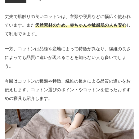
n
丈夫で肌触りの良いコットンは、衣類や寝具などに幅広く使われ
ています。また
天然素材のため、赤ちゃんや敏感肌の人も安心
し
て利用できます。
一方、コットンは品種や産地によって特徴が異なり、繊維の長さ
によっても品質に違いが現れることを知らない人も多いでしょ
う。
今回はコットンの種類や特徴、繊維の長さによる品質の違いをお
伝えします。コットン選びのポイントやコットンを使ったおすす
めの寝具も紹介します。