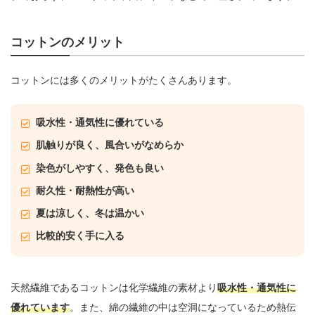
コットンのメリット
コットンには多くのメリットがたくさんあります。
吸水性・通気性に優れている
肌触りが良く、風合いがなめらか
染色がしやすく、発色も良い
耐久性・耐熱性が高い
夏は涼しく、冬は温かい
比較的安く手に入る
天然繊維であるコットンは化学繊維の素材より
吸水性・通気性に
優れています
。また、綿の繊維の中は空洞になっているため熱伝