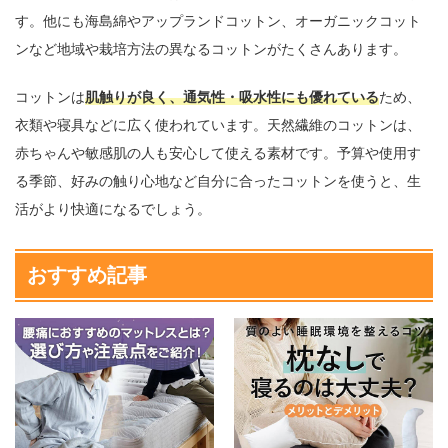
す。他にも海島綿やアップランドコットン、オーガニックコット
ンなど地域や栽培方法の異なるコットンがたくさんあります。
コットンは
肌触りが良く、通気性・吸水性にも優れている
ため、
衣類や寝具などに広く使われています。天然繊維のコットンは、
赤ちゃんや敏感肌の人も安心して使える素材です。予算や使用す
る季節、好みの触り心地など自分に合ったコットンを使うと、生
活がより快適になるでしょう。
おすすめ記事