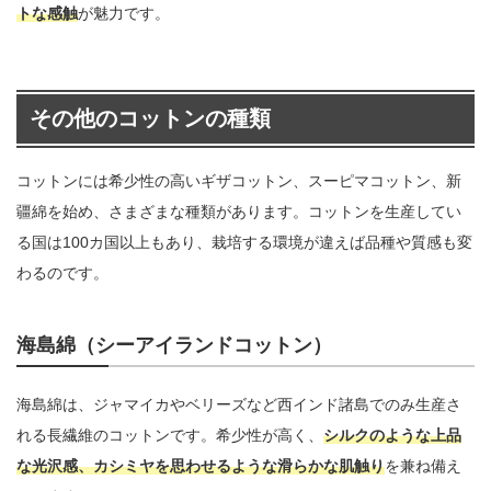
トな感触
が魅力です。
その他のコットンの種類
コットンには希少性の高いギザコットン、スーピマコットン、新
疆綿を始め、さまざまな種類があります。コットンを生産してい
る国は100カ国以上もあり、栽培する環境が違えば品種や質感も変
わるのです。
海島綿（シーアイランドコットン）
海島綿は、ジャマイカやベリーズなど西インド諸島でのみ生産さ
れる長繊維のコットンです。希少性が高く、
シルクのような上品
な光沢感、カシミヤを思わせるような滑らかな肌触り
を兼ね備え