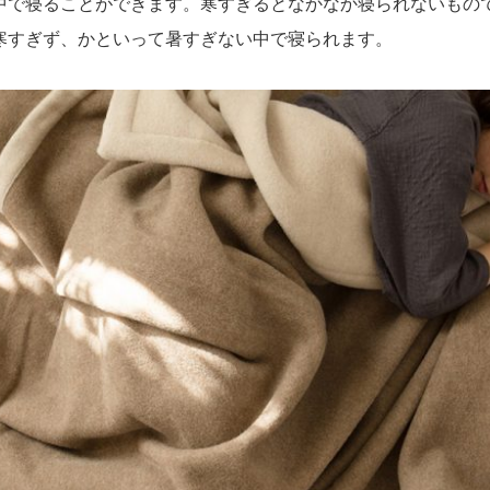
中で寝ることができます。寒すぎるとなかなか寝られないもの
寒すぎず、かといって暑すぎない中で寝られます。