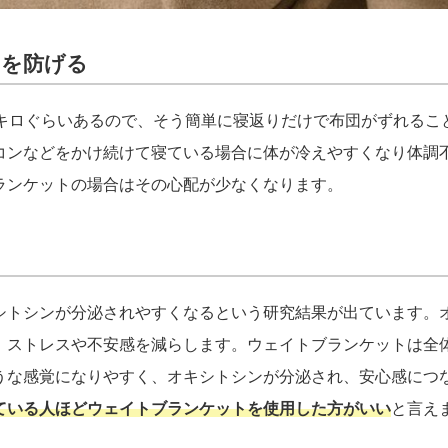
のを防げる
0キロぐらいあるので、そう簡単に寝返りだけで布団がずれるこ
コンなどをかけ続けて寝ている場合に体が冷えやすくなり体調
ランケットの場合はその心配が少なくなります。
シトシンが分泌されやすくなるという研究結果が出ています。
、ストレスや不安感を減らします。ウェイトブランケットは全
うな感覚になりやすく、オキシトシンが分泌され、安心感につ
ている人ほどウェイトブランケットを使用した方がいい
と言え