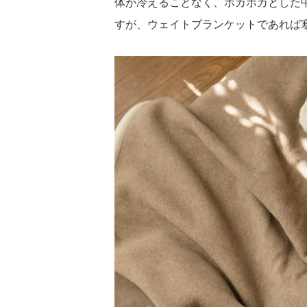
体が冷えることなく、ポカポカとした
すが、ウェイトブランケットであれば