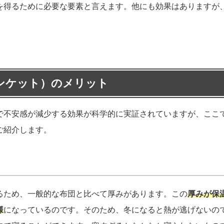
を得るために必要な要素と言えます。他にも効果はありますが
。
ンケット）のメリット
で不安感が減少する効果が科学的に実証されていますが、ここ
ご紹介します。
るため、一般的な布団と比べて厚みがあります。この
厚みが保
様
になっているのです。そのため、冬になると熱が逃げないの