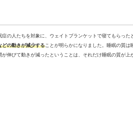
眠症の人たちを対象に、ウェイトブランケットで寝てもらった
などの動きが減少する
ことが明らかになりました。睡眠の質は
間が伸びて動きが減ったということは、それだけ睡眠の質が上