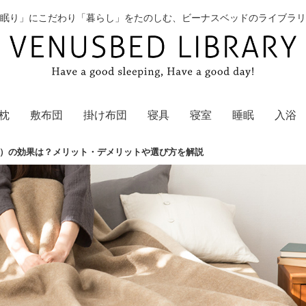
眠り」にこだわり「暮らし」をたのしむ、ビーナスベッドのライブラリ
枕
敷布団
掛け布団
寝具
寝室
睡眠
入浴
）の効果は？メリット・デメリットや選び方を解説