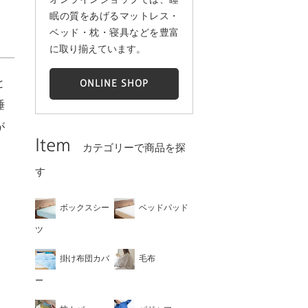
眠の質をあげるマットレス・
ベッド・枕・寝具などを豊富
に取り揃えています。
と
ONLINE SHOP
睡
が
Item
カテゴリーで商品を探
す
ボックスシー
ベッドパッド
ツ
掛け布団カバ
毛布
ー