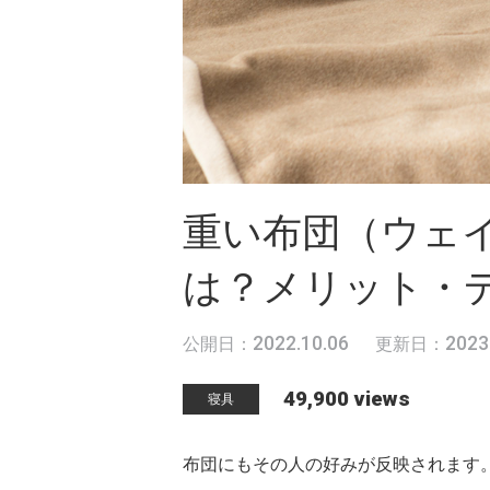
重い布団（ウェ
は？メリット・
2022.10.06
2023
公開日：
更新日：
49,900 views
寝具
布団にもその人の好みが反映されます