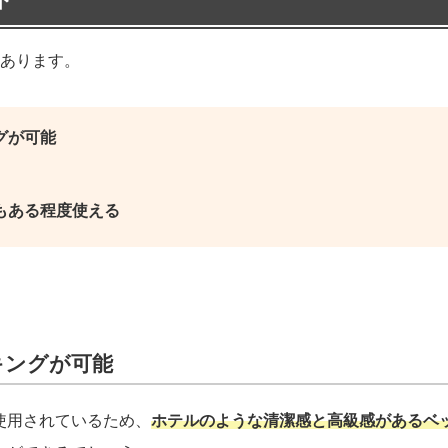
つあります。
グが可能
もある程度使える
キングが可能
使用されているため、
ホテルのような清潔感と高級感があるベ