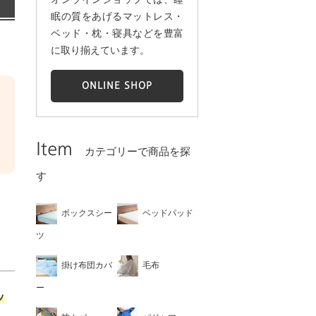
眠の質をあげるマットレス・
ベッド・枕・寝具などを豊富
に取り揃えています。
ONLINE SHOP
Item
カテゴリーで商品を探
す
ボックスシー
ベッドパッド
ツ
掛け布団カバ
毛布
ー
ッ