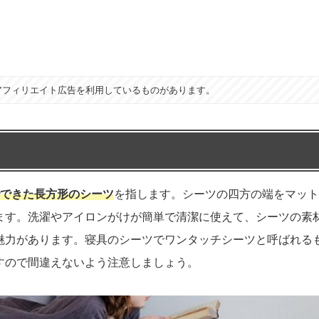
アフィリエイト広告を利用しているものがあります。
でできた長方形のシーツ
を指します。シーツの四方の端をマット
ます。洗濯やアイロンがけが簡単で清潔に使えて、シーツの素
魅力があります。寝具のシーツでワンタッチシーツと呼ばれる
すので間違えないよう注意しましょう。