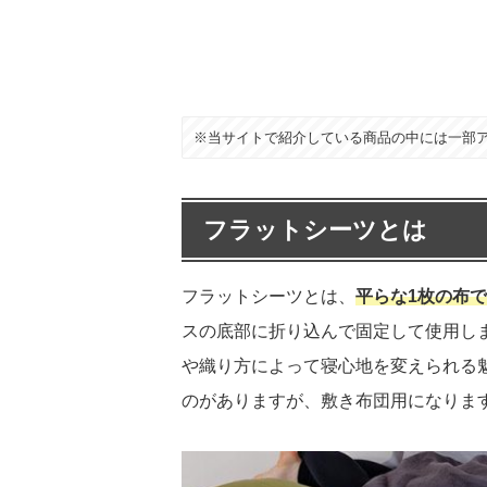
※当サイトで紹介している商品の中には一部
フラットシーツとは
フラットシーツとは、
平らな1枚の布
スの底部に折り込んで固定して使用し
や織り方によって寝心地を変えられる
のがありますが、敷き布団用になりま