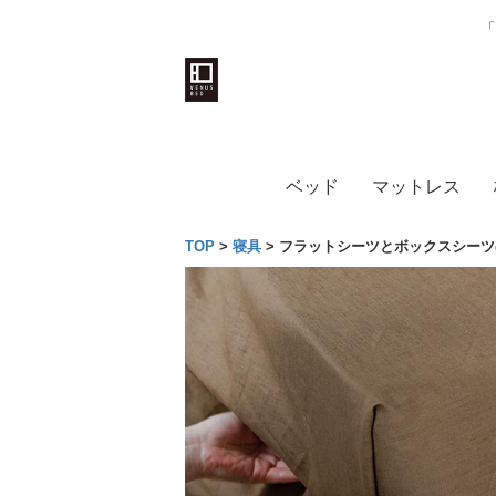
「
ベッド
マットレス
TOP
>
寝具
>
フラットシーツとボックスシーツ