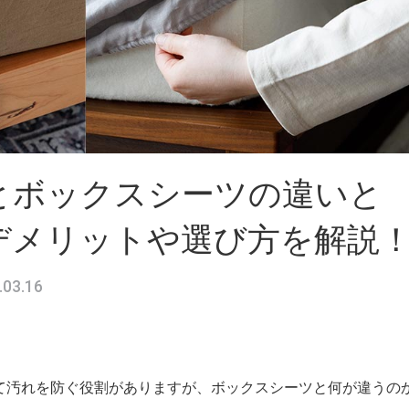
とボックスシーツの違いと
デメリットや選び方を解説
.03.16
て汚れを防ぐ役割がありますが、ボックスシーツと何が違うの