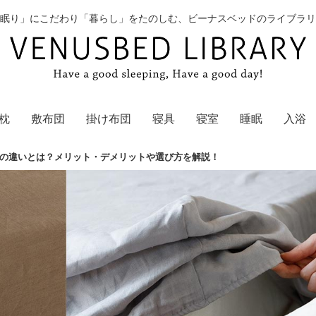
眠り」にこだわり「暮らし」をたのしむ、ビーナスベッドのライブラリ
枕
敷布団
掛け布団
寝具
寝室
睡眠
入浴
の違いとは？メリット・デメリットや選び方を解説！