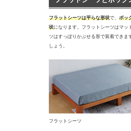
フラットシーツは平らな形状
で、
ボッ
状
になります。フラットシーツはマッ
ツはすっぽりかぶせる形で装着できま
しょう。
フラットシーツ