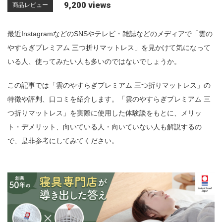
9,200 views
商品レビュー
n
最近InstagramなどのSNSやテレビ・雑誌などのメディアで「雲の
やすらぎプレミアム 三つ折りマットレス」を見かけて気になって
いる人、使ってみたい人も多いのではないでしょうか。
この記事では「雲のやすらぎプレミアム 三つ折りマットレス」の
特徴や評判、口コミを紹介します。「雲のやすらぎプレミアム 三
つ折りマットレス」を実際に使用した体験談をもとに、メリッ
ト・デメリット、向いている人・向いていない人も解説するの
で、是非参考にしてみてください。