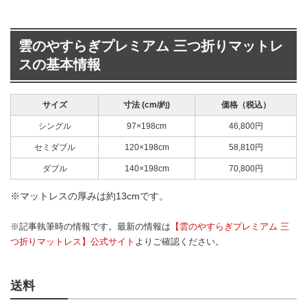
雲のやすらぎプレミアム 三つ折りマットレ
スの基本情報
サイズ
寸法 (cm/約)
価格（税込）
シングル
97×198cm
46,800円
セミダブル
120×198cm
58,810円
ダブル
140×198cm
70,800円
※マットレスの厚みは約13cmです。
※記事執筆時の情報です。最新の情報は
【雲のやすらぎプレミアム 三
つ折りマットレス】公式サイト
よりご確認ください。
送料