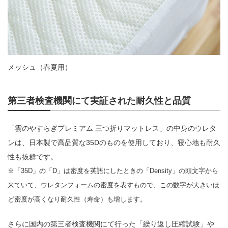
メッシュ（春夏用）
第三者検査機関にて実証された耐久性と品質
「雲のやすらぎプレミアム 三つ折りマットレス」の中身のウレタ
ンは、日本製で高品質な35Dのものを使用しており、寝心地も耐久
性も抜群です。
※「35D」の「D」は密度を英語にしたときの「Density」の頭文字から
来ていて、ウレタンフォームの密度を表すもので、この数字が大きいほ
ど密度が高くなり耐久性（寿命）も増します。
さらに国内の第三者検査機関にて行った「繰り返し圧縮試験」や