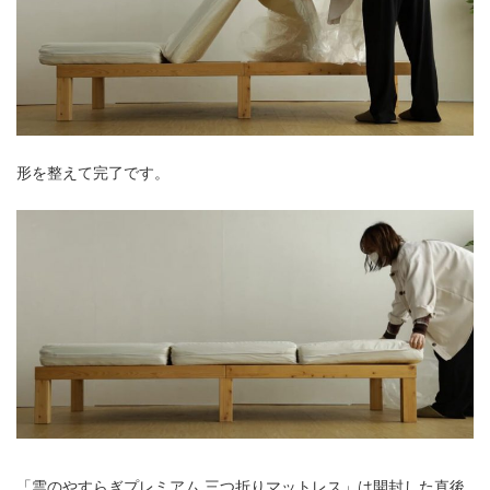
形を整えて完了です。
「雲のやすらぎプレミアム 三つ折りマットレス」は開封した直後