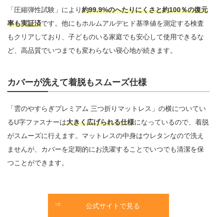
「圧縮弾性試験」により
約99.9%のへたりにくさと約100％の復元
率も実証済
です。他にもホルムアルデヒド基準値を測定する検査
もクリアしており、子どものいる家庭でも安心して使用できるな
ど、高品質でいつまでも変わらない寝心地が続きます。
カバーが洗えて着脱もスムーズ仕様
「雲のやすらぎプレミアム 三つ折りマットレス」の横についてい
るU字ファスナーは
大きく広げられる仕様
になっているので、着脱
がスムーズに行えます。マットレスの中身はウレタンなので洗え
ませんが、カバーを定期的にお洗濯することでいつでも清潔を保
つことができます。
公式サイトで見る