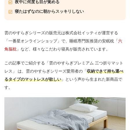
夜中に何度も目が覚める
寝たはずなのに朝からスッキリしない
雲のやすらぎシリーズの販売元は株式会社イッティが運営する
「一番星オンラインショップ」で、睡眠専門医推奨の安眠枕「
六
角脳枕
」など、様々なこだわり寝具が販売されています。
この記事でご紹介する「雲のやすらぎプレミアム 三つ折りマット
レス」 は、雲のやすらぎシリーズ愛用者の「
収納できて持ち運べ
るタイプのマットレスが欲しい
」という声から生まれた新商品で
す。