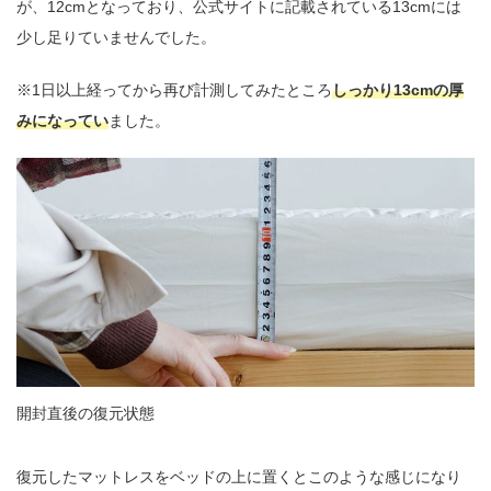
が、12cmとなっており、公式サイトに記載されている13cmには
少し足りていませんでした。
※1日以上経ってから再び計測してみたところ
しっかり13cmの厚
みになってい
ました。
開封直後の復元状態
復元したマットレスをベッドの上に置くとこのような感じになり