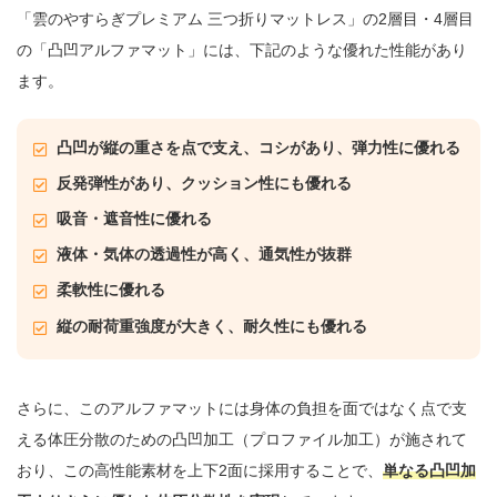
「雲のやすらぎプレミアム 三つ折りマットレス」の2層目・4層目
の「凸凹アルファマット」には、下記のような優れた性能があり
ます。
凸凹が縦の重さを点で支え、コシがあり、弾力性に優れる
反発弾性があり、クッション性にも優れる
吸音・遮音性に優れる
液体・気体の透過性が高く、通気性が抜群
柔軟性に優れる
縦の耐荷重強度が大きく、耐久性にも優れる
さらに、このアルファマットには身体の負担を面ではなく点で支
える体圧分散のための凸凹加工（プロファイル加工）が施されて
おり、この高性能素材を上下2面に採用することで、
単なる凸凹加