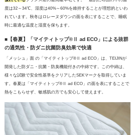
度は32～34℃、湿度は40%～60%を維持することが理想的といわ
れています。秋冬はロレーヌダウンの面を表にすることで、睡眠
時に最適な温度と湿度を保ちます。
【春夏】「マイティトップ®Ⅱ ad ECO」による抜群
の通気性・防ダニ抗菌防臭効果で快適
「メッシュ」面 の「マイティトップ®Ⅱ ad ECO」は、TEIJINが
開発した防ダニ・抗菌・防臭機能付きの中綿です。この中綿は、
様々な試験で安全性基準をクリアしたSEKマークを取得していま
す。春夏は「マイティトップ®Ⅱ ad ECO」の面を表にすることで
熱をこもらせず、敏感肌の方でも安心して使えます。