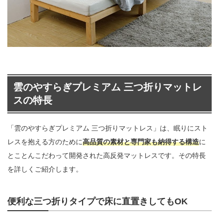
雲のやすらぎプレミアム 三つ折りマットレ
スの特長
「雲のやすらぎプレミアム 三つ折りマットレス」は、眠りにスト
レスを抱える方のために
高品質の素材と専門家も納得する構造
に
とことんこだわって開発された高反発マットレスです。その特長
を詳しくご紹介します。
便利な三つ折りタイプで床に直置きしてもOK