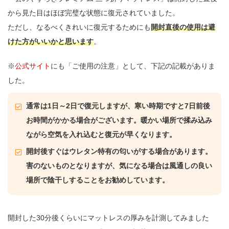
から見た目はほぼ完璧な状態に復元されていました。
ただし、なるべくきれいに復元するためにも
開封直後の使用は避
けた方がいいかと思います
。
※
公式サイト
にも「ご使用の注意」として、下記の記載がありま
した。
通常は1日～2日で復元しますが、寒い時期ですと7日前後
お時間がかかる場合がございます。暖かい場所で揉み込み
ながら空気を入れ込むと復元が早くなります。
開封後すぐはウレタン特有の匂いがする場合があります。
害のないものとなりますが、気になる場合は風通しの良い
場所で陰干しすることをお勧めしています。
開封した30分後くらいにマットレスの厚みを計測してみました