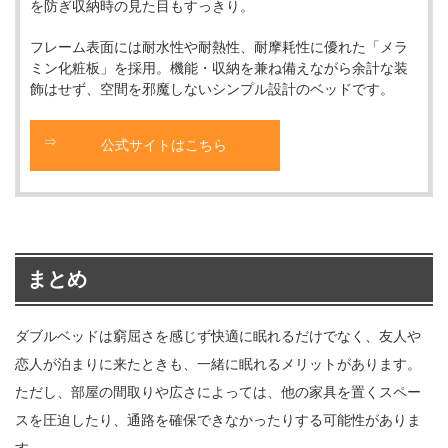
を防ぎ収納時の見た目もすっきり。
フレーム表面には耐水性や耐熱性、耐摩耗性に優れた「メラ
ミン化粧板」を採用。機能・収納を兼ね備えながら余計な装
飾はせず、空間を邪魔しないシンプル設計のベッドです。
公式サイトはこちら
まとめ
ダブルベッドは窮屈さを感じず快適に眠れるだけでなく、友人や
恋人が泊まりに来たときも、一緒に眠れるメリットがあります。
ただし、部屋の間取りや広さによっては、他の家具を置くスペー
スを圧迫したり、通路を確保できなかったりする可能性がありま
す。