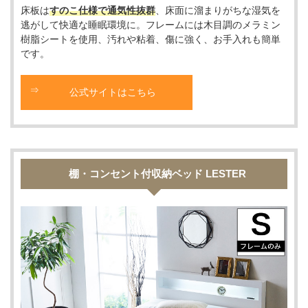
床板は
すのこ仕様で通気性抜群
、床面に溜まりがちな湿気を
逃がして快適な睡眠環境に。フレームには木目調のメラミン
樹脂シートを使用、汚れや粘着、傷に強く、お手入れも簡単
です。
公式サイトはこちら
棚・コンセント付収納ベッド LESTER