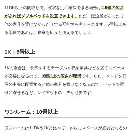
1LDK以上の間取りで、寝室を別に確保できる場合は
4.5畳の広さ
があればダブルベッドを設置できます。
ただ、圧迫感があったり
他の家具を置けなかったりする可能性も考えられます。6畳以上あ
る部屋であれば、寝室を広々と使えるでしょう。
1K：8畳以上
1Kの場合は、食事をするテーブルや収納家具などを置くスペース
が必要になるので、
8畳以上の広さが理想
です。ただ、ベッドを部
屋の中央に配置すると他の家具を置けなくなるので、ベッドを壁
側に寄せるなど、レイアウトの工夫が必要です。
ワンルーム：10畳以上
ワンルームは1LDKや1Kと比べて、さらにスペースが必要となるの