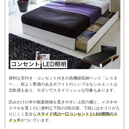
便利な宮付き・コンセント付きの高機能収納ベッド「レスタ
ー」。程よく艶感のあるホワイトのシンプルなシルエットは
北欧感もあり、モダンでスタイリッシュな印象もあります。
読みかけの本や観葉植物を置きやすい上段の棚と、メガネや
スマホを置くのに便利な下段の2段仕様。下段にはホコリが入
りにくく安全な
スライド式の一口コンセントとLED照明のス
イッチ
がついています。