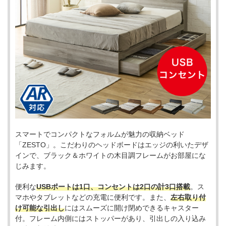
スマートでコンパクトなフォルムが魅力の収納ベッド
「ZESTO」。こだわりのヘッドボードはエッジの利いたデザ
インで、ブラック＆ホワイトの木目調フレームがお部屋にな
じみます。
便利な
USBポートは1口、コンセントは2口の計3口搭載
。ス
マホやタブレットなどの充電に便利です。また、
左右取り付
け可能な引出し
にはスムーズに開け閉めできるキャスター
付。フレーム内側にはストッパーがあり、引出しの入り込み