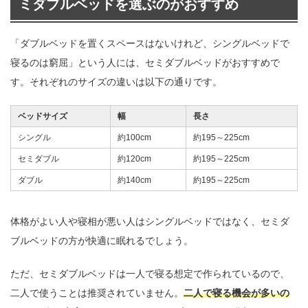
ミダブルベッドを選ぶのがおすすめ
「ダブルベッドを置くスペースはないけれど、シングルベッドで
寝るのは窮屈」という人には、セミダブルベッドがおすすめで
す。それぞれのサイズの違いは以下の通りです。
ベッドサイズ
幅
長さ
シングル
約100cm
約195～225cm
セミダブル
約120cm
約195～225cm
ダブル
約140cm
約195～225cm
体格がよい人や寝相が悪い人はシングルベッドではなく、セミダ
ブルベッドの方が快適に眠れるでしょう。
ただ、セミダブルベッドは一人で寝る想定で作られているので、
二人で使うことは推奨されていません。
二人で寝る機会が多いの