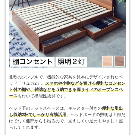
北欧のシンプルで、機能的な家具を見本にデザインされたベ
ッド「リュカ2」。
スマホや小物などを置ける便利なコンセン
ト付の棚や、雑誌などを収納できる両サイドのオープンスペ
ース
も付いて機能性抜群です。
ベッド下のデッドスペースは、キャスター付きの
便利な引出
し収納2杯でしっかり有効活用
。ヘッドボードの照明は上部だ
けでなく側部からも出るので、見えにくい足元もやさしく照
らしてくれます。