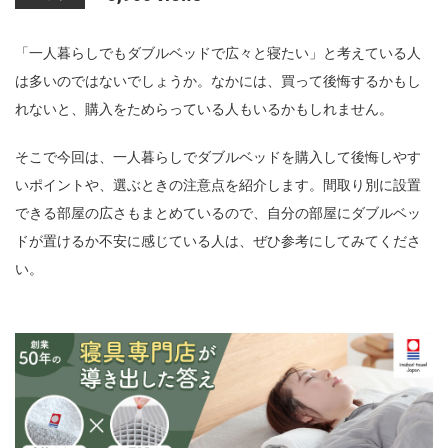
n
「一人暮らしでもダブルベッドで広々と寝たい」と考えている人
は多いのではないでしょうか。なかには、買って後悔するかもし
れないと、購入をためらっている人もいるかもしれません。
そこで今回は、一人暮らしでダブルベッドを購入して後悔しやす
いポイントや、選ぶときの注意点を紹介します。間取り別に設置
できる部屋の広さもまとめているので、自分の部屋にダブルベッ
ドが置けるか不安に感じている人は、ぜひ参考にしてみてくださ
い。