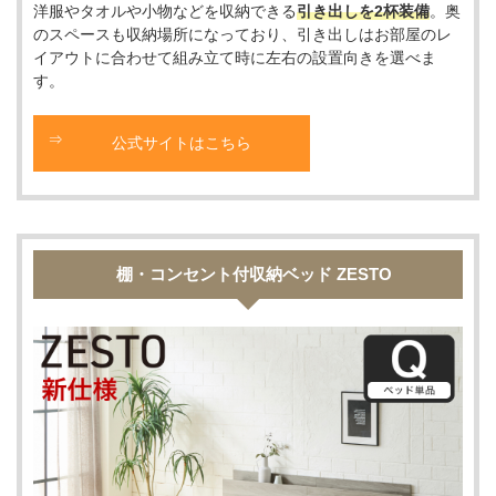
洋服やタオルや小物などを収納できる
引き出しを2杯装備
。奥
のスペースも収納場所になっており、引き出しはお部屋のレ
イアウトに合わせて組み立て時に左右の設置向きを選べま
す。
公式サイトはこちら
棚・コンセント付収納ベッド ZESTO