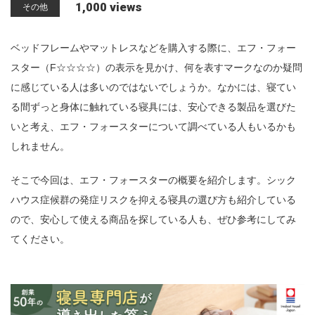
1,000 views
その他
n
ベッドフレームやマットレスなどを購入する際に、エフ・フォー
スター（F☆☆☆☆）の表示を見かけ、何を表すマークなのか疑問
に感じている人は多いのではないでしょうか。なかには、寝てい
る間ずっと身体に触れている寝具には、安心できる製品を選びた
いと考え、エフ・フォースターについて調べている人もいるかも
しれません。
そこで今回は、エフ・フォースターの概要を紹介します。シック
ハウス症候群の発症リスクを抑える寝具の選び方も紹介している
ので、安心して使える商品を探している人も、ぜひ参考にしてみ
てください。