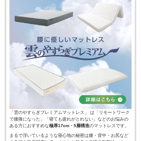
「雲のやすらぎプレミアムマットレス」 は「リモートワーク
で腰痛になった」「寝ても疲れがとれない」などのお悩みの
ある方におすすめな
極厚17cm・5層構造
のマットレスです。
まるで浮いているような寝心地の秘密は腰・背中・お尻など