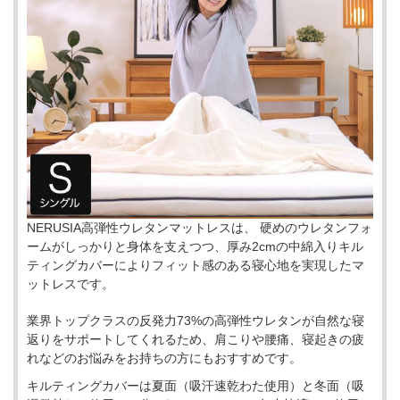
NERUSIA高弾性ウレタンマットレスは、 硬めのウレタンフォ
ームがしっかりと身体を支えつつ、厚み2cmの中綿入りキル
ティングカバーによりフィット感のある寝心地を実現したマ
ットレスです。
業界トップクラスの反発力73%の高弾性ウレタンが自然な寝
返りをサポートしてくれるため、肩こりや腰痛、寝起きの疲
れなどのお悩みをお持ちの方にもおすすめです。
キルティングカバーは夏面（吸汗速乾わた使用）と冬面（吸