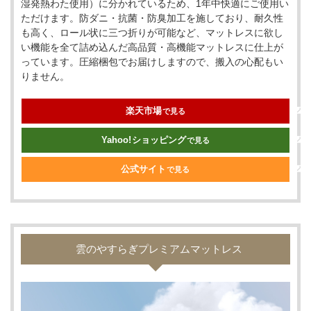
湿発熱わた使用）に分かれているため、1年中快適にご使用い
ただけます。防ダニ・抗菌・防臭加工を施しており、耐久性
も高く、ロール状に三つ折りが可能など、マットレスに欲し
い機能を全て詰め込んだ高品質・高機能マットレスに仕上が
っています。圧縮梱包でお届けしますので、搬入の心配もい
りません。
楽天市場
で見る
Yahoo!
ショッピング
で見る
公式サイト
で見る
雲のやすらぎプレミアムマットレス