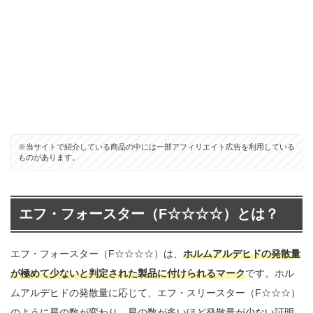
※当サイトで紹介している商品の中には一部アフィリエイト広告を利用している
ものがあります。
エフ・フォースター（F☆☆☆☆）とは？
エフ・フォースター（F☆☆☆☆）は、
ホルムアルデヒドの発散量
が極めて少ないと判定された製品に付けられるマーク
です。ホル
ムアルデヒドの発散量に応じて、エフ・スリースター（F☆☆☆）
のように星の数が変わり、星の数が多いほど発散量が少ない証明