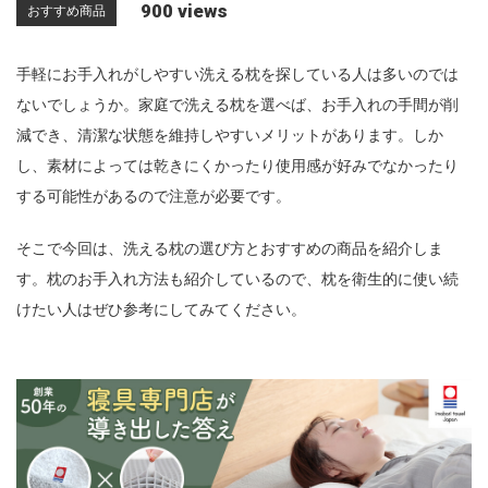
900 views
おすすめ商品
n
手軽にお手入れがしやすい洗える枕を探している人は多いのでは
ないでしょうか。家庭で洗える枕を選べば、お手入れの手間が削
減でき、清潔な状態を維持しやすいメリットがあります。しか
し、素材によっては乾きにくかったり使用感が好みでなかったり
する可能性があるので注意が必要です。
そこで今回は、洗える枕の選び方とおすすめの商品を紹介しま
す。枕のお手入れ方法も紹介しているので、枕を衛生的に使い続
けたい人はぜひ参考にしてみてください。