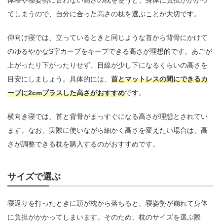
体格や寝姿勢に合わない高さの枕を使うと、身体に負担がかかっ
てしまうので、自分に合った高さの枕を選ぶことが大切です。
仰向け寝では、立っているときと同じような首から背骨にかけて
のゆるやかなS字カーブをキープできる高さが理想的です。あごが
上がったり下がったりせず、目線が少し下になるくらいの高さを
目安にしましょう。具体的には、
首とマットレスの間にできるカ
ーブに2cmプラスした高さがおすすめ
です。
横向き寝では、首と背骨がまっすぐになる高さが理想とされてい
ます。なお、実際に使いながら細かく高さを変えたい場合は、高
さが調整できる枕を購入するのがおすすめです。
サイズで選ぶ
寝返りを打ったときに頭が枕から落ちると、寝姿勢が崩れて身体
に負担がかかってしまいます。そのため、枕のサイズを選ぶ際