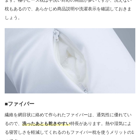
ます。極小ビーズ枕は手洗い対応の商品が多いですが、洗えない
枕もあるので、あらかじめ商品説明や洗濯表示を確認しておきま
しょう。
ファイバー
繊維を網目状に絡めて作られたファイバーは、通気性に優れてい
るので、
洗ったあとも乾きやすい
特長があります。熱や湿気によ
る寝苦しさを軽減してくれるのもファイバー枕を使うメリットの1