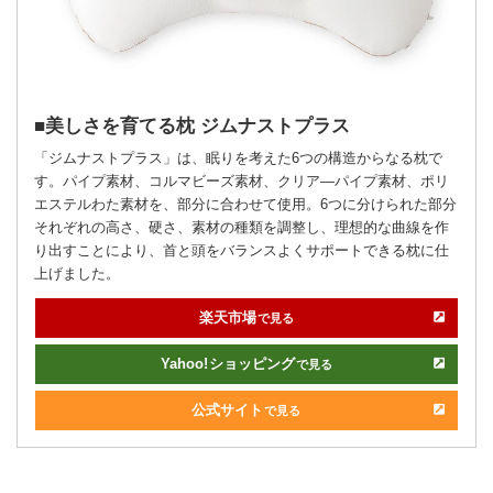
美しさを育てる枕 ジムナストプラス
「ジムナストプラス」は、眠りを考えた6つの構造からなる枕で
す。パイプ素材、コルマビーズ素材、クリア―パイプ素材、ポリ
エステルわた素材を、部分に合わせて使用。6つに分けられた部分
それぞれの高さ、硬さ、素材の種類を調整し、理想的な曲線を作
り出すことにより、首と頭をバランスよくサポートできる枕に仕
上げました。
楽天市場
で見る
Yahoo!
ショッピング
で見る
公式サイト
で見る