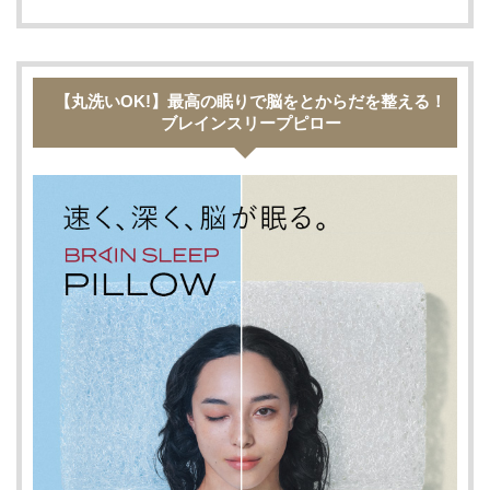
【丸洗いOK!】最高の眠りで脳をとからだを整える！
ブレインスリープピロー