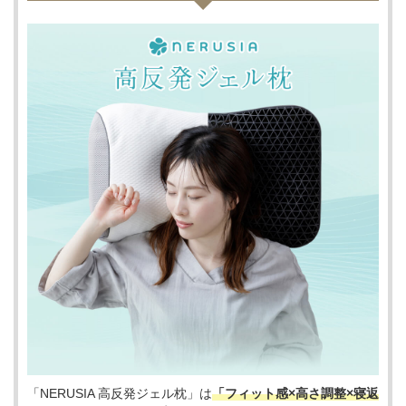
「NERUSIA 高反発ジェル枕」は
「フィット感×高さ調整×寝返