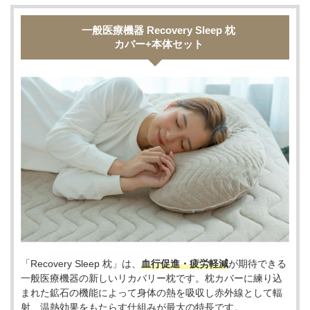
一般医療機器 Recovery Sleep 枕
カバー+本体セット
「Recovery Sleep 枕」は、
血行促進・疲労軽減
が期待できる
一般医療機器の新しいリカバリー枕です。枕カバーに練り込
まれた鉱石の機能によって身体の熱を吸収し赤外線として輻
射、温熱効果をもたらす仕組みが最大の特長です。