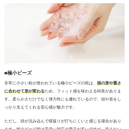
極小ビーズ
非常に小さい粒が使われている極小ビーズの枕は、
頭の形や重さ
に合わせて形が変わる
ため、フィット感を味わえる特長がありま
す。柔らかさだけでなく弾力性にも優れているので、頭や首をし
っかり支えてくれる安心感が魅力です。
ただし、頭が沈み込んで寝返りが打ちにくいと感じる場合があり