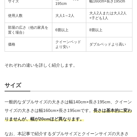
サイズ
幅160cm×長さ195cm
195cm
大人2人または大人2人
使用人数
大人1～2人
+子ども1人
部屋の広さ（他の家具を
6畳以上
8畳以上
置く場合）
クイーンベッド
価格
ダブルベッドより高い
より安い
それぞれの違いを詳しく紹介します。
サイズ
一般的なダブルサイズの大きさは幅140cm×長さ195cm、クイーン
サイズの大きさは幅160cm×長さ195cmです。
長さは基本的に変わ
りませんが、幅が20cmほど異なります。
なお、本記事で紹介するダブルサイズとクイーンサイズの大きさ