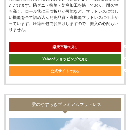
ただけます。防ダニ・抗菌・防臭加工を施しており、耐久性
も高く、ロール状に三つ折りが可能など、マットレスに欲し
い機能を全て詰め込んだ高品質・高機能マットレスに仕上が
っています。圧縮梱包でお届けしますので、搬入の心配もい
りません。
楽天市場
で見る
Yahoo!
ショッピング
で見る
公式サイト
で見る
雲のやすらぎプレミアムマットレス