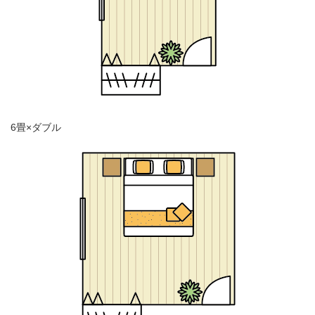
6畳×ダブル