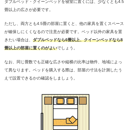
ダブルベッド・クイーンベッドを寝室に置くには、少なくとも4.5
畳以上の広さが必要です。
ただし、両方とも4.5畳の部屋に置くと、他の家具を置くスペース
が確保しにくくなるので注意が必要です。ベッド以外の家具を置
きたい場合は、
ダブルベッドなら6畳以上、クイーンベッドなら8
畳以上の部屋に置くのがよい
でしょう。
なお、同じ畳数でも正確な広さや縦横の比率は物件、地域によっ
て異なります。ベッドを購入する際は、部屋の寸法を計測したう
えで設置できるかの確認をしましょう。