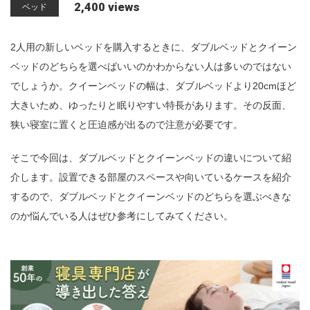
2,400 views
ベッド
n
2人用の新しいベッドを購入するときに、ダブルベッドとクイーン
ベッドのどちらを選べばいいのかわからない人は多いのではない
でしょうか。クイーンベッドの幅は、ダブルベッドより20cmほど
大きいため、ゆったりと眠りやすい特長があります。その反面、
狭い寝室に置くと圧迫感が出るので注意が必要です。
そこで今回は、ダブルベッドとクイーンベッドの違いについて紹
介します。設置できる部屋のスペースや向いているケースを紹介
するので、ダブルベッドとクイーンベッドのどちらを選ぶべきな
のか悩んでいる人はぜひ参考にしてみてください。