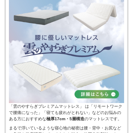
「雲のやすらぎプレミアムマットレス」 は「リモートワーク
で腰痛になった」「寝ても疲れがとれない」などのお悩みの
ある方におすすめな
極厚17cm・5層構造
のマットレスです。
まるで浮いているような寝心地の秘密は腰・背中・お尻など