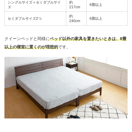
シングルサイズ＋セミダブルサイ
約
6畳以上
ズ
217cm
約
セミダブルサイズ2つ
6畳以上
240cm
クイーンベッドと同様に
ベッド以外の家具を置きたいときは、8畳
以上の寝室に置くのが理想的
です。