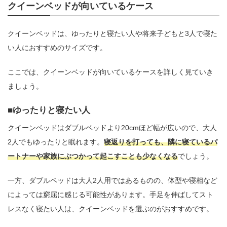
クイーンベッドが向いているケース
クイーンベッドは、ゆったりと寝たい人や将来子どもと3人で寝た
い人におすすめのサイズです。
ここでは、クイーンベッドが向いているケースを詳しく見ていき
ましょう。
ゆったりと寝たい人
クイーンベッドはダブルベッドより20cmほど幅が広いので、大人
2人でもゆったりと眠れます。
寝返りを打っても、隣に寝ているパ
ートナーや家族にぶつかって起こすことも少なくなる
でしょう。
一方、ダブルベッドは大人2人用ではあるものの、体型や寝相など
によっては窮屈に感じる可能性があります。手足を伸ばしてスト
レスなく寝たい人は、クイーンベッドを選ぶのがおすすめです。