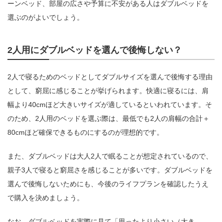
ーンベッド、部屋の広さや予算に不安がある人はダブルベッドを
選ぶのがよいでしょう。
2人用にダブルベッドを選んで後悔しない？
2人で寝るためのベッドとしてダブルサイズを選んで後悔する理由
として、窮屈に感じることが挙げられます。快適に寝るには、肩
幅より40cmほど大きいサイズが適しているといわれています。そ
のため、2人用のベッドを選ぶ際は、最低でも2人の肩幅の合計＋
80cmほど確保できるものにするのが理想的です。
また、ダブルベッドは大人2人で眠ることが想定されているので、
親子3人で寝ると窮屈さを感じることが多いです。ダブルベッドを
選んで後悔しないためにも、今後のライフプランを確認したうえ
で購入を決めましょう。
なお、ダブルベッドを実際に見て「思ったより小さい（大き