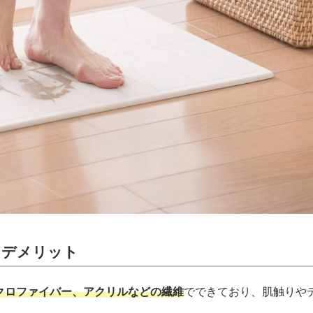
・デメリット
クロファイバー、アクリルなどの繊維
でできており、肌触りや