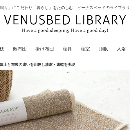
眠り」にこだわり「暮らし」をたのしむ、ビーナスベッドのライブラリ
枕
敷布団
掛け布団
寝具
寝室
睡眠
入浴
藻土と布製の違いを比較し清潔・速乾を実現