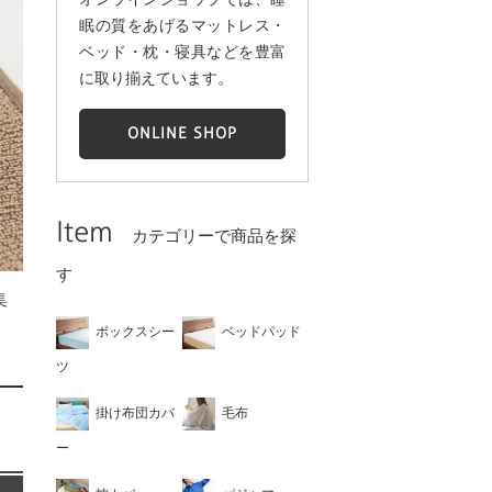
眠の質をあげるマットレス・
ベッド・枕・寝具などを豊富
に取り揃えています。
ONLINE SHOP
Item
カテゴリーで商品を探
す
集
ボックスシー
ベッドパッド
ツ
掛け布団カバ
毛布
ー