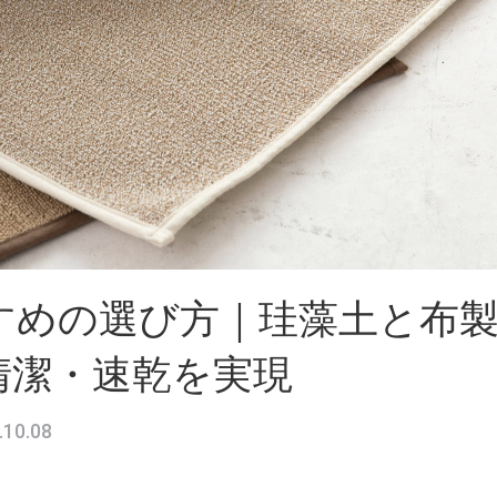
すめの選び方｜珪藻土と布
清潔・速乾を実現
.10.08