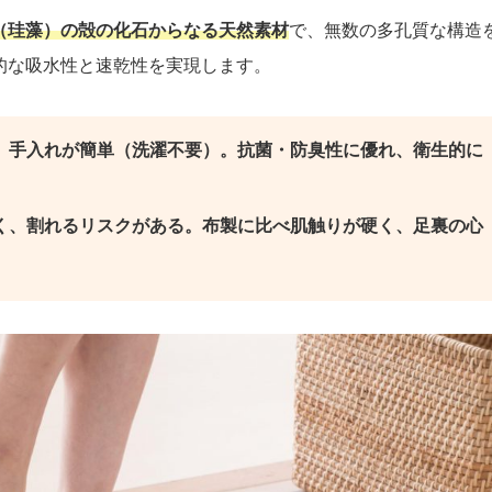
（珪藻）の殻の化石からなる天然素材
で、無数の多孔質な構造
的な吸水性と速乾性を実現します。
、手入れが簡単（洗濯不要）。抗菌・防臭性に優れ、衛生的に
く、割れるリスクがある。布製に比べ肌触りが硬く、足裏の心