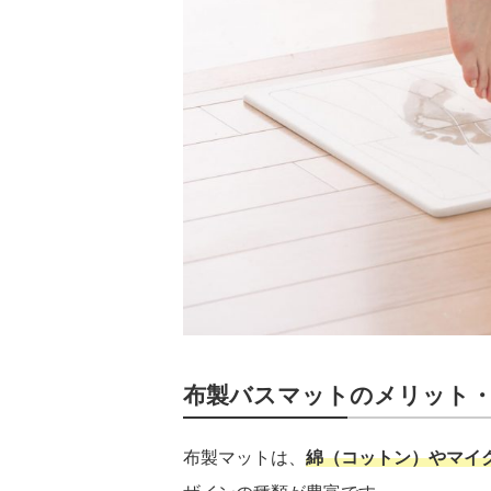
布製バスマットのメリット
布製マットは、
綿（コットン）やマイ