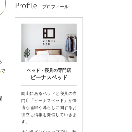
Profile
プロフィール
あ
ベッド・寝具の専門店
要
で
ビーナスベッド
岡山にあるベッドと寝具の専
濯
門店「ビーナスベッド」が快
適な睡眠や暮らしに関するお
役立ち情報を発信していきま
す。
オンラインショップでは、睡