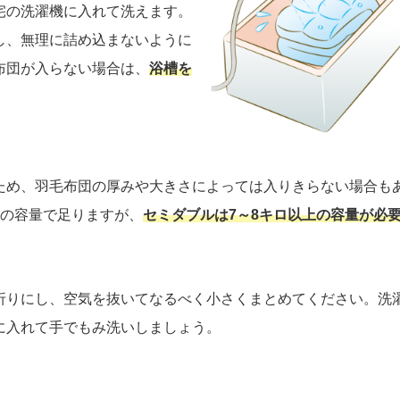
宅の洗濯機に入れて洗えます。
し、無理に詰め込まないように
布団が入らない場合は、
浴槽を
ため、羽毛布団の厚みや大きさによっては入りきらない場合も
ロの容量で足りますが、
セミダブルは7～8キロ以上の容量が必
折りにし、空気を抜いてなるべく小さくまとめてください。洗
に入れて手でもみ洗いしましょう。