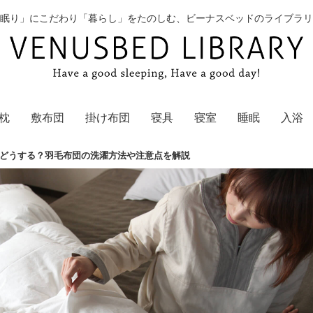
眠り」にこだわり「暮らし」をたのしむ、ビーナスベッドのライブラリ
枕
敷布団
掛け布団
寝具
寝室
睡眠
入浴
どうする？羽毛布団の洗濯方法や注意点を解説