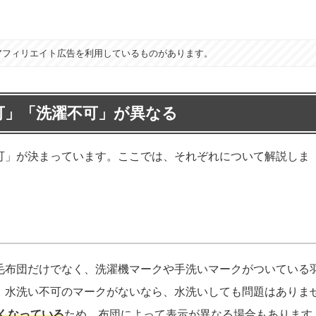
アフィリエイト広告を利用しているものがあります。
可」「洗濯不可」が異なる
可」が決まっています。ここでは、それぞれについて解説しま
毛布団だけでなく、洗濯機マークや手洗いマークがついている
。水洗い不可のマークがないなら、水洗いしても問題はありま
しくなっている
ため、布団によって表示が異なる場合もあります