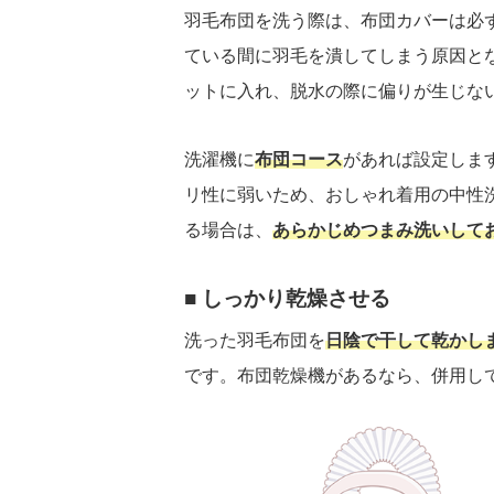
羽毛布団を洗う際は、布団カバーは必
ている間に羽毛を潰してしまう原因と
ットに入れ、脱水の際に偏りが生じな
洗濯機に
布団コース
があれば設定しま
リ性に弱いため、おしゃれ着用の中性
る場合は、
あらかじめつまみ洗いして
しっかり乾燥させる
洗った羽毛布団を
日陰で干して乾かし
です。布団乾燥機があるなら、併用し