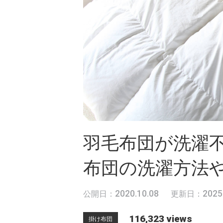
羽毛布団が洗濯
布団の洗濯方法
2020.10.08
2025
公開日：
更新日：
116,323 views
掛け布団