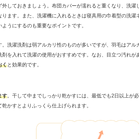
ず外しておきましょう。布団カバーが濡れると重くなり、洗濯
なります。また、洗濯機に入れるときは寝具用の巾着型の洗濯
いようにするのも重要なポイントです。
す。洗濯洗剤は弱アルカリ性のものが多いですが、羽毛はアル
洗剤を入れて洗濯の使用がおすすめです。なお、目立つ汚れが
おく
と効果的です。
ます
。干して中までしっかり乾かすには、最低でも2日以上が
て乾かすとよりふっくら仕上げられます。