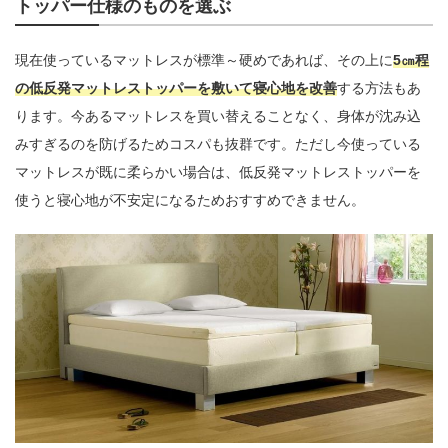
トッパー仕様のものを選ぶ
現在使っているマットレスが標準～硬めであれば、その上に
5㎝程
の低反発マットレストッパーを敷いて寝心地を改善
する方法もあ
ります。今あるマットレスを買い替えることなく、身体が沈み込
みすぎるのを防げるためコスパも抜群です。ただし今使っている
マットレスが既に柔らかい場合は、低反発マットレストッパーを
使うと寝心地が不安定になるためおすすめできません。