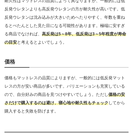
耐久性はマットレスの品質によって異なりますが、一般的には低
反発ウレタンよりも高反発ウレタンの方が耐久性が高いです。低
反発ウレタンは沈み込みが大きいためへたりやすく、年数を重ね
るとぺたんとした見た目になる可能性があります。極端に安すぎ
る商品でなければ、
高反発は5～8年、低反発は3～5年程度が寿命
の目安
と考えるとよいでしょう。
価格
価格もマットレスの品質によりますが、一般的には低反発マット
レスの方が安い商品が多いです。バリエーションも充実している
ので、自分好みの商品を見つけやすいでしょう。ただし
価格の安
さだけで購入するのは避け、寝心地や耐久性もチェック
してから
購入すると失敗を防げます。