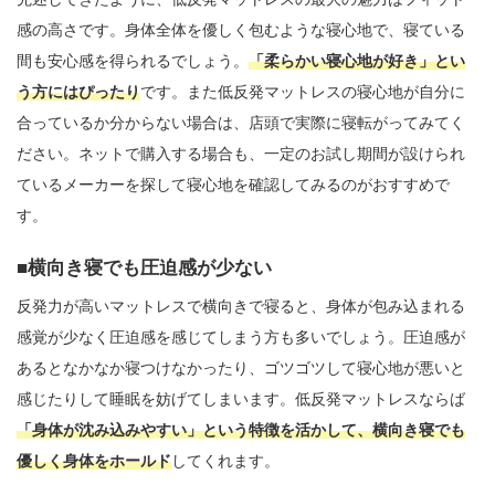
感の高さです。身体全体を優しく包むような寝心地で、寝ている
間も安心感を得られるでしょう。
「柔らかい寝心地が好き」とい
う方にはぴったり
です。また低反発マットレスの寝心地が自分に
合っているか分からない場合は、店頭で実際に寝転がってみてく
ださい。ネットで購入する場合も、一定のお試し期間が設けられ
ているメーカーを探して寝心地を確認してみるのがおすすめで
す。
横向き寝でも圧迫感が少ない
反発力が高いマットレスで横向きで寝ると、身体が包み込まれる
感覚が少なく圧迫感を感じてしまう方も多いでしょう。圧迫感が
あるとなかなか寝つけなかったり、ゴツゴツして寝心地が悪いと
感じたりして睡眠を妨げてしまいます。低反発マットレスならば
「身体が沈み込みやすい」という特徴を活かして、横向き寝でも
優しく身体をホールド
してくれます。