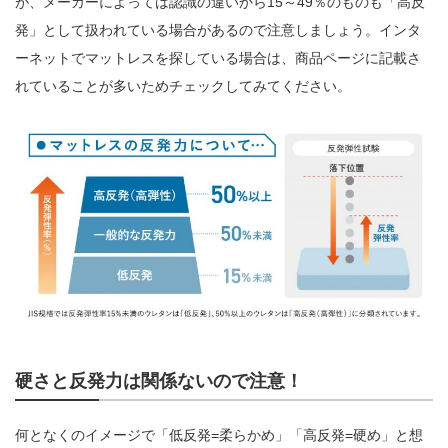
が、メーカーによっては認識の違いから15～49％のものも「高反
発」として扱われている場合があるので注意しましょう。インタ
ーネットでマットレスを探している場合は、商品ページに記載さ
れていることが多いためチェックしてみてください。
硬さと反発力は関係ないので注意！
何となくのイメージで「低反発=柔らかめ」「高反発=硬め」と想