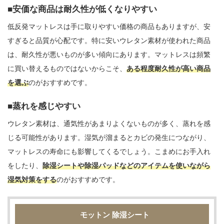
安価な商品は耐久性が低くなりやすい
低反発マットレスは手に取りやすい価格の商品もありますが、安
すぎると品質が心配です。特に安いウレタン素材が使われた商品
は、耐久性が悪いものが多い傾向にあります。マットレスは頻繁
に買い替えるものではないからこそ、
ある程度耐久性が高い商品
を選ぶ
のがおすすめです。
蒸れを感じやすい
ウレタン素材は、通気性があまりよくないものが多く、蒸れを感
じる可能性があります。湿気が溜まるとカビの発生につながり、
マットレスの寿命にも影響してくるでしょう。こまめにお手入れ
をしたり、
除湿シートや除湿パッドなどのアイテムを使いながら
湿気対策をする
のがおすすめです。
モットン 除湿シート