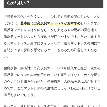
らが良い？
「腰痛を悪化させたくない」「少しでも腰痛を楽にしたい」とい
う方には、
基本的には高反発マットレスがおすすめ
といえます。
高反発マットレスは身体をしっかり支えるやや硬めの寝心地で、
低反発マットレスよりも寝返りが打ちやすいです。ただし硬すぎ
るとマットレスが身体にフィットせず、腰とマットレスの間にす
き間ができて腰痛が悪化するケースもあるため注意してくださ
い。
腰痛改善・腰痛対策で高反発マットレスを購入する際は、硬めの
高反発ウレタンのみが使用されている商品ではなく、色んな硬さ
のウレタンを組み合わせた「多層構造」の商品を選ぶのがおすす
めです。またマットレスの側生地にしっかりわたが使われている
商品もよいでしょう。
それでも「低反発マットレスの柔らかい寝心地が好き」という場