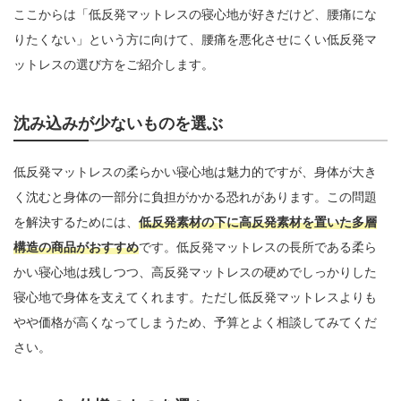
ここからは「低反発マットレスの寝心地が好きだけど、腰痛にな
りたくない」という方に向けて、腰痛を悪化させにくい低反発マ
ットレスの選び方をご紹介します。
沈み込みが少ないものを選ぶ
低反発マットレスの柔らかい寝心地は魅力的ですが、身体が大き
く沈むと身体の一部分に負担がかかる恐れがあります。この問題
を解決するためには、
低反発素材の下に高反発素材を置いた多層
構造の商品がおすすめ
です。低反発マットレスの長所である柔ら
かい寝心地は残しつつ、高反発マットレスの硬めでしっかりした
寝心地で身体を支えてくれます。ただし低反発マットレスよりも
やや価格が高くなってしまうため、予算とよく相談してみてくだ
さい。