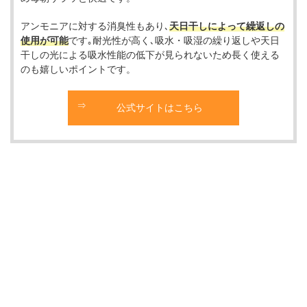
アンモニアに対する消臭性もあり､
天日干しによって繰返しの
使用が可能
です｡耐光性が高く､吸水・吸湿の繰り返しや天日
干しの光による吸水性能の低下が見られないため長く使える
のも嬉しいポイントです。
公式サイトはこちら