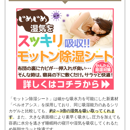
「モットン除湿シート」は確かな吸水力を可能にした新素材
「ベルオアシス」を採用しており、同じ吸湿能力のあるシリ
カゲルと比較しても、
約2～3倍の湿気を吸い取ってくれま
す
。また、大きな表面積により素早く吸水し､圧力を加えても
容易に水分を逃さず睡眠時の寝汗や湿気を吸収してくれるた
め毎朝サラッと快適です。