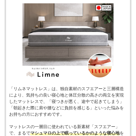
「リムネマットレス」は、独自素材のスフエアーと三層構造
により、気持ちの良い寝心地と体圧分散の高さの両立を実現
したマットレスで、「寝つきが悪く、途中で起きてしまう」
「朝起きた際に肩や腰などに負担を感じる」といった悩みを
お持ちの方におすすめです。
マットレスの一層目に使われている新素材「スフエアー」
で、まるで
マシュマロの上で眠っているかのような寝心地
を