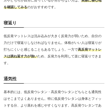
方やどちらが自分に合っているか分からない方は、
実際に寝心地
を確認してみる
のがおすすめです。
寝返り
低反発マットレスは沈み込みが大きく反発力が弱いため、自分の
力だけで寝返りしなければなりません。体格がいい人は寝返りが
打ちにくいと感じることもあるでしょう。一方で
高反発マットレ
スは跳ね返す力が強い
ため、反発力を利用して楽に寝返りできま
す。
通気性
基本的には、低反発ウレタン・高反発ウレタンどちらとも通気性
はそこまでよくありません。特に低反発ウレタンは身体とフィッ
トする分、より蒸れを感じやすくなります。高反発ウレタンであ