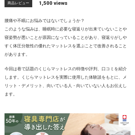
1,500 views
商品レビュー
n
腰痛や不眠にお悩みではないでしょうか？
このような悩みは、睡眠時に必要な寝返りが出来ていないことや
寝姿勢が悪いことが原因になっていることがあり、寝返りがしや
すく体圧分散性の優れたマットレスを選ぶことで改善されること
があります。
今回は巷で話題のくじらマットレスの特徴や評判、口コミを紹介
します。くじらマットレスを実際に使用した体験談をもとに、メ
リット・デメリット、向いている人・向いていない人もお伝えし
ます。