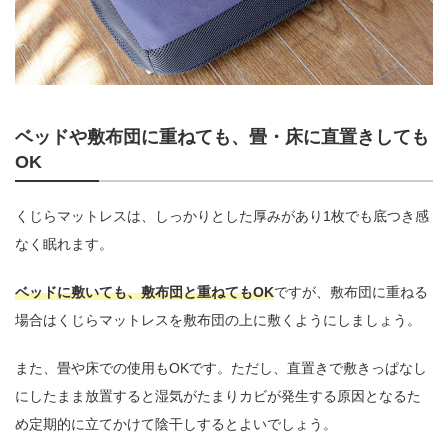
ベッドや敷布団に重ねても、畳・床に直置きしても
OK
くじらマットレスは、しっかりとした厚みがあり1枚でも底つき感
なく眠れます。
ベッドに敷いても、敷布団と重ねてもOK
ですが、敷布団に重ねる
場合はくじらマットレスを敷布団の上に敷くようにしましょう。
また、畳や床での使用もOKです。ただし、直置きで敷きっぱなし
にしたまま放置すると湿気がたまりカビが発生する原因となるた
め定期的に立てかけて陰干しするとよいでしょう。