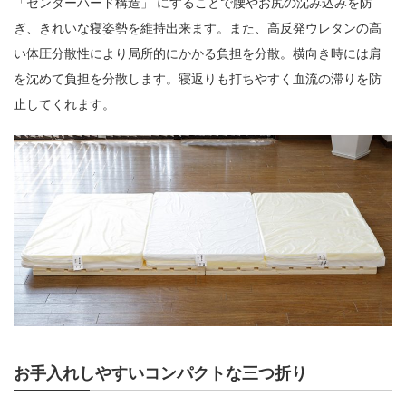
「センターハード構造」 にすることで腰やお尻の沈み込みを防
ぎ、きれいな寝姿勢を維持出来ます。また、高反発ウレタンの高
い体圧分散性により局所的にかかる負担を分散。横向き時には肩
を沈めて負担を分散します。寝返りも打ちやすく血流の滞りを防
止してくれます。
お手入れしやすいコンパクトな三つ折り