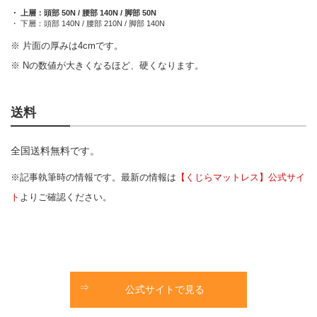
・ 上層
：
頭部 50N / 腰部 140N / 脚部 50N
・ 下層
：
頭部 140N / 腰部 210N / 脚部 140N
※ 片面の厚みは4cmです。
※ Nの数値が大きくなるほど、硬くなります。
送料
全国送料無料です。
※記事執筆時の情報です。最新の情報は
【くじらマットレス】公式サイ
ト
よりご確認ください。
公式サイトで見る