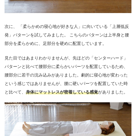
次に、 「柔らかめの寝心地が好きな人」に向いている「上層低反
発」パターンを試してみました。 こちらのパターンは上半身と腰
部分を柔らかめに、足部分を硬めに配置しています。
見た目ではあまりわかりませんが、先ほどの「センターハード」
パターンと比べて腰部分に柔らかいパーツを配置しているため、
腰部分に若干の沈み込みがありました。劇的に寝心地が変わった
という感じではありませんが、腰に硬いパーツを配置していた時
と比べて、
身体にマットレスが密着している感覚
がありました。