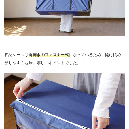
収納ケースは
両開きのファスナー式
になっているため、開け閉め
がしやすく地味に嬉しいポイントでした。