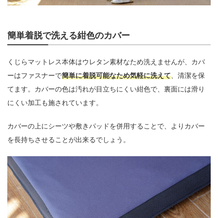
簡単着脱で洗える紺色のカバー
くじらマットレス本体はウレタン素材なため洗えませんが、カバ
ーはファスナーで
簡単に着脱可能なため気軽に洗えて
、清潔を保
てます。カバーの色は汚れが目立ちにくい紺色で、裏面には滑り
にくい加工も施されています。
カバーの上にシーツや敷きパッドを併用することで、よりカバー
を長持ちさせることが出来るでしょう。