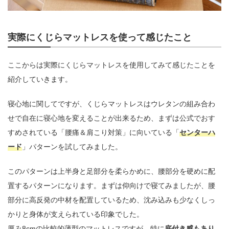
実際にくじらマットレスを使って感じたこと
ここからは実際にくじらマットレスを使用してみて感じたことを
紹介していきます。
寝心地に関してですが、くじらマットレスはウレタンの組み合わ
せで自在に寝心地を変えることが出来るため、まずは公式でおす
すめされている「腰痛＆肩こり対策」に向いている「
センターハ
ード
」パターンを試してみました。
このパターンは上半身と足部分を柔らかめに、腰部分を硬めに配
置するパターンになります。まずは仰向けで寝てみましたが、腰
部分に高反発の中材を配置しているため、沈み込みも少なくしっ
かりと身体が支えられている印象でした。
厚み8cmの比較的薄型のマットレスですが、特に
底付き感もあり