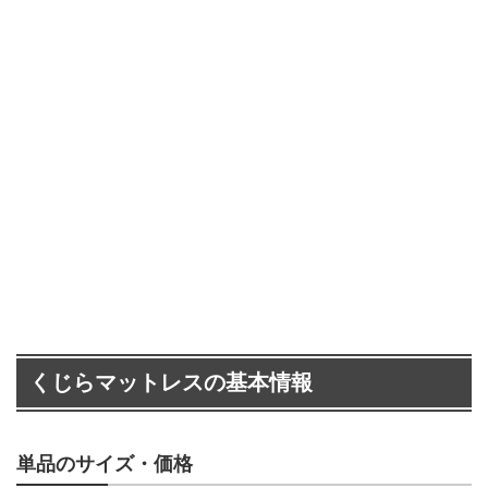
くじらマットレスの基本情報
単品のサイズ・価格