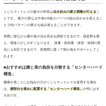
くじらマットレスの最大の特長は
自分好みの硬さ調整が行える
こ
とです。 硬さの異なる中身の6枚のパーツの組み合わせを変えるこ
とで60パターンの硬さを組み替えることができます。
実際に寝ながら腰や肩の沈み具合を調節できるので、寝姿勢を整
え、寝返りがしやすくなります。 体重・筋肉量・体型・体調の変
化にも対応できるので、長期間に渡って寝心地をサポートしてく
れます。
おすすめは腰と肩の負担を分散する「センターハード
構造」
腰痛や肩こりにお悩みの方がくじらマットレスを使用する場合
は、
腰部分を硬めに配置する「センターハード構造」
が特におす
すめです。