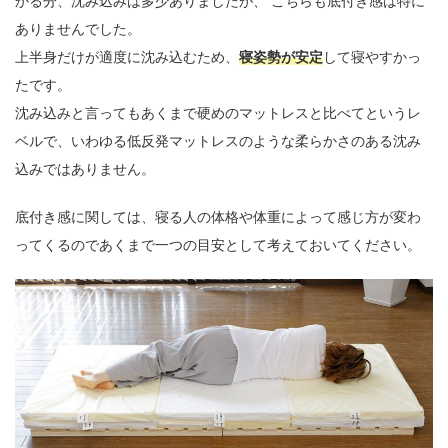
かる分、沈み込みは多少ありましたが、 こちらも底付き感は特に
ありませんでした。
上半身だけが適度に沈み込むため、
寝姿勢が安定
して寝やすかっ
たです。
沈み込みと言ってもあくまで硬めのマットレスと比べてというレ
ベルで、いわゆる低反発マットレスのような柔らかさのある沈み
込みではありません。
底付き感に関しては、寝る人の体格や体重によって感じ方が変わ
ってくるのであくまで一つの目安として考えておいてください。