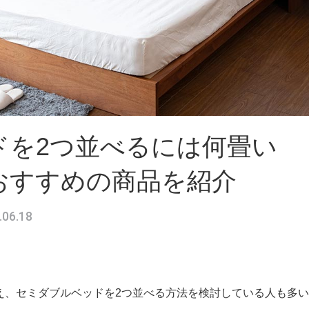
ドを2つ並べるには何畳い
おすすめの商品を紹介
.06.18
え、セミダブルベッドを2つ並べる方法を検討している人も多