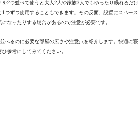
を2つ並べて使うと大人2人や家族3人でもゆったり眠れるだ
て1つずつ使用することもできます。その反面、設置にスペー
気になったりする場合があるので注意が必要です。
つ並べるのに必要な部屋の広さや注意点を紹介します。快適に
ぜひ参考にしてみてください。