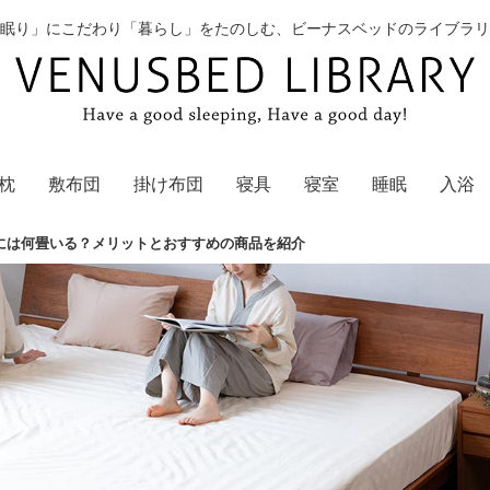
眠り」にこだわり「暮らし」をたのしむ、ビーナスベッドのライブラリ
枕
敷布団
掛け布団
寝具
寝室
睡眠
入浴
には何畳いる？メリットとおすすめの商品を紹介