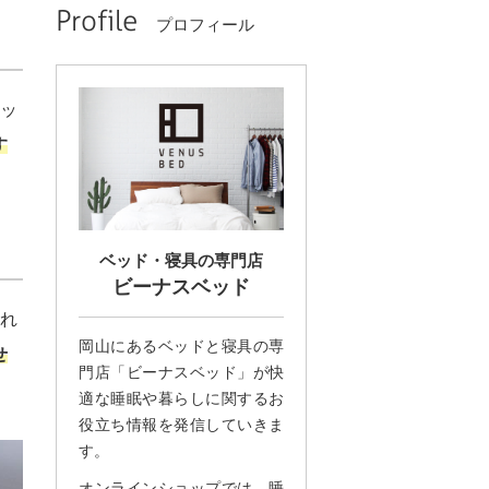
Profile
プロフィール
ベッ
す
ベッド・寝具の専門店
ビーナスベッド
眠れ
岡山にあるベッドと寝具の専
せ
門店「ビーナスベッド」が快
適な睡眠や暮らしに関するお
役立ち情報を発信していきま
す。
オンラインショップでは、睡