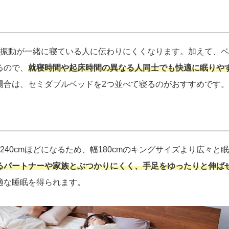
の振動が一緒に寝ている人に伝わりにくくなります。加えて、
るので、
就寝時間や起床時間の異なる人同士でも快適に眠りや
場合は、セミダブルベッドを2つ並べて寝るのがおすすめです。
40cmほどになるため、幅180cmのキングサイズより広々と
るパートナーや家族とぶつかりにくく、手足をゆったりと伸ば
適な睡眠を得られます。