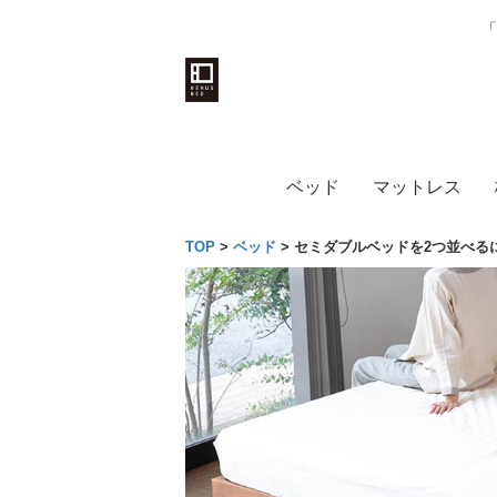
「
ベッド
マットレス
TOP
>
ベッド
>
セミダブルベッドを2つ並べる