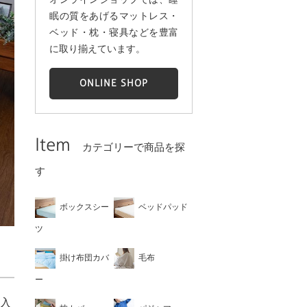
眠の質をあげるマットレス・
ベッド・枕・寝具などを豊富
に取り揃えています。
ONLINE SHOP
Item
カテゴリーで商品を探
す
ボックスシー
ベッドパッド
ツ
掛け布団カバ
毛布
ー
購入