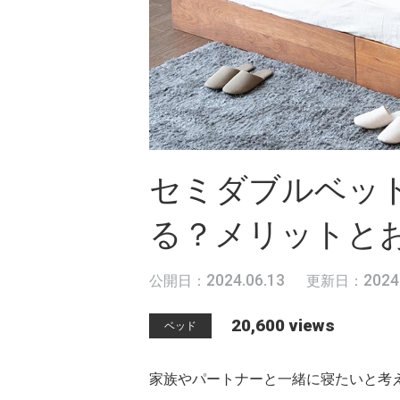
セミダブルベッ
る？メリットと
2024.06.13
2024
公開日：
更新日：
20,600 views
ベッド
家族やパートナーと一緒に寝たいと考