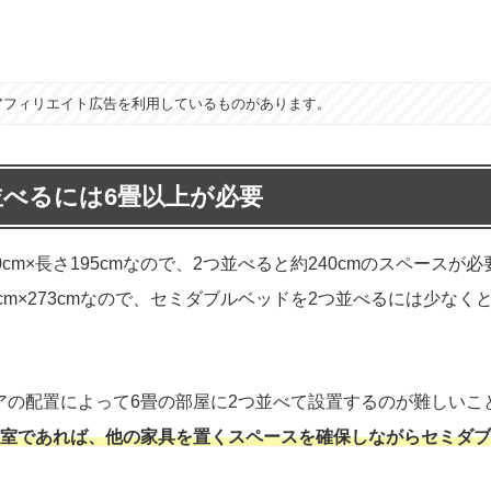
アフィリエイト広告を利用しているものがあります。
並べるには6畳以上が必要
m×長さ195cmなので、2つ並べると約240cmのスペースが必
cm×273cmなので、セミダブルベッドを2つ並べるには少なく
アの配置によって6畳の部屋に2つ並べて設置するのが難しいこ
寝室であれば、他の家具を置くスペースを確保しながらセミダ