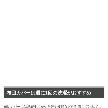
布団カバーは週に1回の洗濯がおすすめ
布団カバーには就寝中にかいた汗や皮脂などが付着して汚れてし