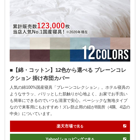
【綿・コットン】12色から選べる プレーンコレ
クション 掛け布団カバー
人気の綿100%国産寝具「プレーンコレクション」。ホテル寝具の
ようなサラッ、パリッとした肌触りが心地よく、お家でお手洗い
も簡単にできるのでいつも清潔で安心。ベーシックな無地タイプ
なので来客用にもおすすめ！ズレ防止用の紐が8箇所（4隅、4辺の
中央）についています。
楽天市場
で見る
Yahoo!
ショッピング
で見る