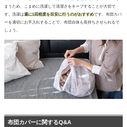
まうため、こまめに洗濯して清潔さをキープすることが大切で
す。洗濯は
週に1回程度を目安に行うのがおすすめ
です。布団カバ
ーを適切にお手入れすることで、布団自体も長持ちさせられるで
しょう。
布団カバーに関するQ&A