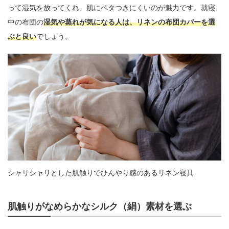
って湿気を放ってくれ、肌にベタつきにくいのが魅力です。就寝
中の布団の
湿気や蒸れが気になる人は、リネンの布団カバーを選
ぶと良い
でしょう。
シャリシャリとした肌触りでひんやり感のあるリネン寝具
肌触りがなめらかなシルク（絹）素材を選ぶ