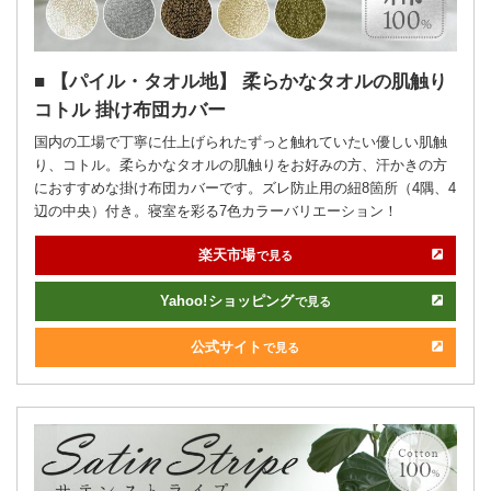
【パイル・タオル地】 柔らかなタオルの肌触り
コトル 掛け布団カバー
国内の工場で丁寧に仕上げられたずっと触れていたい優しい肌触
り、コトル。柔らかなタオルの肌触りをお好みの方、汗かきの方
におすすめな掛け布団カバーです。ズレ防止用の紐8箇所（4隅、4
辺の中央）付き。寝室を彩る7色カラーバリエーション！
楽天市場
で見る
Yahoo!
ショッピング
で見る
公式サイト
で見る