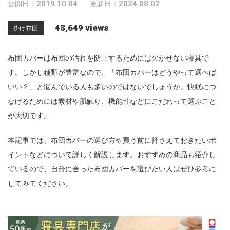
2019.10.04
2024.08.02
公開日：
更新日：
n
48,649 views
掛け布団
布団カバーは布団の汚れを防止するためには欠かせない寝具で
す。しかし種類が豊富なので、「布団カバーはどうやって選べば
いい？」と悩んでいる人も多いのではないでしょうか。快眠につ
なげるためには素材や肌触り、機能性などにこだわって選ぶこと
が大切です。
本記事では、布団カバーの選び方や買う前に押さえておきたいポ
イントなどについて詳しく解説します。おすすめの商品も紹介し
ているので、自分に合った布団カバーを選びたい人はぜひ参考に
してみてください。