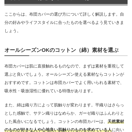
ここからは、布団カバーの選び方について詳しく解説します。自
分の好みやライフスタイルに合ったものを選べるよう見ていきま
しょう。
オールシーズンOKのコットン（綿）素材を選ぶ
布団カバーは肌に直接触れるものなので、まずは素材を重視して
選ぶと良いでしょう。オールシーズン使える素材ならコットンが
おすすめです。コットンは布団カバーでよく用いられる素材で、
吸水性・吸放湿性に優れている特徴があります。
また、綿は織り方によって肌触りが変わります。平織りはさらっ
とした感触で、サテン織りはなめらか、ガーゼ織りはふんわりと
した風合いになるでしょう。コットンの布団カバーは、
天然素材
のものが好きな人や心地良い肌触りのものを求めている人
に向い