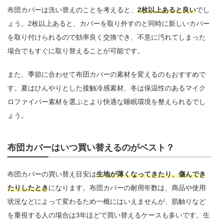
布団カバーは洗い替えのことを考えると、
2枚以上あると良い
でし
ょう。2枚以上あると、カバーを取り外すのと同時に新しいカバー
を取り付けられるので効率良く交換でき、不意に汚れてしまった
場合でもすぐに取り替えることが可能です。
また、季節に合わせて布団カバーの素材を変えるのもおすすめで
す。夏はひんやりとした接触冷感素材、冬は保温性のあるマイク
ロファイバー素材を選ぶとより快適な睡眠環境を整えられるでし
ょう。
布団カバーはいつ買い替えるのがベスト？
布団カバーの買い替え目安は
生地が薄くなってきたり、傷んでき
たりしたとき
になります。布団カバーの耐用年数は、商品や使用
状況などによって変わるため一概にはいえませんが、肌触りなど
を重視する人の場合は3年ほどで買い替えるケースも多いです。生