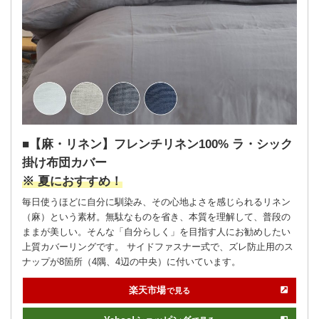
【麻・リネン】フレンチリネン100% ラ・シック
掛け布団カバー
※ 夏におすすめ！
毎日使うほどに自分に馴染み、その心地よさを感じられるリネン
（麻）という素材。無駄なものを省き、本質を理解して、普段の
ままが美しい。そんな「自分らしく」を目指す人にお勧めしたい
上質カバーリングです。 サイドファスナー式で、ズレ防止用のス
ナップが8箇所（4隅、4辺の中央）に付いています。
楽天市場
で見る