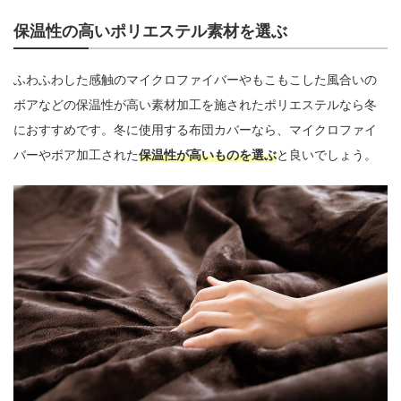
保温性の高いポリエステル素材を選ぶ
ふわふわした感触のマイクロファイバーやもこもこした風合いの
ボアなどの保温性が高い素材加工を施されたポリエステルなら冬
におすすめです。冬に使用する布団カバーなら、マイクロファイ
バーやボア加工された
保温性が高いものを選ぶ
と良いでしょう。