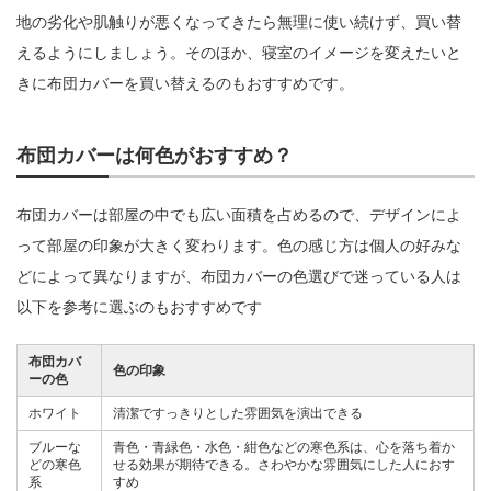
地の劣化や肌触りが悪くなってきたら無理に使い続けず、買い替
えるようにしましょう。そのほか、寝室のイメージを変えたいと
きに布団カバーを買い替えるのもおすすめです。
布団カバーは何色がおすすめ？
布団カバーは部屋の中でも広い面積を占めるので、デザインによ
って部屋の印象が大きく変わります。色の感じ方は個人の好みな
どによって異なりますが、布団カバーの色選びで迷っている人は
以下を参考に選ぶのもおすすめです
布団カバ
色の印象
ーの色
ホワイト
清潔ですっきりとした雰囲気を演出できる
ブルーな
青色・青緑色・水色・紺色などの寒色系は、心を落ち着か
どの寒色
せる効果が期待できる。さわやかな雰囲気にした人におす
系
すめ