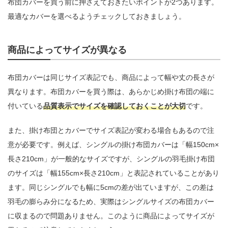
布団カバーを買う前に押さえておきたいポイントが2つあります。
最適なカバーを選べるようチェックしておきましょう。
商品によってサイズが異なる
布団カバーは同じサイズ表記でも、商品によって幅や丈の長さが
異なります。布団カバーを買う際は、あらかじめ掛け布団の端に
付いている
品質表示でサイズを確認しておくことが大切
です。
また、掛け布団とカバーでサイズ表記が変わる場合もあるので注
意が必要です。例えば、シングルの掛け布団カバーは「幅150cm×
長さ210cm」が一般的なサイズですが、シングルの羽毛掛け布団
のサイズは「幅155cm×長さ210cm」と表記されていることがあり
ます。同じシングルでも幅に5cmの差が出ていますが、この差は
羽毛の膨らみ分になるため、実際はシングルサイズの布団カバー
に収まるので問題ありません。このように商品によってサイズが