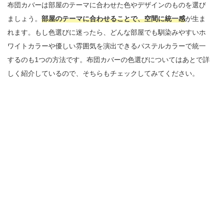
布団カバーは部屋のテーマに合わせた色やデザインのものを選び
ましょう。
部屋のテーマに合わせることで、空間に統一感
が生ま
れます。もし色選びに迷ったら、どんな部屋でも馴染みやすいホ
ワイトカラーや優しい雰囲気を演出できるパステルカラーで統一
するのも1つの方法です。布団カバーの色選びについてはあとで詳
しく紹介しているので、そちらもチェックしてみてください。