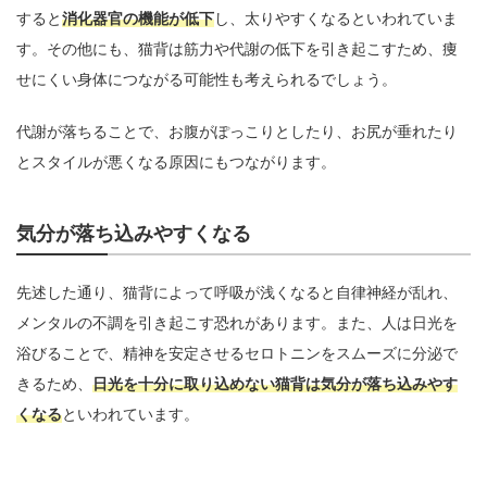
すると
消化器官の機能が低下
し、太りやすくなるといわれていま
す。その他にも、猫背は筋力や代謝の低下を引き起こすため、痩
せにくい身体につながる可能性も考えられるでしょう。
代謝が落ちることで、お腹がぽっこりとしたり、お尻が垂れたり
とスタイルが悪くなる原因にもつながります。
気分が落ち込みやすくなる
先述した通り、猫背によって呼吸が浅くなると自律神経が乱れ、
メンタルの不調を引き起こす恐れがあります。また、人は日光を
浴びることで、精神を安定させるセロトニンをスムーズに分泌で
きるため、
日光を十分に取り込めない猫背は気分が落ち込みやす
くなる
といわれています。