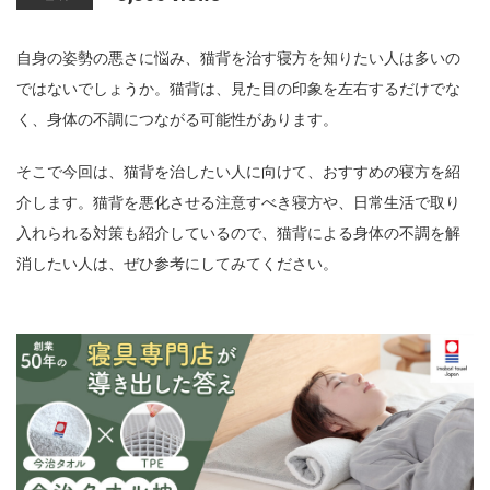
n
自身の姿勢の悪さに悩み、猫背を治す寝方を知りたい人は多いの
ではないでしょうか。猫背は、見た目の印象を左右するだけでな
く、身体の不調につながる可能性があります。
そこで今回は、猫背を治したい人に向けて、おすすめの寝方を紹
介します。猫背を悪化させる注意すべき寝方や、日常生活で取り
入れられる対策も紹介しているので、猫背による身体の不調を解
消したい人は、ぜひ参考にしてみてください。