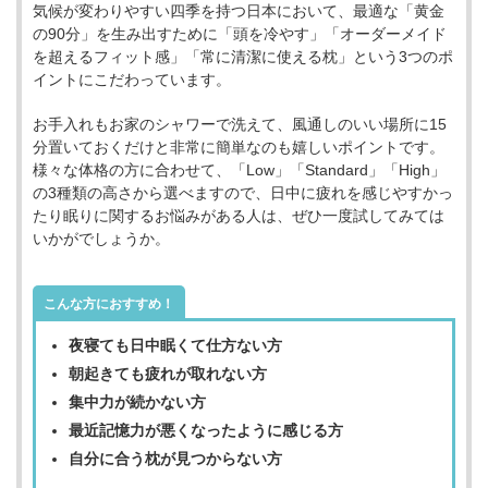
気候が変わりやすい四季を持つ日本において、最適な「黄金
の90分」を生み出すために「頭を冷やす」「オーダーメイド
を超えるフィット感」「常に清潔に使える枕」という3つのポ
イントにこだわっています。
お手入れもお家のシャワーで洗えて、風通しのいい場所に15
分置いておくだけと非常に簡単なのも嬉しいポイントです。
様々な体格の方に合わせて、「Low」「Standard」「High」
の3種類の高さから選べますので、日中に疲れを感じやすかっ
たり眠りに関するお悩みがある人は、ぜひ一度試してみては
いかがでしょうか。
こんな方におすすめ！
夜寝ても日中眠くて仕方ない方
朝起きても疲れが取れない方
集中力が続かない方
最近記憶力が悪くなったように感じる方
自分に合う枕が見つからない方