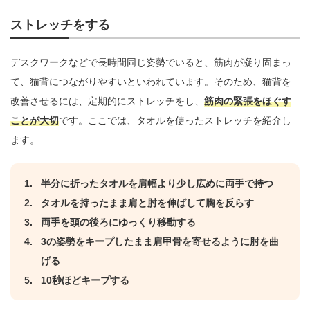
ストレッチをする
デスクワークなどで長時間同じ姿勢でいると、筋肉が凝り固まっ
て、猫背につながりやすいといわれています。そのため、猫背を
改善させるには、定期的にストレッチをし、
筋肉の緊張をほぐす
ことが大切
です。ここでは、タオルを使ったストレッチを紹介し
ます。
半分に折ったタオルを肩幅より少し広めに両手で持つ
タオルを持ったまま肩と肘を伸ばして胸を反らす
両手を頭の後ろにゆっくり移動する
3の姿勢をキープしたまま肩甲骨を寄せるように肘を曲
げる
10秒ほどキープする