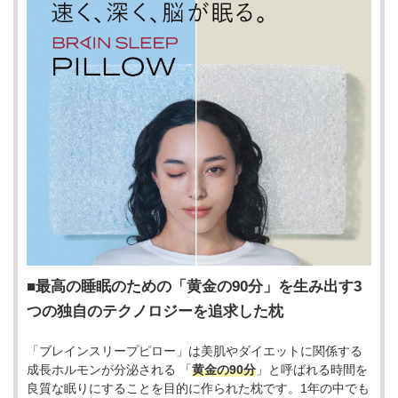
最高の睡眠のための「黄金の90分」を生み出す3
つの独自のテクノロジーを追求した枕
「ブレインスリープピロー」は美肌やダイエットに関係する
成長ホルモンが分泌される 「
黄金の90分
」と呼ばれる時間を
良質な眠りにすることを目的に作られた枕です。1年の中でも