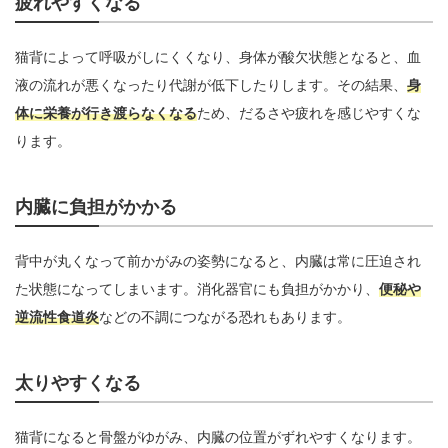
疲れやすくなる
猫背によって呼吸がしにくくなり、身体が酸欠状態となると、血
液の流れが悪くなったり代謝が低下したりします。その結果、
身
体に栄養が行き渡らなくなる
ため、だるさや疲れを感じやすくな
ります。
内臓に負担がかかる
背中が丸くなって前かがみの姿勢になると、内臓は常に圧迫され
た状態になってしまいます。消化器官にも負担がかかり、
便秘や
逆流性食道炎
などの不調につながる恐れもあります。
太りやすくなる
猫背になると骨盤がゆがみ、内臓の位置がずれやすくなります。