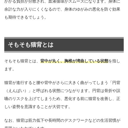
かかる負担が分散され、血液循環がスムーズになります。身体に
余計な力が入りにくくなるので、身体のゆがみの悪化を防ぐ効果
も期待できるでしょう。
そもそも猫背とは
そもそも猫背とは、
背中が丸く、胸椎が湾曲している状態
を指し
ます。
猫背が進行すると腰や背中がさらに大きく曲がってしまう「円背
（えんぱい）」と呼ばれる状態につながります。円背は骨折や誤
嚥のリスクを上げてしまうため、悪化する前に猫背を改善し、正
しい姿勢を意識することが大切です。
なお、猫背は筋力低下や長時間のデスクワークなどの生活習慣が