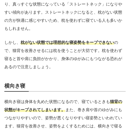
り、真っすぐな状態になっている「ストレートネック」になりや
すい傾向があります。ストレートネックになると、枕がない状態
の方が快適に感じやすいため、枕を使わずに寝ている人も多いか
もしれません。
しかし、
枕がない状態では理想的な寝姿勢をキープできない
の
で、猫背を改善させるには枕を使うことが大切です。枕を使わず
寝ると首や肩に負担がかかり、身体のゆがみにもつながる恐れが
あるので注意しましょう。
横向き寝
横向き寝は身体を丸めた状態になるので、寝ているときも
猫背の
状態がキープされてしまいます。
また、巻き肩や首のゆがみにも
つながりやすいので、姿勢が悪くなりやすい寝姿勢といわれてい
ます。猫背を改善させ、姿勢をよくするためには、横向きで寝る