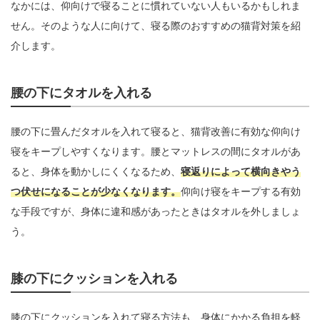
なかには、仰向けで寝ることに慣れていない人もいるかもしれま
せん。そのような人に向けて、寝る際のおすすめの猫背対策を紹
介します。
腰の下にタオルを入れる
腰の下に畳んだタオルを入れて寝ると、猫背改善に有効な仰向け
寝をキープしやすくなります。腰とマットレスの間にタオルがあ
ると、身体を動かしにくくなるため、
寝返りによって横向きやう
つ伏せになることが少なくなります。
仰向け寝をキープする有効
な手段ですが、身体に違和感があったときはタオルを外しましょ
う。
膝の下にクッションを入れる
膝の下にクッションを入れて寝る方法も、身体にかかる負担を軽