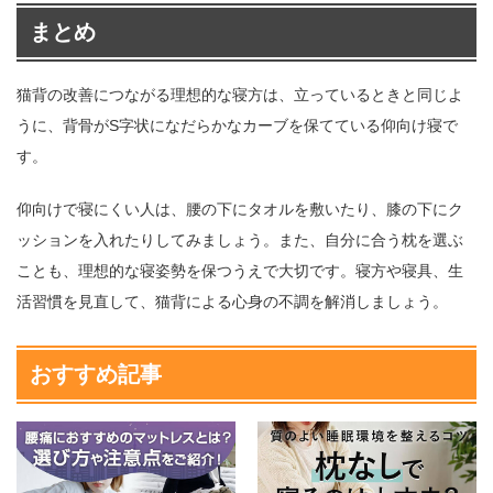
まとめ
猫背の改善につながる理想的な寝方は、立っているときと同じよ
うに、背骨がS字状になだらかなカーブを保てている仰向け寝で
す。
仰向けで寝にくい人は、腰の下にタオルを敷いたり、膝の下にク
ッションを入れたりしてみましょう。また、自分に合う枕を選ぶ
ことも、理想的な寝姿勢を保つうえで大切です。寝方や寝具、生
活習慣を見直して、猫背による心身の不調を解消しましょう。
おすすめ記事