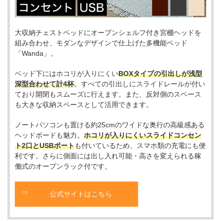
大収納チェストベッドにオープンシェルフ付き宮棚ヘッドを
組み合わせ、モダンなデザインで仕上げた多機能ベッド
「Wanda」。
ベッド下にはホコリが入りにくい
BOXタイプの引出しが浅型
深型合わせて計4杯
。すべての引出しにスライドレールが付い
ており開閉もスムーズに行えます。また、反対側のスペース
も大きな収納スペースとして活用できます。
ノートパソコンも置ける約25cmのワイドな奥行の高級感ある
ヘッドボードも魅力。
ホコリが入りにくいスライドコンセン
ト2口とUSBポート
も付いているため、スマホ類の充電にも便
利です。さらに側面には出し入れ可能・高さを変えられる稼
働式のオープンラック付です。
公式サイトはこちら