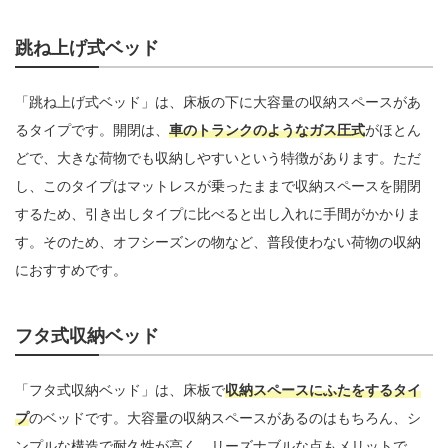
跳ね上げ式ベッド
「跳ね上げ式ベッド」は、床板の下に大容量の収納スペースがあ
るタイプです。開閉は、
車のトランクのようなガス圧式
がほとん
どで、大きな荷物でも収納しやすいという特徴があります。ただ
し、このタイプはマットレスが乗ったままで収納スペースを開閉
するため、引き出しタイプに比べると出し入れに手間がかかりま
す。そのため、オフシーズンの物など、普段使わない荷物の収納
におすすめです。
フタ式収納ベッド
「フタ式収納ベッド」は、床板で
収納スペースにふたをするタイ
プ
のベッドです。大容量の収納スペースがあるのはもちろん、シ
ンプルな構造で耐久性が高く、リーズナブルな点もメリットで