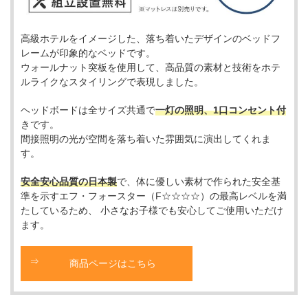
高級ホテルをイメージした、落ち着いたデザインのベッドフ
レームが印象的なベッドです。
ウォールナット突板を使用して、高品質の素材と技術をホテ
ルライクなスタイリングで表現しました。
ヘッドボードは全サイズ共通で
一灯の照明、1口コンセント付
きです。
間接照明の光が空間を落ち着いた雰囲気に演出してくれま
す。
安全安心品質の日本製
で、体に優しい素材で作られた安全基
準を示すエフ・フォースター（F☆☆☆☆）の最高レベルを満
たしているため、 小さなお子様でも安心してご使用いただけ
ます。
商品ページはこちら