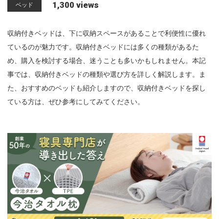
1,300 views
ベッド
n
収納付きベッドは、下に収納スペースがあることで利便性に優れ
ているのが魅力です。収納付きベッドには多くの種類があるた
め、購入を検討する場合、迷うことも多いかもしれません。本記
事では、収納付きベッドの種類や選び方を詳しく解説します。ま
た、おすすめのベッドも紹介しますので、収納付きベッドを探し
ている方は、ぜひ参考にしてみてください。