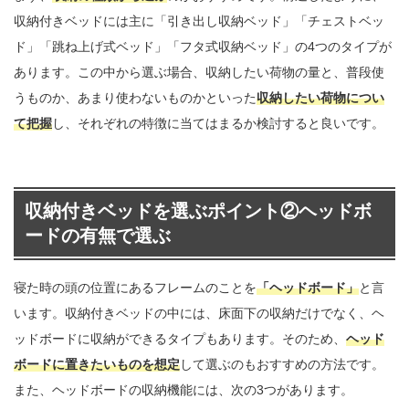
収納付きベッドには主に「引き出し収納ベッド」「チェストベッ
ド」「跳ね上げ式ベッド」「フタ式収納ベッド」の4つのタイプが
あります。この中から選ぶ場合、収納したい荷物の量と、普段使
うものか、あまり使わないものかといった
収納したい荷物につい
て把握
し、それぞれの特徴に当てはまるか検討すると良いです。
収納付きベッドを選ぶポイント②ヘッドボ
ードの有無で選ぶ
寝た時の頭の位置にあるフレームのことを
「ヘッドボード」
と言
います。収納付きベッドの中には、床面下の収納だけでなく、ヘ
ッドボードに収納ができるタイプもあります。そのため、
ヘッド
ボードに置きたいものを想定
して選ぶのもおすすめの方法です。
また、ヘッドボードの収納機能には、次の3つがあります。