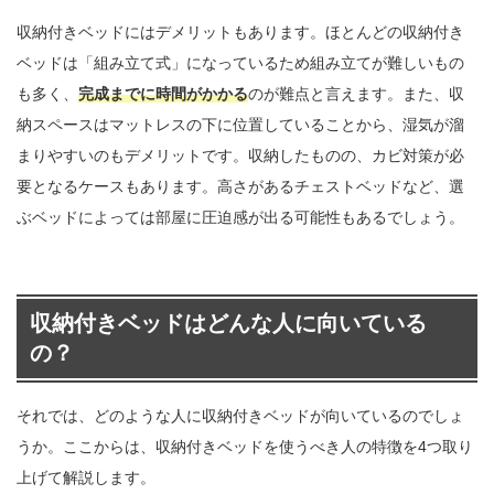
収納付きベッドにはデメリットもあります。ほとんどの収納付き
ベッドは「組み立て式」になっているため組み立てが難しいもの
も多く、
完成までに時間がかかる
のが難点と言えます。また、収
納スペースはマットレスの下に位置していることから、湿気が溜
まりやすいのもデメリットです。収納したものの、カビ対策が必
要となるケースもあります。高さがあるチェストベッドなど、選
ぶベッドによっては部屋に圧迫感が出る可能性もあるでしょう。
収納付きベッドはどんな人に向いている
の？
それでは、どのような人に収納付きベッドが向いているのでしょ
うか。ここからは、収納付きベッドを使うべき人の特徴を4つ取り
上げて解説します。