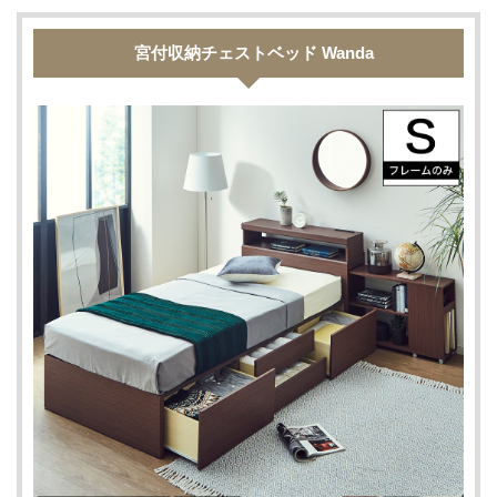
宮付収納チェストベッド Wanda