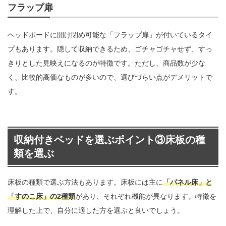
フラップ扉
ヘッドボードに開け閉め可能な「フラップ扉」が付いているタイ
プもあります。隠して収納できるため、ゴチャゴチャせず、すっ
きりとした見映えになるのが特徴です。ただし、商品数が少な
く、比較的高価なものが多いので、選びづらい点がデメリットで
す。
収納付きベッドを選ぶポイント③床板の種
類を選ぶ
床板の種類で選ぶ方法もあります。床板には主に
「パネル床」と
「すのこ床」の2種類
があり、それぞれ機能が異なります。特徴を
理解した上で、自分に適した方を選ぶと良いでしょう。