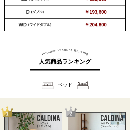
D
￥193,600
(ダブル)
WD
￥204,600
(ワイドダブル)
人気商品ランキング
ベッド