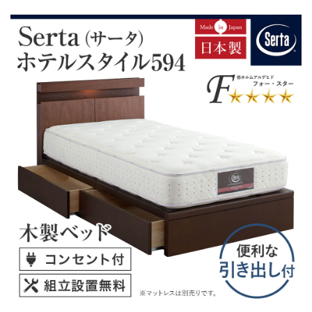
す。
・組立設置無料！
・この商品は組み立て式です。
・ベッドフレームのみの金額です。
・配送日指定OK！
※北海道・沖縄・離島等一部地域へのお届けは別途送料
が発生する場合がございます。また発送予定も変更にな
る場合があります。
※できる限り実際の色を再現するよう心がけております
が、閲覧環境により誤差がでる場合がございますのでご
了承ください。