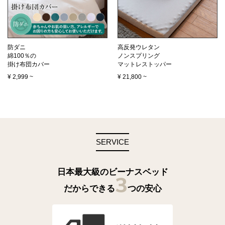
防ダニ
高反発ウレタン
綿100％の
ノンスプリング
掛け布団カバー
マットレストッパー
¥
2,999
~
¥
21,800
~
SERVICE
日本最大級のビーナスベッド
3
だからできる
つの安心