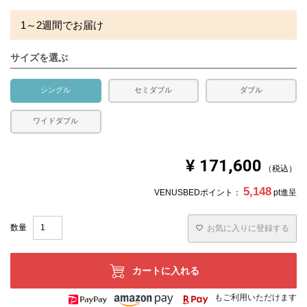
1～2週間でお届け
サイズを選ぶ
シングル
セミダブル
ダブル
ワイドダブル
¥
171,600
税込
5,148
VENUSBEDポイント：
pt進呈
お気に入りに登録する
カートに入れる
もご利用いただけます