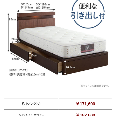
S
￥171,600
(シングル)
SD
￥182,600
(セミダブル)