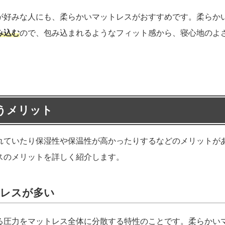
が好みな人にも、柔らかいマットレスがおすすめです。柔らか
み込む
ので、包み込まれるようなフィット感から、寝心地のよ
うメリット
れていたり保湿性や保温性が高かったりするなどのメリットが
スのメリットを詳しく紹介します。
トレスが多い
る圧力をマットレス全体に分散する特性のことです。柔らかい