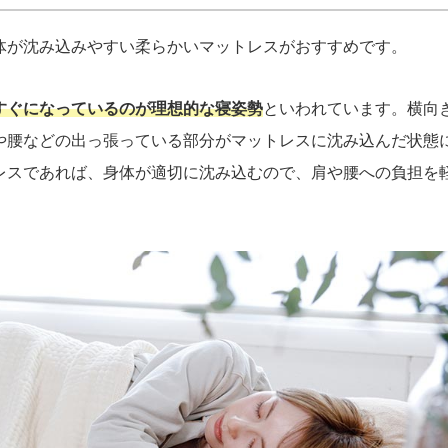
体が沈み込みやすい柔らかいマットレスがおすすめです。
すぐになっているのが理想的な寝姿勢
といわれています。横向
や腰などの出っ張っている部分がマットレスに沈み込んだ状態
レスであれば、身体が適切に沈み込むので、肩や腰への負担を