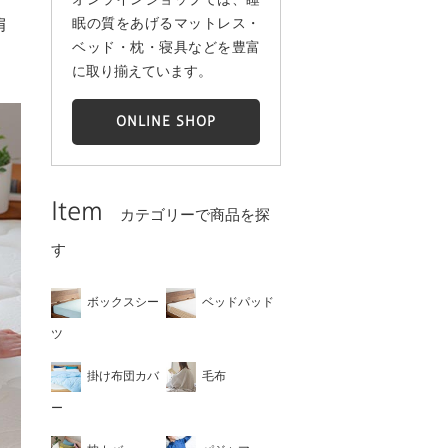
眠の質をあげるマットレス・
肩
ベッド・枕・寝具などを豊富
に取り揃えています。
ONLINE SHOP
Item
カテゴリーで商品を探
す
ボックスシー
ベッドパッド
ツ
掛け布団カバ
毛布
ー