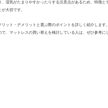
り、湿気がたまりやすかったりする注意点があるため、特徴と
とが大切です。
メリット・デメリットと選ぶ際のポイントを詳しく紹介します
ので、マットレスの買い替えを検討している人は、ぜひ参考に