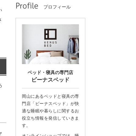
Profile
プロフィール
い
さ
ベッド・寝具の専門店
ビーナスベッド
あ
岡山にあるベッドと寝具の専
門店「ビーナスベッド」が快
適な睡眠や暮らしに関するお
役立ち情報を発信していきま
す。
マ
オンラインショップでは、睡