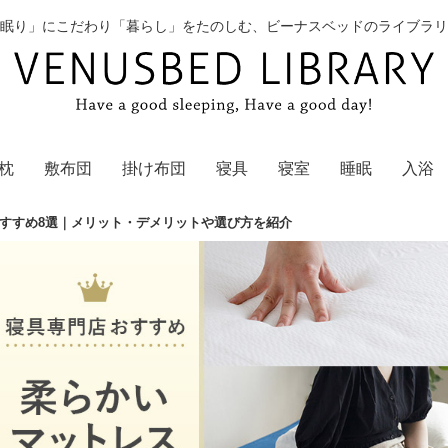
眠り」にこだわり「暮らし」をたのしむ、ビーナスベッドのライブラリ
枕
敷布団
掛け布団
寝具
寝室
睡眠
入浴
すすめ8選｜メリット・デメリットや選び方を紹介