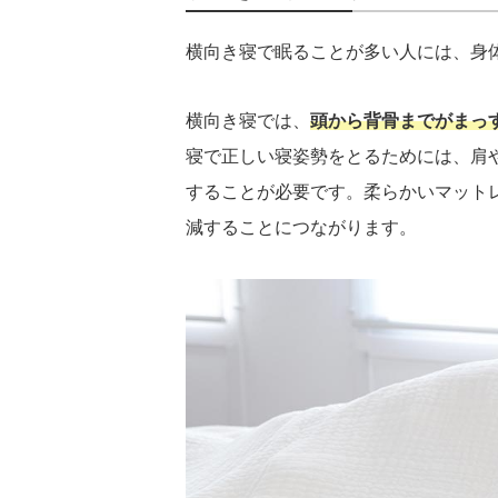
横向き寝で眠ることが多い人には、身
横向き寝では、
頭から背骨までがまっ
寝で正しい寝姿勢をとるためには、肩
することが必要です。柔らかいマット
減することにつながります。