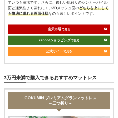
ていつも清潔です。さらに、優しい肌触りのシンカーパイル
面と通気性よく蒸れにくい3Dメッシュ面の
どちらを上にして
も快適に眠れる両面仕様
なのも嬉しいポイントです。
楽天市場
で見る
Yahoo!
ショッピング
で見る
公式サイト
で見る
3万円未満で購入できるおすすめマットレス
GOKUMIN プレミアムグランマットレス
～三つ折り～