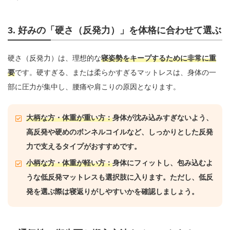
3. 好みの「硬さ（反発力）」を体格に合わせて選ぶ
硬さ（反発力）は、理想的な
寝姿勢をキープするために非常に重
要
です。硬すぎる、または柔らかすぎるマットレスは、身体の一
部に圧力が集中し、腰痛や肩こりの原因となります。
大柄な方・体重が重い方：
身体が沈み込みすぎないよう、
高反発や硬めのボンネルコイルなど、しっかりとした反発
力で支えるタイプがおすすめです。
小柄な方・体重が軽い方：
身体にフィットし、包み込むよ
うな低反発マットレスも選択肢に入ります。ただし、低反
発を選ぶ際は寝返りがしやすいかを確認しましょう。