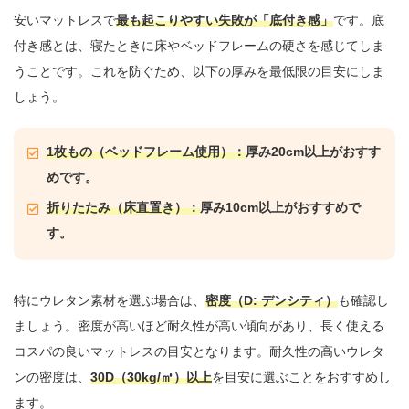
安いマットレスで
最も起こりやすい失敗が「底付き感」
です。底
付き感とは、寝たときに床やベッドフレームの硬さを感じてしま
うことです。これを防ぐため、以下の厚みを最低限の目安にしま
しょう。
1枚もの（ベッドフレーム使用）：
厚み20cm以上がおすす
めです。
折りたたみ（床直置き）：
厚み10cm以上がおすすめで
す。
特にウレタン素材を選ぶ場合は、
密度（D: デンシティ）
も確認し
ましょう。密度が高いほど耐久性が高い傾向があり、長く使える
コスパの良いマットレスの目安となります。耐久性の高いウレタ
ンの密度は、
30D（30kg/㎥）以上
を目安に選ぶことをおすすめし
ます。