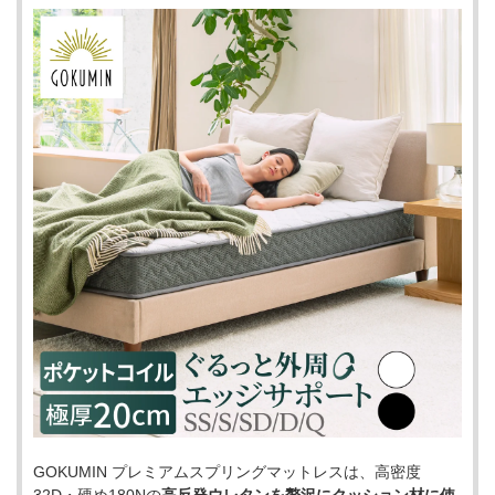
GOKUMIN プレミアムスプリングマットレスは、高密度
32D・硬め180Nの
高反発ウレタンを贅沢にクッション材に使