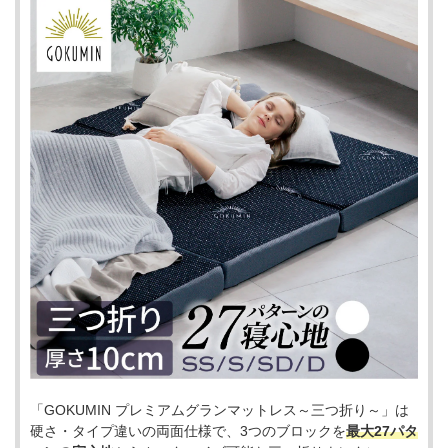
「GOKUMIN プレミアムグランマットレス～三つ折り～」は
硬さ・タイプ違いの両面仕様で、3つのブロックを
最大27パタ