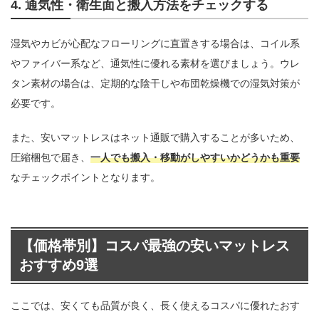
4. 通気性・衛生面と搬入方法をチェックする
湿気やカビが心配なフローリングに直置きする場合は、コイル系
やファイバー系など、通気性に優れる素材を選びましょう。ウレ
タン素材の場合は、定期的な陰干しや布団乾燥機での湿気対策が
必要です。
また、安いマットレスはネット通販で購入することが多いため、
圧縮梱包で届き、
一人でも搬入・移動がしやすいかどうかも重要
なチェックポイントとなります。
【価格帯別】コスパ最強の安いマットレス
おすすめ9選
ここでは、安くても品質が良く、長く使えるコスパに優れたおす