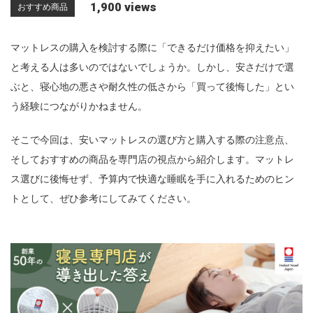
1,900 views
おすすめ商品
n
マットレスの購入を検討する際に「できるだけ価格を抑えたい」
と考える人は多いのではないでしょうか。しかし、安さだけで選
ぶと、寝心地の悪さや耐久性の低さから「買って後悔した」とい
う経験につながりかねません。
そこで今回は、安いマットレスの選び方と購入する際の注意点、
そしておすすめの商品を専門店の視点から紹介します。マットレ
ス選びに後悔せず、予算内で快適な睡眠を手に入れるためのヒン
トとして、ぜひ参考にしてみてください。