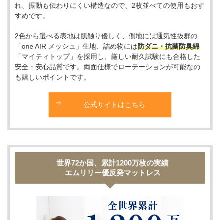
れ、振動も伝わりにくい構造なので、2枚並べての使用もおす
すめです。
2色から選べる表地は肌触り優しく、側地には通気性抜群の
「one AIR メッシュ」生地、詰め物には
防ダニ・抗菌防臭綿
「マイティトップ」を採用し、厳しい耐久試験にも合格した
安全・安心品質です。両面仕様でローテーションが可能なの
も嬉しいポイントです。
公式サイトはこちら
世界72か国、累計1200万枚の実績
エムリリー優反発マットレス