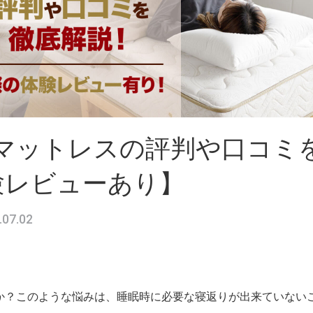
極マットレスの評判や口コミ
験レビューあり】
.07.02
か？このような悩みは、睡眠時に必要な寝返りが出来ていない