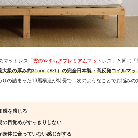
のマットレス「
雲のやすらぎプレミアムマットレス
」と同じ「
最大級の厚み約31cm（※1）の完全日本製・高反発コイルマッ
わりの詰まった13層構造が特長で、次のようなことでお悩みの
和感を感じる
朝の目覚めがすっきりしない
が身体に合っていない感じがする