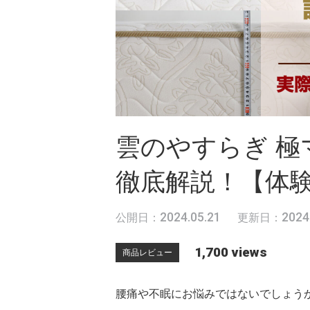
雲のやすらぎ 
徹底解説！【体
2024.05.21
2024
公開日：
更新日：
1,700 views
商品レビュー
腰痛や不眠にお悩みではないでしょう