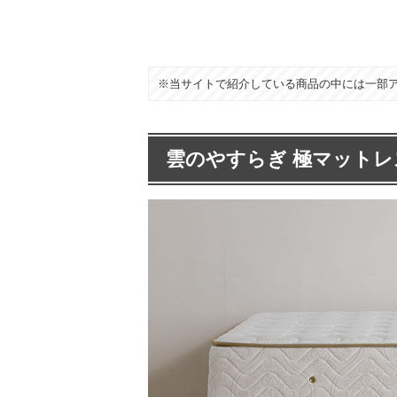
※当サイトで紹介している商品の中には一部
雲のやすらぎ 極マットレ