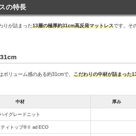
スの特長
わりが詰まった
13層の極厚約31cm高反発マットレス
です。そ
1cm
はボリューム感のある約31cmで、
こだわりの中材が詰まった1
中材
厚み
ハイグレードニット
ティトップ®Ⅱ ad ECO