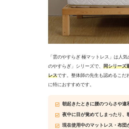
「雲のやすらぎ 極マットレス」は人気
のやすらぎ」シリーズで、
同シリーズ
レス
です。整体師の先生も認めるこだ
に特におすすめです。
朝起きたときに腰のつらさや違
夜中に目が覚めてしまったり、
現在使用中のマットレス・布団