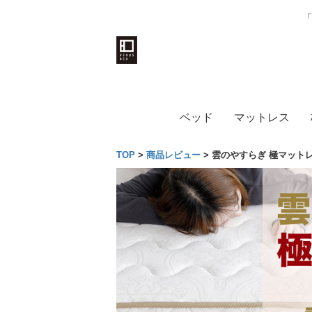
「
ベッド
マットレス
TOP
>
商品レビュー
>
雲のやすらぎ 極マット