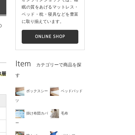
眠の質をあげるマットレス・
ベッド・枕・寝具などを豊富
に取り揃えています。
の
ONLINE SHOP
Item
カテゴリーで商品を探
3層
す
ボックスシー
ベッドパッド
ツ
掛け布団カバ
毛布
ー