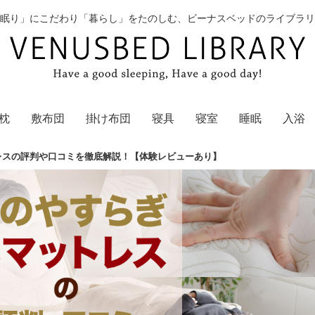
眠り」にこだわり「暮らし」をたのしむ、ビーナスベッドのライブラリ
枕
敷布団
掛け布団
寝具
寝室
睡眠
入浴
レスの評判や口コミを徹底解説！【体験レビューあり】