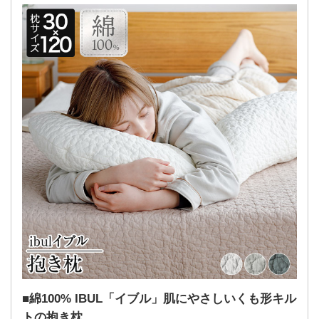
綿100% IBUL「イブル」肌にやさしいくも形キル
トの抱き枕