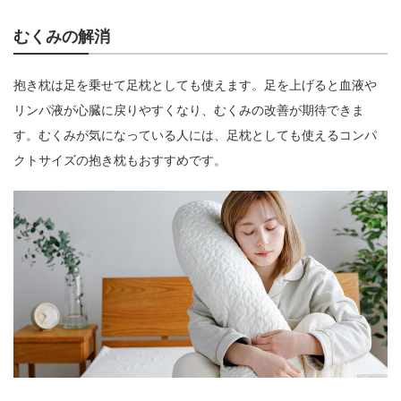
むくみの解消
抱き枕は足を乗せて足枕としても使えます。足を上げると血液や
リンパ液が心臓に戻りやすくなり、むくみの改善が期待できま
す。むくみが気になっている人には、足枕としても使えるコンパ
クトサイズの抱き枕もおすすめです。