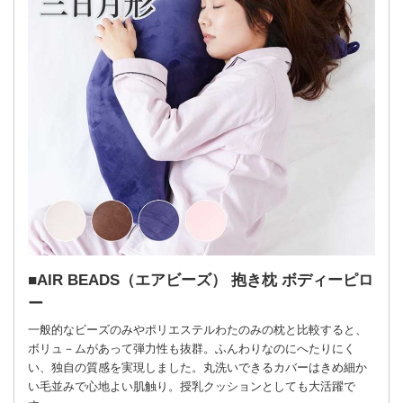
AIR BEADS（エアビーズ） 抱き枕 ボディーピロ
ー
一般的なビーズのみやポリエステルわたのみの枕と比較すると、
ボリュ－ムがあって弾力性も抜群。ふんわりなのにへたりにく
い、独自の質感を実現しました。丸洗いできるカバーはきめ細か
い毛並みで心地よい肌触り。授乳クッションとしても大活躍で