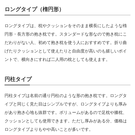
ロングタイプ（楕円形）
ロングタイプは、枕やクッションをそのまま横長にしたような楕
円形・長方形の抱き枕です。スタンダードな形なので抱き枕にこ
だわりがない人、初めて抱き枕を使う人におすすめです。折り曲
げたりクッションとして使えたりと自由度が高いのも嬉しいポイ
ントで、横向きにすれば二人用の枕としても使えます。
円柱タイプ
円柱タイプは名前の通り円柱のような形の抱き枕です。ロングタ
イプと同じく見た目はシンプルですが、ロングタイプよりも厚み
があり抱き心地も抜群です。ボリュームがあるので足枕や膝枕、
クッションとしても使用できます。ただし厚みがある分、価格は
ロングタイプよりもやや高いことが多いです。