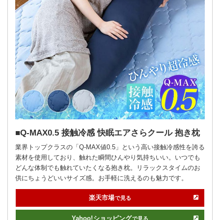
Q-MAX0.5 接触冷感 快眠エアさらクール 抱き枕
業界トップクラスの「Q-MAX値0.5」という高い接触冷感性を誇る
素材を使用しており、触れた瞬間ひんやり気持ちいい。いつでも
どんな体制でも触れていたくなる抱き枕。リラックスタイムのお
供にちょうどいいサイズ感。お手軽に洗えるのも魅力です。
楽天市場
で見る
Yahoo!
ショッピング
で見る