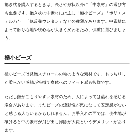
抱き枕を購入するときは、長さや形状以外に「中素材」の選び方
も重要です。抱き枕の中素材には主に「極小ビーズ」「ポリエス
テルわた」「低反発ウレタン」などの種類があります。中素材に
よって触り心地や寝心地が大きく変わるため、慎重に選びましょ
う。
極小ビーズ
極小ビーズは発泡スチロールの粒のような素材です。もっちりし
た柔らかい感触が特徴で身体へのフィット感も抜群です。
ただし熱がこもりやすい素材のため、人によっては蒸れを感じる
場合があります。またビーズの流動性が気になって安定感がない
と感じる人もいるかもしれません。お手入れの面では、側生地が
破けると中の素材が飛び出し掃除が大変というデメリットがあり
ます。