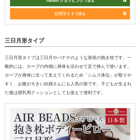
Yahoo!
ショッピング
で見る
公式サイト
で見る
三日月形タイプ
三日月形タイプは三日月やバナナのような形状の抱き枕です。一
般的には、カーブの内側に身体を沿わせて足で挟んで使います。
カーブが身体に沿って支えてくれるため「シムス体位」が取りや
すく、お腹が大きい妊婦さんにも人気の形です。子どもが生まれ
た後は授乳用クッションとしても使えて便利です。