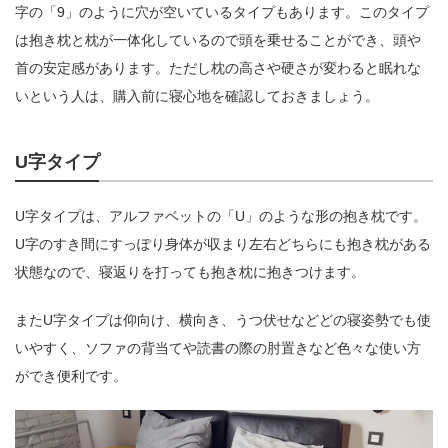
字の「9」のように穴が空いているタイプもあります。このタイプ
は抱き枕と枕が一体化しているので頭を乗せることができ、頭や
首の安定感があります。ただし枕の高さや硬さが変わると眠れな
いという人は、購入前に寝心地を確認しておきましょう。
U字タイプ
U字タイプは、アルファベットの「U」のような形の抱き枕です。
U字のすき間にすっぽり身体が収まり左右どちらにも抱き枕がある
状態なので、寝返りを打っても抱き枕に抱きつけます。
またU字タイプは仰向け、横向き、うつ伏せなどどの寝姿勢でも使
いやすく、ソファの背当てや読書の際の肘置きなど色々な使い方
ができ便利です。