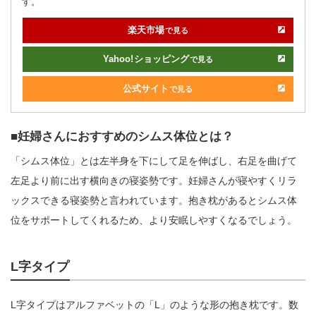
す。
楽天市場
で見る
Yahoo!
ショッピング
で見る
公式サイト
で見る
妊婦さんにおすすめのシムス体位とは？
「シムス体位」とは左半身を下にして足を伸ばし、右足を曲げて
左足より前に出す横向きの寝姿勢です。妊婦さんが寝やすくリラ
ックスできる寝姿勢と言われています。抱き枕があるとシムス体
位をサポートしてくれるため、より安眠しやすくなるでしょう。
L字タイプ
L字タイプはアルファベットの「L」のような形の抱き枕です。数