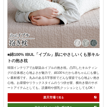
綿100% IBUL「イブル」肌にやさしいくも形キル
トの抱き枕
韓国インテリアでお馴染みイブルの抱き枕。凸凹したキルティン
グの立体感と心地よさが魅力で、綿100％だから赤ちゃんにも優し
い素材感です。丸みのあるS字形状でどんな寝姿でも心地よい抱き
心地。お昼寝やリラックスタイムのうつ伏せ寝、横向き寝のサポ
ートアイテムとしても。読書時や授乳クッションとしてもOK！
楽天市場
で見る