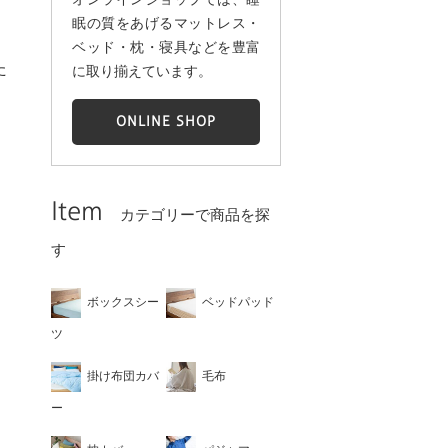
眠の質をあげるマットレス・
ベッド・枕・寝具などを豊富
た
に取り揃えています。
ONLINE SHOP
Item
カテゴリーで商品を探
す
ボックスシー
ベッドパッド
ツ
掛け布団カバ
毛布
ー