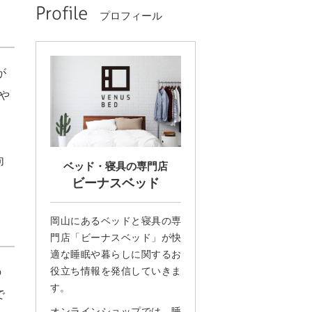
Profile
プロフィール
が
や
向
ベッド・寝具の専門店
ビーナスベッド
岡山にあるベッドと寝具の専
門店「ビーナスベッド」が快
適な睡眠や暮らしに関するお
の
役立ち情報を発信していきま
す。
で
オンラインショップでは、睡