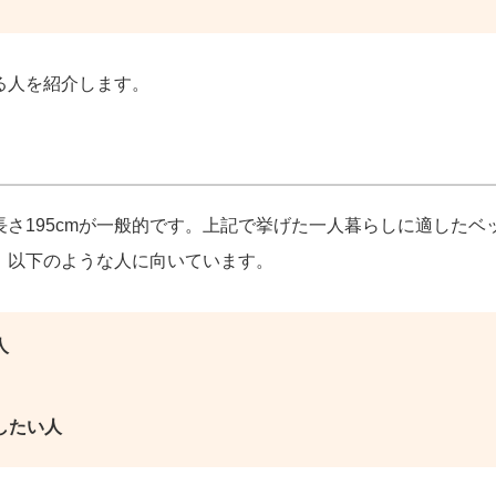
る人を紹介します。
長さ195cmが一般的です。上記で挙げた一人暮らしに適したベ
、以下のような人に向いています。
人
したい人