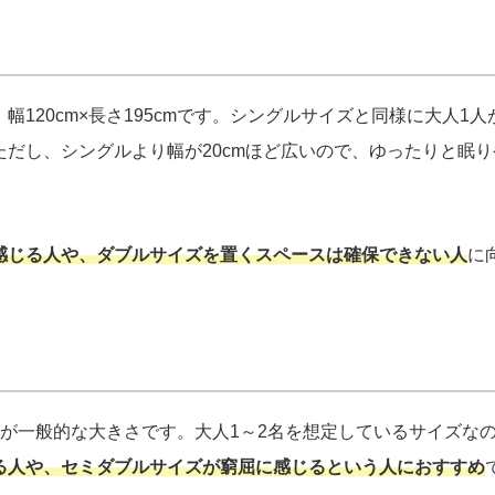
120cm×長さ195cmです。シングルサイズと同様に大人1人
だし、シングルより幅が20cmほど広いので、ゆったりと眠り
感じる人や、ダブルサイズを置くスペースは確保できない人
に
5cmが一般的な大きさです。大人1～2名を想定しているサイズな
る人や、セミダブルサイズが窮屈に感じるという人におすすめ