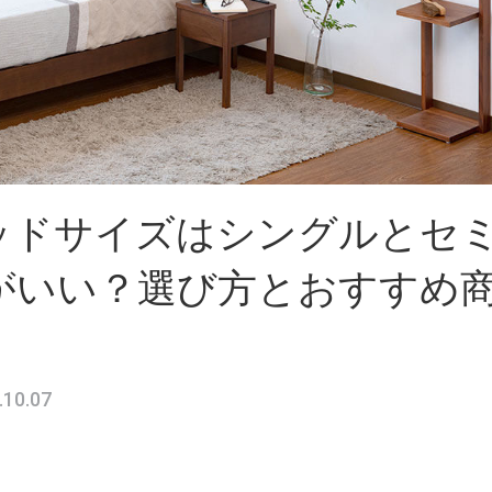
ッドサイズはシングルとセ
がいい？選び方とおすすめ
.10.07