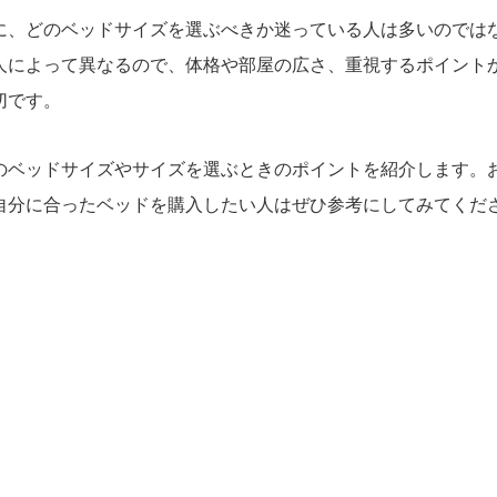
に、どのベッドサイズを選ぶべきか迷っている人は多いのでは
人によって異なるので、体格や部屋の広さ、重視するポイント
切です。
のベッドサイズやサイズを選ぶときのポイントを紹介します。
自分に合ったベッドを購入したい人はぜひ参考にしてみてくだ