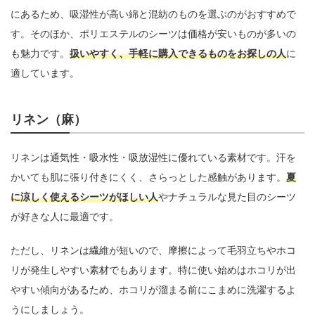
にあるため、吸湿性が高い綿と混紡のものを選ぶのがおすすめで
す。そのほか、ポリエステルのシーツは価格が安いものが多いの
も魅力です。
扱いやすく、手軽に購入できるものをお探しの人
に
適しています。
リネン（麻）
リネンは通気性・吸水性・吸放湿性に優れている素材です。汗を
かいても肌に張り付きにくく、さらっとした感触があります。
夏
に涼しく使えるシーツがほしい人
やナチュラルな見た目のシーツ
が好きな人に最適です。
ただし、リネンは繊維が短いので、摩擦によって毛羽立ちやホコ
リが発生しやすい素材でもあります。特に使い始めはホコリが出
やすい傾向があるため、ホコリが溜まる前にこまめに洗濯するよ
うにしましょう。