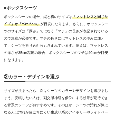
ボックスシーツ
ボックスシーツの場合、縦と横のサイズは
「マットレスと同じサ
イズ」か「±3〜5cm」
が目安になります。さらに、ボックスシー
ツのサイズは「厚み」ではなく「マチ」の長さが表記されている
ので注意が必要です。マチの長さにはマットレスの厚みに加え
て、シーツを折り込む分も含まれています。例えば、マットレス
の厚さが35cm程度の場合、ボックスシーツのマチは40cmが目安
になります。
②カラー・デザインを選ぶ
サイズが決まったら、次はシーツのカラーやデザインを選びまし
ょう。安眠したい人は、副交感神経を優位にする効果が期待でき
る青系のシーツがおすすめです。そのほか、シーツの汚れが気に
なる人は汚れが目立ちにくい生成り系のアイボリーやライトベー