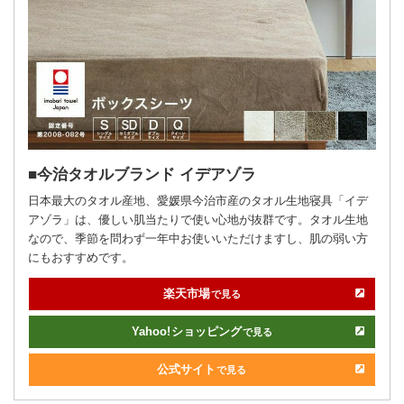
今治タオルブランド イデアゾラ
日本最大のタオル産地、愛媛県今治市産のタオル生地寝具「イデ
アゾラ」は、優しい肌当たりで使い心地が抜群です。タオル生地
なので、季節を問わず一年中お使いいただけますし、肌の弱い方
にもおすすめです。
楽天市場
で見る
Yahoo!
ショッピング
で見る
公式サイト
で見る