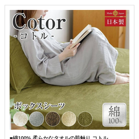
綿100% 柔らかなタオルの肌触り コトル