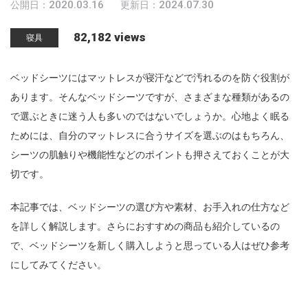
2020.03.16
2024.07.30
公開日：
更新日：
n
82,182 views
寝具
ベッドシーツにはマットレスが寝汗などで汚れるのを防ぐ役割が
あります。そんなベッドシーツですが、さまざまな種類があるの
で選ぶときに迷う人も多いのではないでしょうか。心地よく眠る
ためには、自分のマットレスに合うサイズを選ぶのはもちろん、
シーツの肌触りや機能性などのポイントも押さえておくことが大
切です。
本記事では、ベッドシーツの選び方や素材、お手入れの仕方など
を詳しく解説します。さらにおすすめの商品も紹介しているの
で、ベッドシーツを新しく購入しようと思っている人はぜひ参考
にしてみてください。