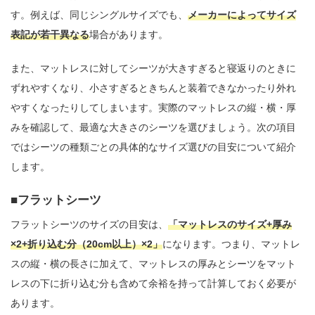
す。例えば、同じシングルサイズでも、
メーカーによってサイズ
表記が若干異なる
場合があります。
また、マットレスに対してシーツが大きすぎると寝返りのときに
ずれやすくなり、小さすぎるときちんと装着できなかったり外れ
やすくなったりしてしまいます。実際のマットレスの縦・横・厚
みを確認して、最適な大きさのシーツを選びましょう。次の項目
ではシーツの種類ごとの具体的なサイズ選びの目安について紹介
します。
フラットシーツ
フラットシーツのサイズの目安は、
「マットレスのサイズ+厚み
×2+折り込む分（20cm以上）×2」
になります。つまり、マットレ
スの縦・横の長さに加えて、マットレスの厚みとシーツをマット
レスの下に折り込む分も含めて余裕を持って計算しておく必要が
あります。