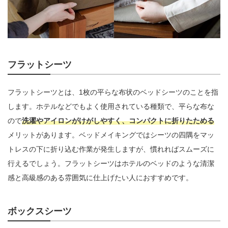
フラットシーツ
フラットシーツとは、1枚の平らな布状のベッドシーツのことを指
します。ホテルなどでもよく使用されている種類で、平らな布な
ので
洗濯やアイロンがけがしやすく、コンパクトに折りたためる
メリットがあります。ベッドメイキングではシーツの四隅をマッ
トレスの下に折り込む作業が発生しますが、慣れればスムーズに
行えるでしょう。フラットシーツはホテルのベッドのような清潔
感と高級感のある雰囲気に仕上げたい人におすすめです。
ボックスシーツ