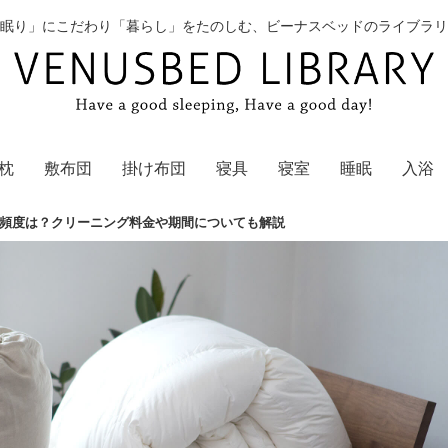
眠り」にこだわり「暮らし」をたのしむ、ビーナスベッドのライブラリ
枕
敷布団
掛け布団
寝具
寝室
睡眠
入浴
頻度は？クリーニング料金や期間についても解説