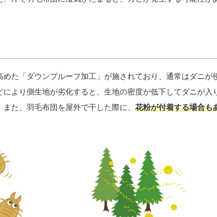
高めた「ダウンプルーフ加工」が施されており、通常はダニが
どにより側生地が劣化すると、生地の密度が低下してダニが入
。また、羽毛布団を屋外で干した際に、
花粉が付着する場合も