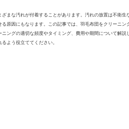
まざまな汚れが付着することがあります。汚れの放置は不衛生
せる原因にもなります。この記事では、羽毛布団をクリーニン
ーニングの適切な頻度やタイミング、費用や期間について解説
れるよう役立ててください。