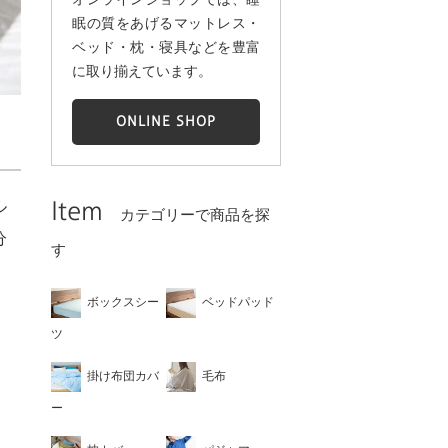
眠の質をあげるマットレス・
ベッド・枕・寝具などを豊富
に取り揃えています。
ONLINE SHOP
Item
ル
カテゴリーで商品を探
分
す
ボックスシー
ベッドパッド
ツ
掛け布団カバ
毛布
ー