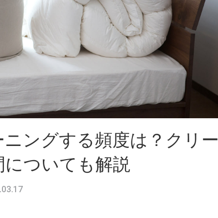
ーニングする頻度は？クリ
間についても解説
.03.17