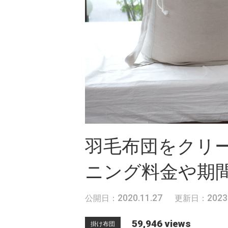
羽毛布団をクリ
ニング料金や期
2020.11.27
2023
公開日：
更新日：
59,946 views
掛け布団