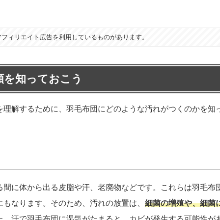
アフィリエイト広告を利用しているものがあります。
類を知っておこう
を理解するために、羽毛布団にどのような汚れがつくのかを知
る間に体から出る皮脂や汗、老廃物などです。これらは羽毛布
にもなります。そのため、汚れの放置は、
細菌の増殖や、細菌
た、汗で羽毛布団に湿気がたまると、カビが発生する可能性が