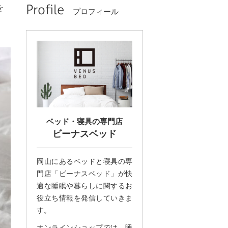
Profile
を
プロフィール
ベッド・寝具の専門店
ビーナスベッド
岡山にあるベッドと寝具の専
門店「ビーナスベッド」が快
適な睡眠や暮らしに関するお
役立ち情報を発信していきま
す。
オンラインショップでは、睡