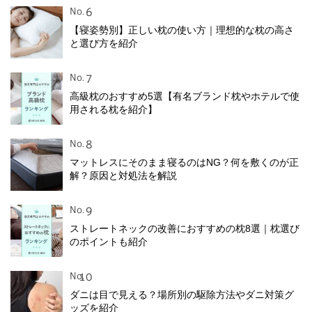
No.
【寝姿勢別】正しい枕の使い方｜理想的な枕の高さ
と選び方を紹介
No.
高級枕のおすすめ5選【有名ブランド枕やホテルで使
用される枕を紹介】
No.
マットレスにそのまま寝るのはNG？何を敷くのが正
解？原因と対処法を解説
No.
ストレートネックの改善におすすめの枕8選｜枕選び
のポイントも紹介
No.
ダニは目で見える？場所別の駆除方法やダニ対策グ
ッズを紹介