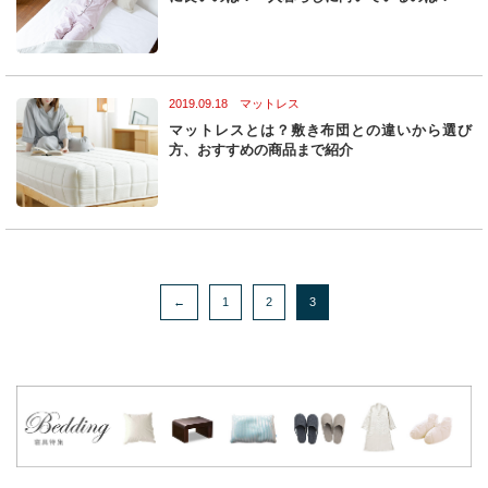
2019.09.18 マットレス
マットレスとは？敷き布団との違いから選び
方、おすすめの商品まで紹介
←
1
2
3