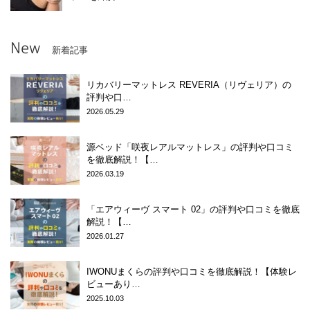
New
新着記事
リカバリーマットレス REVERIA（リヴェリア）の
評判や口…
2026.05.29
源ベッド「咲夜レアルマットレス」の評判や口コミ
を徹底解説！【…
2026.03.19
「エアウィーヴ スマート 02」の評判や口コミを徹底
解説！【…
2026.01.27
IWONUまくらの評判や口コミを徹底解説！【体験レ
ビューあり…
2025.10.03