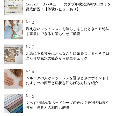
SurvaQ（サバキュー）のダブル枕の評判や口コミを
徹底解説！【体験レビューあり】
No.
洗えないマットレスにお漏らしをしたときの対処法
｜事前にできる対策も併せて解説
No.
北東にある寝室はどんなことに気をつけるべき？日
当たりや風水の観点から簡単チェック
No.
ヘルニアの人がマットレスを選ぶときのポイント｜
おすすめの商品と症状を和らげる方法を紹介
No.
ぐっすり眠れるベッドシーツの色は？色別の効果や
寝室・寝具との相性も解説