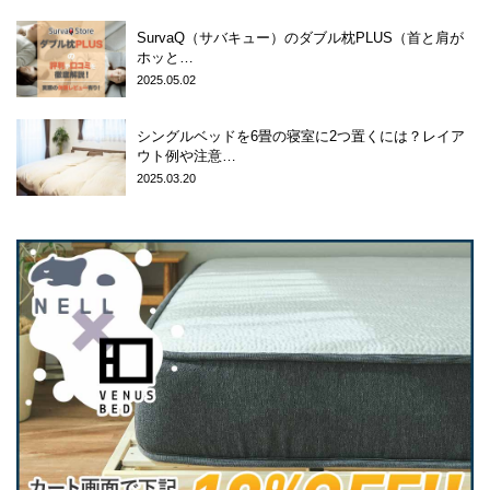
SurvaQ（サバキュー）のダブル枕PLUS（首と肩が
ホッと…
2025.05.02
シングルベッドを6畳の寝室に2つ置くには？レイア
ウト例や注意…
2025.03.20