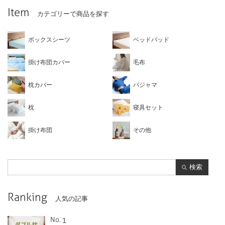
Item
カテゴリーで商品を探す
ボックスシーツ
ベッドパッド
掛け布団カバー
毛布
枕カバー
パジャマ
枕
寝具セット
掛け布団
その他
検索
Ranking
人気の記事
No.