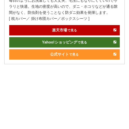
毎日のようにお洗濯しても大丈夫、毛玉にもなりにくくいのでサ
ラリと快適。生地の密度が高いので、ダニ・ホコリなどが通る隙
間がなく、防虫剤を使うことなく防ダニ効果を発揮します。
[ 枕カバー／ 掛け布団カバー／ボックスシーツ ]
楽天市場
で見る
Yahoo!
ショッピング
で見る
公式サイト
で見る