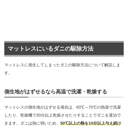
マットレスにいるダニの駆除方法
マットレスに発生してしまったダニの駆除方法について解説しま
す。
側生地がはずせるなら高温で洗濯・乾燥する
マットレスの側生地がはずせる場合は、60℃～70℃の熱湯で洗濯
したり、乾燥機で30分以上乾燥させたりすることでダニを退治で
きます。ダニは熱に弱いため、
50℃以上の熱を10分以上与え続け