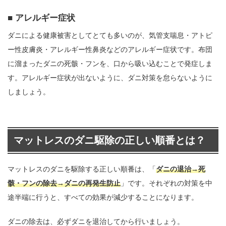
アレルギー症状
ダニによる健康被害としてとても多いのが、気管支喘息・アトピ
ー性皮膚炎・アレルギー性鼻炎などのアレルギー症状です。布団
に溜まったダニの死骸・フンを、口から吸い込むことで発症しま
す。アレルギー症状が出ないように、ダニ対策を怠らないように
しましょう。
マットレスのダニ駆除の正しい順番とは？
マットレスのダニを駆除する正しい順番は、「
ダニの退治→死
骸・フンの除去→ダニの再発生防止
」です。それぞれの対策を中
途半端に行うと、すべての効果が減少することになります。
ダニの除去は、必ずダニを退治してから行いましょう。