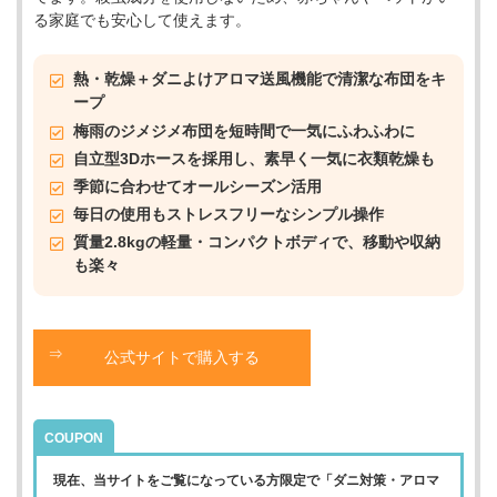
る家庭でも安心して使えます。
熱・乾燥＋ダニよけアロマ送風機能で清潔な布団をキ
ープ
梅雨のジメジメ布団を短時間で一気にふわふわに
自立型3Dホースを採用し、素早く一気に衣類乾燥も
季節に合わせてオールシーズン活用
毎日の使用もストレスフリーなシンプル操作
質量2.8kgの軽量・コンパクトボディで、移動や収納
も楽々
公式サイトで購入する
COUPON
現在、当サイトをご覧になっている方限定で「ダニ対策・アロマ