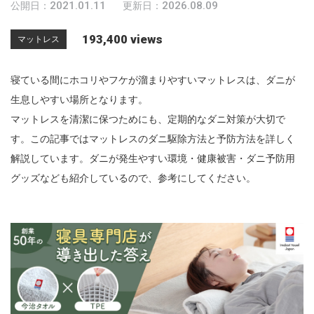
2021.01.11
2026.08.09
公開日：
更新日：
n
193,400 views
マットレス
寝ている間にホコリやフケが溜まりやすいマットレスは、ダニが
生息しやすい場所となります。
マットレスを清潔に保つためにも、定期的なダニ対策が大切で
す。この記事ではマットレスのダニ駆除方法と予防方法を詳しく
解説しています。ダニが発生やすい環境・健康被害・ダニ予防用
グッズなども紹介しているので、参考にしてください。