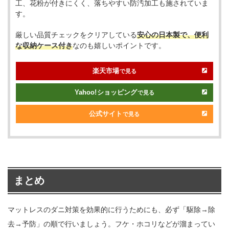
工、花粉が付きにくく、落ちやすい防汚加工も施されていま
す。
厳しい品質チェックをクリアしている
安心の日本製で、便利
な収納ケース付き
なのも嬉しいポイントです。
楽天市場
で見る
Yahoo!
ショッピング
で見る
公式サイト
で見る
まとめ
マットレスのダニ対策を効果的に行うためにも、必ず「駆除→除
去→予防」の順で行いましょう。フケ・ホコリなどが溜まってい