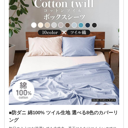
防ダニ 綿100% ツイル生地 選べる8色のカバーリ
ング