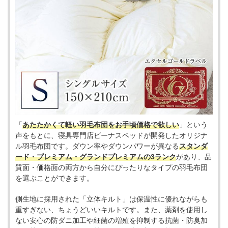
「
あたたかくて軽い羽毛布団をお手頃価格で欲しい
」という
声をもとに、寝具専門店ビーナスベッドが開発したオリジナ
ル羽毛布団です。ダウン率やダウンパワーが異なる
スタンダ
ード・プレミアム・グランドプレミアムの3ランク
があり、品
質面・価格面の両方から自分にぴったりなタイプの羽毛布団
を選ぶことができます。
側生地に採用された「立体キルト」は保温性に優れながらも
重すぎない、ちょうどいいキルトです。また、薬剤を使用し
ない安心の防ダニ加工や細菌の増殖を抑制する抗菌・防臭加