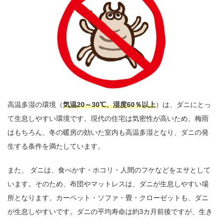
高温多湿の環境（
気温20～30℃、湿度60％以上
）は、ダニにとっ
て生息しやすい環境です。現代の住宅は気密性が高いため、梅雨
はもちろん、冬の暖房の効いた室内も高温多湿となり、ダニの発
生する条件を満たしています。
また、 ダニは、食べかす・ホコリ・人間のフケなどをエサとして
います。そのため、布団やマットレスは、ダニが生息しやすい場
所となります。カーペット・ソファ・畳・クローゼットも、ダニ
が生息しやすいです。ダニの平均寿命は約3カ月前後ですが、生き