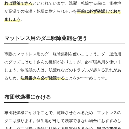
れば退治できる
といわれています。洗濯・乾燥する前に、側生地
が高温での洗濯・乾燥に耐えられるかを
事前に必ず確認しておき
ましょう
。
マットレス用のダニ駆除薬剤を使う
市販のマットレス用のダニ駆除薬剤を使いましょう。ダニ退治用
のグッズにはたくさんの種類がありますが、必ず寝具用を使いま
しょう。敏感肌の人は、肌荒れなどのトラブルが起きる恐れがあ
るため、
注意書きを必ず確認する
ことをおすすめします。
布団乾燥機にかける
布団乾燥機にかけることで、乾燥させられるため、マットレスの
ダニは減ります。側生地が外して洗濯できない場合におすすめし
ます。ダニは暗い場所に移動する性質があるため、
部屋の電気を