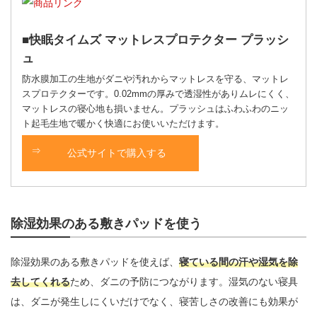
快眠タイムズ マットレスプロテクター プラッシ
ュ
防水膜加工の生地がダニや汚れからマットレスを守る、マットレ
スプロテクターです。0.02mmの厚みで透湿性がありムレにくく、
マットレスの寝心地も損いません。プラッシュはふわふわのニッ
ト起毛生地で暖かく快適にお使いいただけます。
公式サイトで購入する
除湿効果のある敷きパッドを使う
除湿効果のある敷きパッドを使えば、
寝ている間の汗や湿気を除
去してくれる
ため、ダニの予防につながります。湿気のない寝具
は、ダニが発生しにくいだけでなく、寝苦しさの改善にも効果が