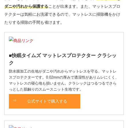
ダニや汚れから保護する
ことが出来ます。また、マットレスプロ
テクターは気軽にお洗濯できるので、マットレスに掃除機をかけ
たりする掃除の手間も省けます。
快眠タイムズ マットレスプロテクター クラシッ
ク
防水膜加工の生地がダニや汚れからマットレスを守る、マットレ
スプロテクターです。0.02mmの厚みで透湿性がありムレにくく、
マットレスの寝心地も損いません。クラシックはつるつるでさら
っとした肌触りのスムースニット生地です。
公式サイトで購入する