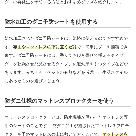
ダニの再発生を予防する方法とおすすめグッズを紹介します。
防水加工のダニ予防シートを使用する
防水加工されたダニ予防シートは、気軽に使えるのでおすすめで
す。
布団やマットレスの下に置くだけ
で、簡単にダニを捕獲でき
ます。ダニ予防シートには、香りでおびき寄せて捕えるタイプ、
ダニを乾燥させ死滅させるタイプ、忌避効果をもつタイプなどが
あります。赤ちゃん・ペットの有無などを考慮し、生活スタイル
にあったものを選びましょう。
防ダニ仕様のマットレスプロテクターを使う
マットレスプロテクターとは、防水機能が備わったマットレス専
用のシートのことです。 防ダニ加工が施されたマットレスプロテ
クターを予めマットレスの上に敷いておくことで、
マットレスを