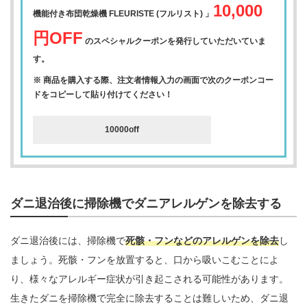
10,000
機能付き布団乾燥機 FLEURISTE (フルリスト) 」
円OFF
のスペシャルクーポンを発行していただいていま
す。
※ 商品を購入する際、注文者情報入力の画面で次のクーポンコー
ドをコピーして貼り付けてください！
10000off
ダニ退治後に掃除機でダニアレルゲンを除去する
ダニ退治後には、掃除機で
死骸・フンなどのアレルゲンを除去
し
ましょう。死骸・フンを放置すると、口から吸いこむことによ
り、様々なアレルギー症状が引き起こされる可能性があります。
生きたダニを掃除機で完全に除去することは難しいため、ダニ退