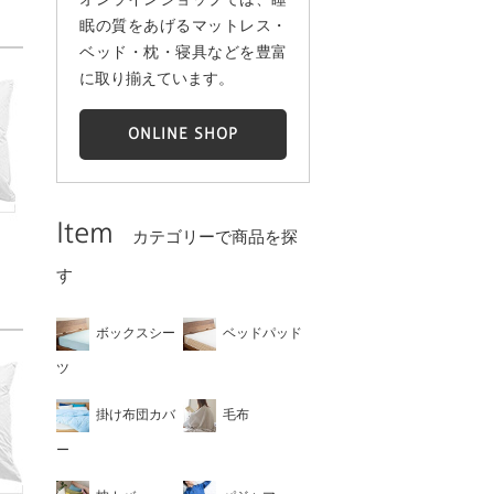
眠の質をあげるマットレス・
ベッド・枕・寝具などを豊富
に取り揃えています。
ONLINE SHOP
Item
カテゴリーで商品を探
す
ボックスシー
ベッドパッド
ツ
掛け布団カバ
毛布
ー