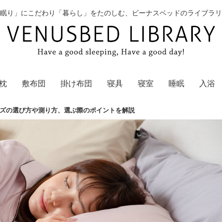
眠り」にこだわり「暮らし」をたのしむ、ビーナスベッドのライブラリ
枕
敷布団
掛け布団
寝具
寝室
睡眠
入浴
ズの選び方や測り方、選ぶ際のポイントを解説