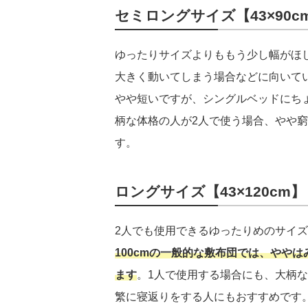
セミロングサイズ【43×90c
ゆったりサイズよりももう少し幅がほ
大きく動いてしまう場合などに向いて
やや短いですが、シングルベッドにち
柄な体格の人が2人で使う場合、やや
す。
ロングサイズ【43×120cm】
2人でも使用できるゆったりめのサイ
100cmの一般的な敷布団では、やや
ます
。1人で使用する場合にも、大柄
繁に寝返りをする人にもおすすめです