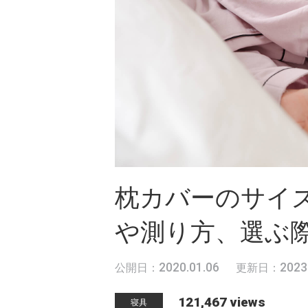
枕カバーのサイ
や測り方、選ぶ
2020.01.06
2023
公開日：
更新日：
121,467 views
寝具