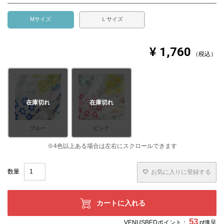
Mサイズ
Ｌサイズ
¥
1,760
税込
在庫切れ
在庫切れ
ブルー
ピンク
お気に入りに登録する
カートに入れる
53
VENUSBEDポイント：
pt進呈