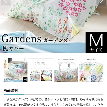
商品説明
小さな芽がグングン伸びる姿。蕾がポンッと花開く瞬間。ゆらゆら風に揺れ
る葉っぱ。その影がつくる心地よい揺らぎ。さわやかな春風を感じていただ