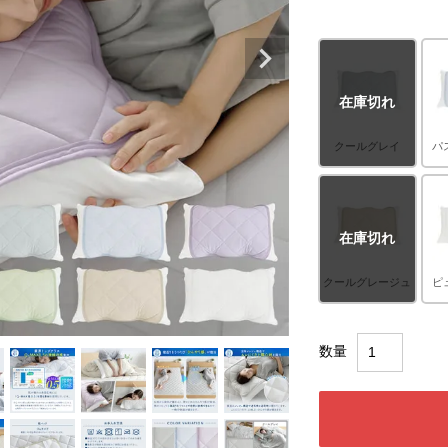
在庫切れ
クールグレイ
パ
在庫切れ
クールグレージュ
ピ