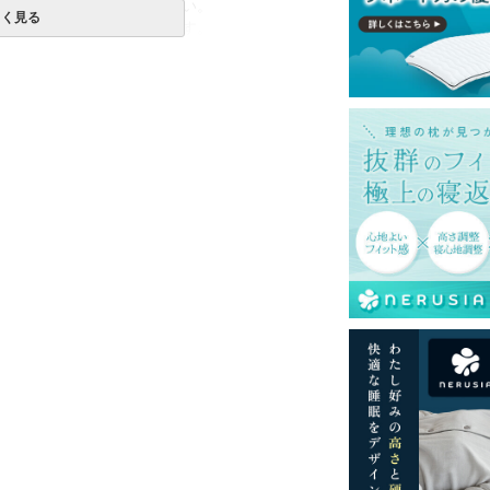
使用は絶対にお避けください。
しく見る
上、単独洗いをお勧めします。
一部地域へのお届けは別途送料が発生する場
送予定も変更になる場合があります。
再現するよう心がけておりますが、閲覧環境
ございますのでご了承ください。