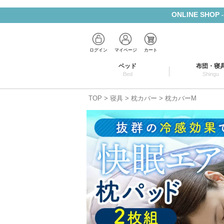
ONLINE SHOP
ログイン
マイページ
カート
ベッド
布団・寝
Bed
Shingu
TOP
寝具
枕カバー
枕カバーM