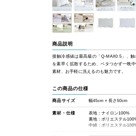
商品説明
接触冷感値は最高級の「Q-MAX0.5」
を素早く拡散するため、ベタつかず一晩中
素材、お手軽に洗えるのも魅力です。
この商品の仕様
商品サイズ
幅45cm × 長さ50cm
素材・仕様
表地：ナイロン100%
裏地：ポリエステル100
中綿：ポリエステル100