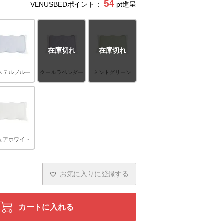
54
VENUSBEDポイント：
pt進呈
在庫切れ
在庫切れ
ステルブルー
クールラベンダー
ミントグリーン
ュアホワイト
お気に入りに登録する
カートに入れる