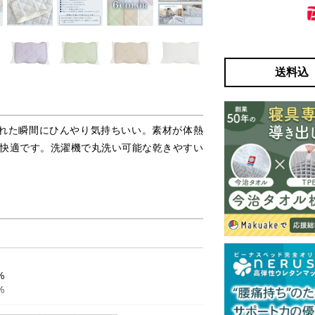
送料込
、触れた瞬間にひんやり気持ちいい。素材が体熱
快適です。洗濯機で丸洗い可能な乾きやすい
%
%