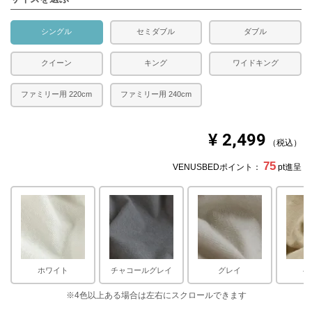
シングル
セミダブル
ダブル
クイーン
キング
ワイドキング
ファミリー用 220cm
ファミリー用 240cm
¥
2,499
税込
75
VENUSBEDポイント：
pt進呈
ホワイト
チャコールグレイ
グレイ
ベ