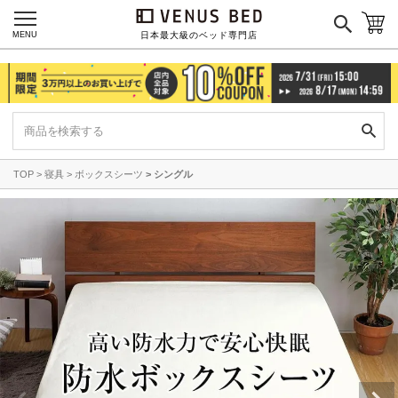
MENU
日本最大級のベッド専門店
TOP
寝具
ボックスシーツ
シングル