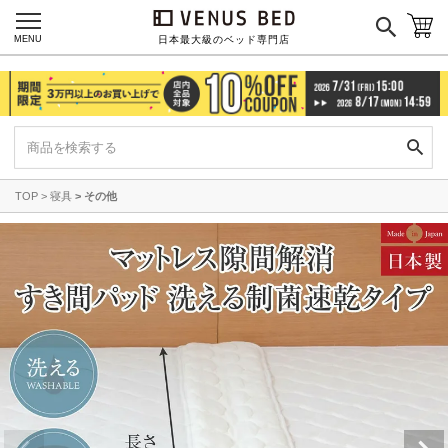
MENU
日本最大級のベッド専門店
TOP
寝具
その他