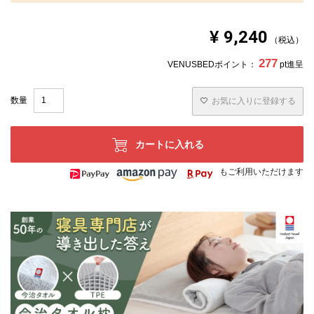
¥
9,240
税込
277
VENUSBEDポイント：
pt進呈
お気に入りに登録する
カートに入れる
もご利用いただけます