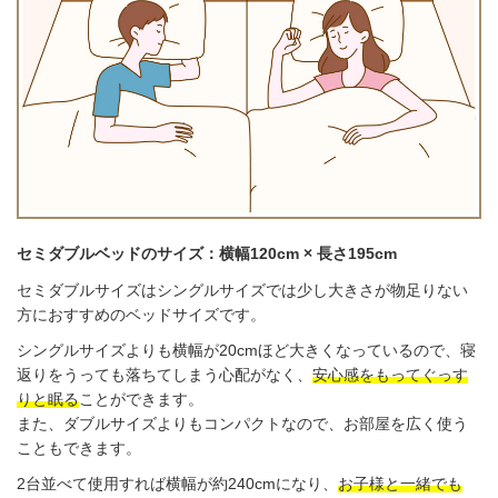
セミダブルベッドのサイズ：横幅120cm × 長さ195cm
セミダブルサイズはシングルサイズでは少し大きさが物足りない
方におすすめのベッドサイズです。
シングルサイズよりも横幅が20cmほど大きくなっているので、寝
返りをうっても落ちてしまう心配がなく、
安心感をもってぐっす
りと眠る
ことができます。
また、ダブルサイズよりもコンパクトなので、お部屋を広く使う
こともできます。
2台並べて使用すれば横幅が約240cmになり、
お子様と一緒でも