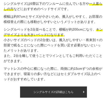
シングルサイズは6畳以下のワンルームに住んでいる方や
一人暮ら
しの方
などにおすすめのベッドサイズです。
横幅は約97cmとサイズが小さいため、搬入がしやすく、お部屋の
模様替えの際にも移動がしやすいというメリットがあります。
シングルベッドを2台並べることで、横幅が約200cmになり、
キン
グサイズよりも大きいベッドになります
。
小さいサイズのベッドの2台使いは、搬入がしやすい・将来別々の
部屋で眠ることになった際にベッドを買い足す必要がないといっ
たメリットがあります。
また、2台を離して使うことでツインとしてもご利用いただくこと
ができます。
マットレスの中心に横になった際に、両側に約15cmずつの余裕が
できますが、寝返りの多い方などにはセミダブルサイズ以上のベ
ッドがおすすめしています。
シングルサイズの詳細はこちら