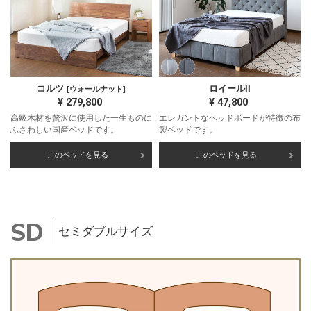
コルツ
ロイールII
[ウォールナット]
¥
279,800
¥
47,800
高級木材を贅沢に使用した一生ものに
エレガントなヘッドボードが特徴の布
ふさわしい国産ベッドです。
製ベッドです。
このベッドを見る
このベッドを見る
セミダブルサイズ