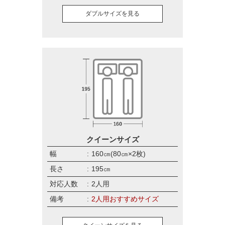
ダブルサイズを見る
クイーンサイズ
幅
160㎝(80㎝×2枚)
長さ
195㎝
対応人数
2人用
備考
2人用おすすめサイズ