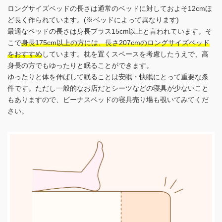
ロングサイズベッドの長さは通常のベッドに対しておよそ12cmほ
ど長く作られています。(※ベッドによって異なります)
最適なベッドの長さは身長プラス15cm以上と言われています。そ
こで
身長175cm以上の方には、長さ207cmのロングサイズベッド
をおすすめ
しています。枕を置くスペースを考慮したうえで、高
身長の方でもゆったりと眠ることができます。
ゆったりと体を伸ばして眠ることは安眠・快眠にとって重要な条
件です。ただし一般的なお店だとシーツなどの寝具が少ないこと
もありますので、ビーナスベッドの寝具売り場も覗いてみてくだ
さい。