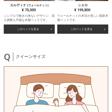
カルディナ
シエロ
[ウォールナット]
¥
70,000
¥
199,800
シンプルで飽きの来ないデザイン、高
ウォールナットの木目が美しい国産木
さ調整も可能な木製ベッドです。
製ベッドです。
このベッドを見る
このベッドを見る
クイーンサイズ