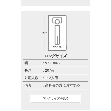
ロングサイズ
幅
97~180㎝
長さ
207㎝
対応人数
1~2人用
備考
高身長の方におすすめ
ロングサイズを見る