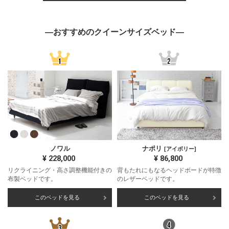
―おすすめのクイーンサイズベッド―
ノワル
ナポリ
[アイボリー]
¥
228,000
¥
86,800
リクライニング・高さ調整機能付きの
背もたれにもなるヘッドボードが特徴
布製ベッドです。
のレザーベッドです。
このベッドを見る
このベッドを見る