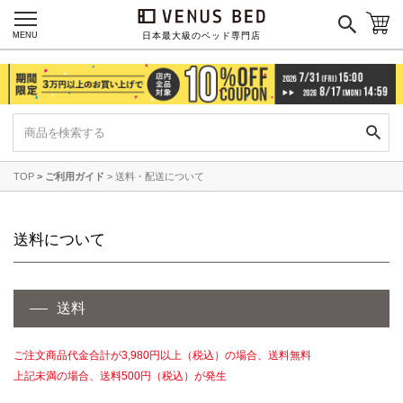
MENU
日本最大級のベッド専門店
マットレス一覧を見る
ご利用ガイド
会社概要
特定商取引法に基づく表記
プライバシーポリシー
TOP
ご利用ガイド
送料・配送について
マイページ
ログイン
送料について
送料
ご注文商品代金合計が3,980円以上（税込）の場合、送料無料
上記未満の場合、送料500円（税込）が発生