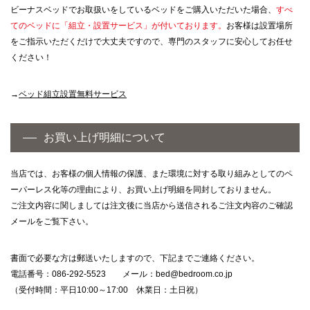
ビーナスベッドでお取扱いをしているベッドをご購入いただいた場合、
すべ
てのベッドに「組立・設置サービス」が付いております。
お客様は設置場所
をご指示いただくだけで大丈夫ですので、専門のスタッフに安心してお任せ
ください！
→
ベッド組立設置無料サービス
お買い上げ明細について
当店では、お客様の個人情報の保護、また環境に対する取り組みとしてのペ
ーパーレス化等の理由により、お買い上げ明細を同封しておりません。
ご注文内容に関しましては注文後に当店から送信されるご注文内容のご確認
メールをご覧下さい。
書面で必要な方は郵送いたしますので、下記までご連絡ください。
電話番号：086-292-5523 メール：
bed@bedroom.co.jp
（受付時間：平日10:00～17:00 休業日：土日祝）