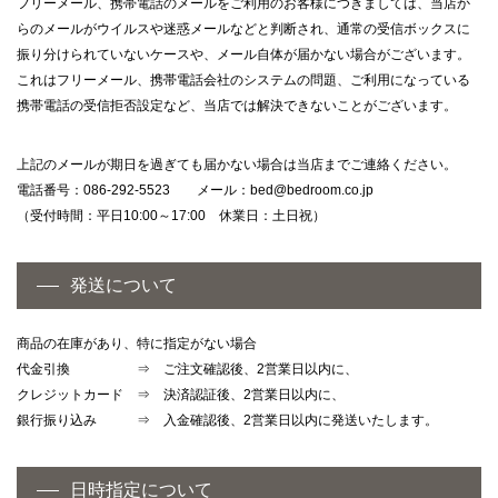
フリーメール、携帯電話のメールをご利用のお客様につきましては、当店か
らのメールがウイルスや迷惑メールなどと判断され、通常の受信ボックスに
振り分けられていないケースや、メール自体が届かない場合がございます。
これはフリーメール、携帯電話会社のシステムの問題、ご利用になっている
携帯電話の受信拒否設定など、当店では解決できないことがございます。
上記のメールが期日を過ぎても届かない場合は当店までご連絡ください。
電話番号：086-292-5523 メール：
bed@bedroom.co.jp
（受付時間：平日10:00～17:00 休業日：土日祝）
発送について
商品の在庫があり、特に指定がない場合
代金引換 ⇒ ご注文確認後、2営業日以内に、
クレジットカード ⇒ 決済認証後、2営業日以内に、
銀行振り込み ⇒ 入金確認後、2営業日以内に発送いたします。
日時指定について