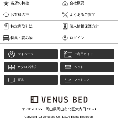
当店の特徴
会社概要
お客様の声
よくあるご質問
特定商取引法
個人情報保護方針
特集・読み物
ログイン
マイページ
ご利用ガイド
カタログ請求
ベッド
寝具
マットレス
〒701-0165 岡山県岡山市北区大内田715-3
Copyright (C) Venusbed Co., Ltd. All Rights Reserved.