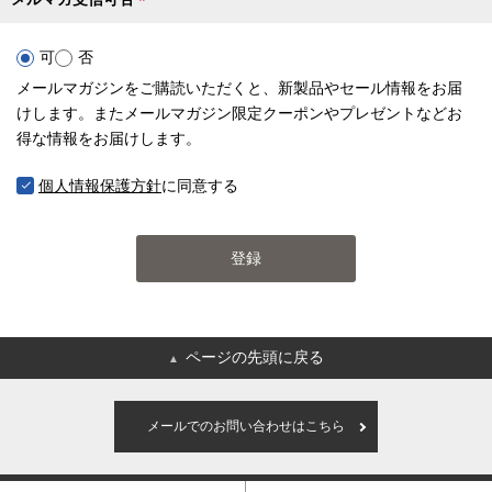
(
必
可
否
須
メールマガジンをご購読いただくと、新製品やセール情報をお届
)
けします。またメールマガジン限定クーポンやプレゼントなどお
得な情報をお届けします。
個人情報保護方針
に同意する
登録
ページの先頭に戻る
▲
メールでのお問い合わせはこちら