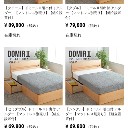
【クイーン】
ドミールⅡ引出付［アル
【ダブル】
ドミールⅡ引出付 アルダ
ダー］【マットレス別売り】【組立設
ー 【マットレス別売り】【組立設置
置付】
付】
89,800
79,800
¥
¥
税込
税込
在庫切れ
在庫切れ
【セミダブル】
ドミールⅡ引出付 ア
【シングル】
ドミールⅡ引出付 アル
ルダー 【マットレス別売り】【組立
ダー 【マットレス別売り】【組立設
設置付】
置付】
69,800
69,800
¥
¥
税込
税込