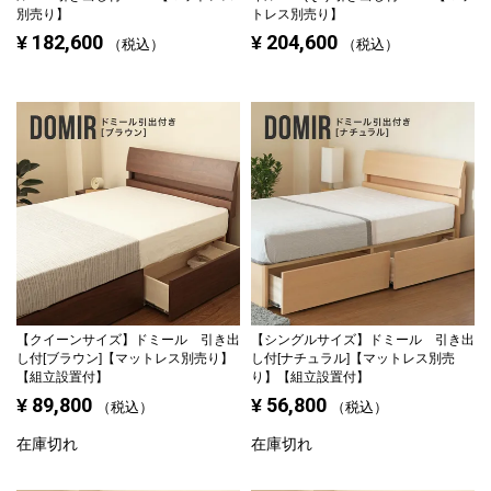
別売り】
トレス別売り】
182,600
204,600
¥
¥
税込
税込
【クイーンサイズ】
ドミール 引き出
【シングルサイズ】
ドミール 引き出
し付[ブラウン]【マットレス別売り】
し付[ナチュラル]【マットレス別売
【組立設置付】
り】【組立設置付】
89,800
56,800
¥
¥
税込
税込
在庫切れ
在庫切れ