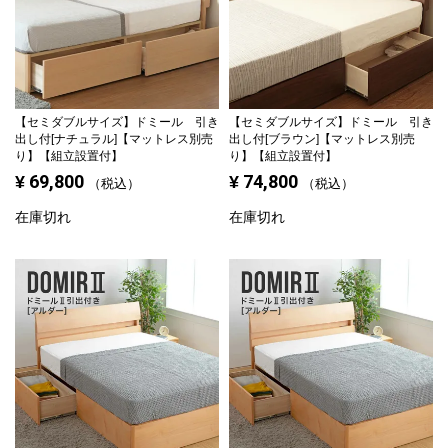
【セミダブルサイズ】
ドミール 引き
【セミダブルサイズ】
ドミール 引き
出し付[ナチュラル]【マットレス別売
出し付[ブラウン]【マットレス別売
り】【組立設置付】
り】【組立設置付】
69,800
74,800
¥
¥
税込
税込
在庫切れ
在庫切れ