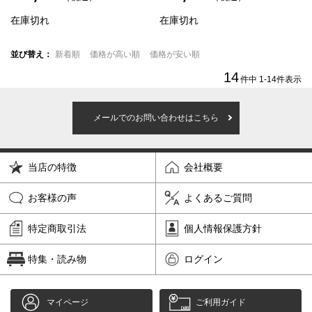
在庫切れ
在庫切れ
並び替え
新着順
価格が高い順
価格が安い順
14
件中
1
-
14
件表示
メールでのお問い合わせはこちら
当店の特徴
会社概要
お客様の声
よくあるご質問
特定商取引法
個人情報保護方針
特集・読み物
ログイン
マイページ
ご利用ガイド