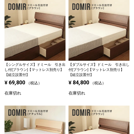
【シングルサイズ】
ドミール 引き出
【ダブルサイズ】
ドミール 引き出し
し付[ブラウン]【マットレス別売り】
付[ブラウン]【マットレス別売り】
【組立設置付】
【組立設置付】
69,800
84,800
¥
¥
税込
税込
在庫切れ
在庫切れ