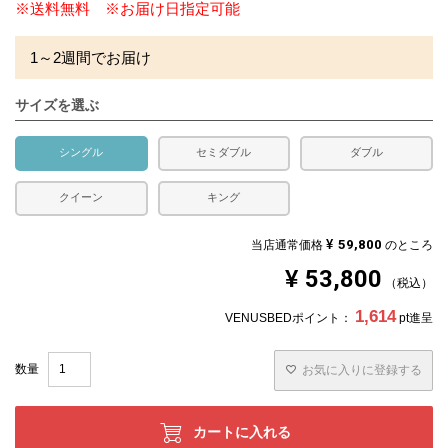
※送料無料 ※お届け日指定可能
1～2週間でお届け
サイズを選ぶ
シングル
セミダブル
ダブル
クイーン
キング
¥
59,800
当店通常価格
のところ
¥
53,800
税込
1,614
VENUSBEDポイント：
pt進呈
お気に入りに登録する
カートに入れる