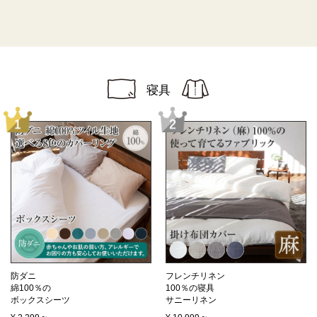
寝具
防ダニ
フレンチリネン
綿100％の
100％の寝具
ボックスシーツ
サニーリネン