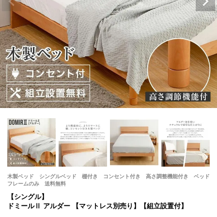
木製ベッド シングルベッド 棚付き コンセント付き 高さ調整機能付き ベッド
フレームのみ 送料無料
【シングル】
ドミールⅡ アルダー 【マットレス別売り】【組立設置付】