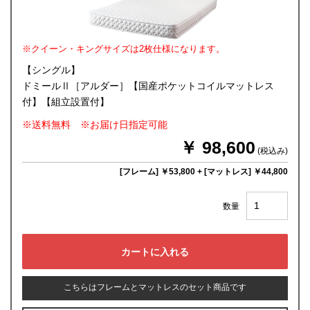
※クイーン・キングサイズは2枚仕様になります。
【シングル】
ドミールⅡ［アルダー］【国産ポケットコイルマットレス
付】【組立設置付】
※送料無料 ※お届け日指定可能
￥ 98,600
(税込み)
[フレーム] ￥53,800
+
[マットレス] ￥44,800
数量
こちらはフレームとマットレスのセット商品です