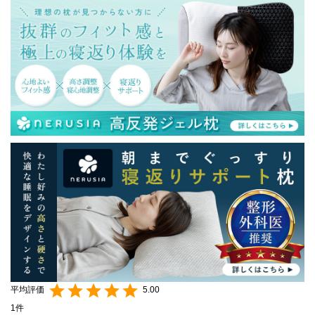
5.00
1