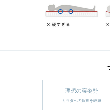
理想の寝姿勢
カラダへの負担を軽減