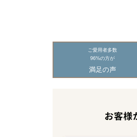
ご愛用者多数
96%の方が
満足の声