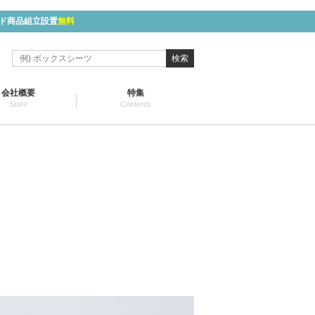
ド商品組立設置
無料
検索
会社概要
特集
Store
Contents