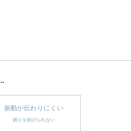
.
振動が伝わりにくい
眠りを妨げられない