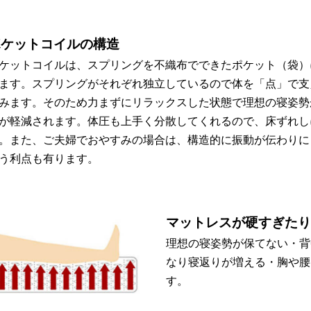
ポケットコイルの構造
ケットコイルは、スプリングを不織布でできたポケット（袋）
ます。スプリングがそれぞれ独立しているので体を「点」で支
みます。そのため力まずにリラックスした状態で理想の寝姿勢
が軽減されます。体圧も上手く分散してくれるので、床ずれし
。また、ご夫婦でおやすみの場合は、構造的に振動が伝わりに
う利点も有ります。
マットレスが硬すぎたり柔
理想の寝姿勢が保てない・背
なり寝返りが増える・胸や腰
す。