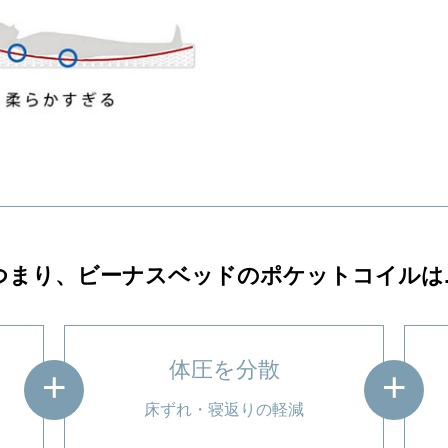
つまり、ビーナスベッドのポケットコイルは..
体圧を分散
床ずれ・寝返りの軽減