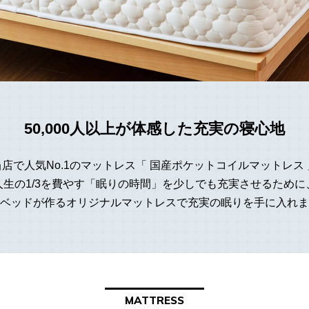
50,000人以上が体感した充実の寝心地
当店で人気No.1のマットレス「 国産ポケットコイルマットレス 
人生の1/3を費やす「眠りの時間」を少しでも充実させるために
ベッドが作るオリジナルマットレスで充実の眠りを手に入れま
MATTRESS