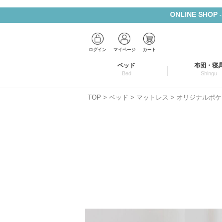
ONLINE SHOP
ログイン
マイページ
カート
ベッド
布団・寝
Bed
Shingu
TOP
ベッド
マットレス
オリジナルポケ