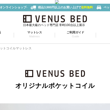
-オンラインショップ-
税込3,980円以上のお買い上げで
送料無料
ベッ
日本最大級のベッド専門店 常時100台以上展示
具
マットレス
ご利用ガイド
Mattress
Guide
ットコイルマットレス
オリジナルポケットコイル