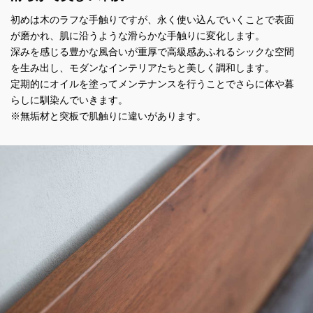
初めは木のラフな手触りですが、永く使い込んでいくことで表面
が磨かれ、肌に沿うような滑らかな手触りに変化します。
深みを感じる豊かな風合いが重厚で高級感あふれるシックな空間
を生み出し、モダンなインテリアたちと美しく調和します。
定期的にオイルを塗ってメンテナンスを行うことでさらに体や暮
らしに馴染んでいきます。
※無垢材と突板で肌触りに違いがあります。