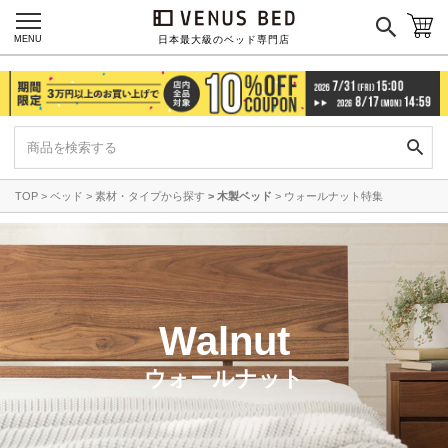
MENU
日本最大級のベッド専門店
TOP
ベッド
素材・タイプから探す
木製ベッド
ウォールナット特集
Walnut
ウォールナット