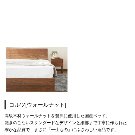
コルツ[ウォールナット]
高級木材ウォールナットを贅沢に使用した国産ベッド。
飽きのこないスタンダードなデザインと細部まで丁寧に作られた
確かな品質で、まさに「一生もの」にふさわしい逸品です。