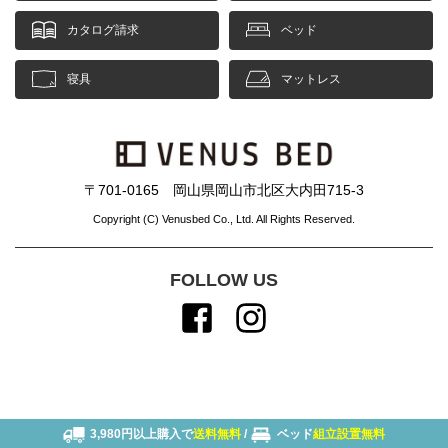
カタログ請求
ベッド
寝具
マットレス
〒701-0165 岡山県岡山市北区大内田715-3
Copyright (C) Venusbed Co., Ltd. All Rights Reserved.
FOLLOW US
3,980円以上購入で
送料無料
/
ベッド
組立設置無料