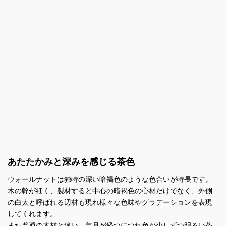
あたたかみと深みを感じる茶色
ウォールナットは独特の深い暗褐色のような色合いが特長です。
木の幹が細く、製材すると中心の暗褐色の心材だけでなく、外側
の白太と呼ばれる辺材も現れ様々な色味やグラデーションを表現
してくれます。
また普通の木材と違い、年月が経つにつれ色が少しずつ明るい茶