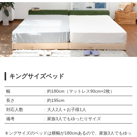
キングサイズベッド
幅
約180cm（マットレス90cm×2枚）
長さ
約195cm
対応人数
大人2人＋お子様1人
備考
家族3人でもゆったりサイズ
キングサイズのベッドは横幅が180cmあるので、家族3人でもゆっ