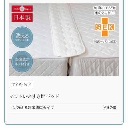
すき間パッド
マットレスすき間パッド
洗える制菌速乾タイプ
¥
9,240