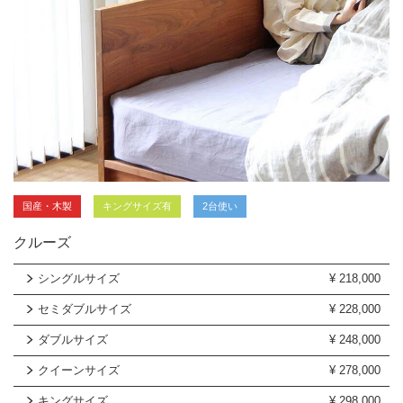
国産・木製
キングサイズ有
2台使い
クルーズ
シングルサイズ
¥
218,000
セミダブルサイズ
¥
228,000
ダブルサイズ
¥
248,000
クイーンサイズ
¥
278,000
キングサイズ
¥
298,000