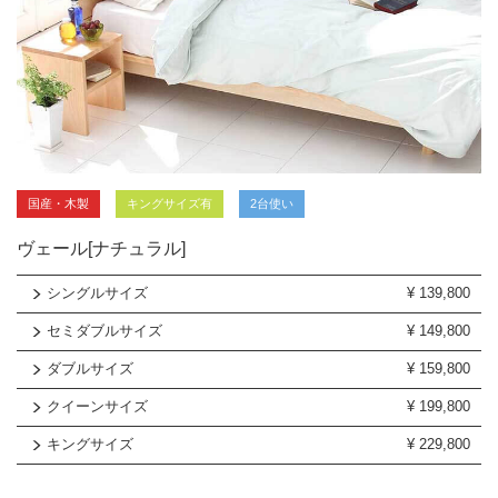
国産・木製
キングサイズ有
2台使い
ヴェール[ナチュラル]
シングルサイズ
¥
139,800
セミダブルサイズ
¥
149,800
ダブルサイズ
¥
159,800
クイーンサイズ
¥
199,800
キングサイズ
¥
229,800