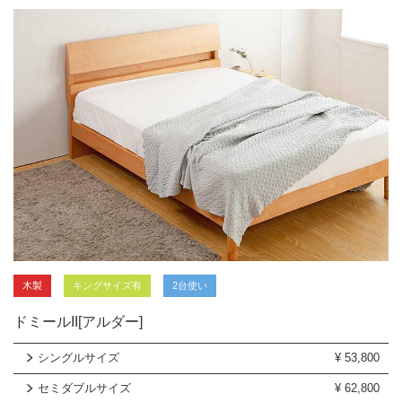
木製
キングサイズ有
2台使い
ドミールII[アルダー]
シングルサイズ
¥
53,800
セミダブルサイズ
¥
62,800