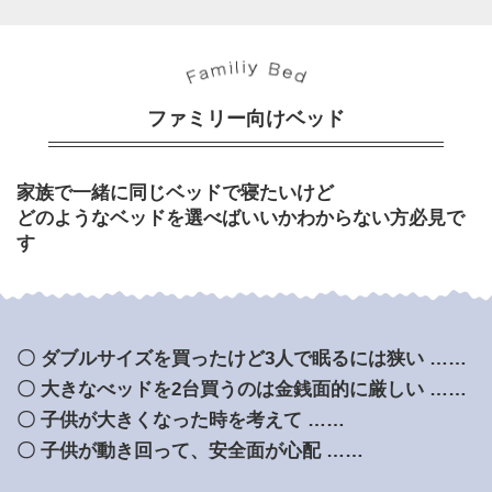
ファミリー向けベッド
家族で一緒に同じベッドで寝たいけど
どのようなベッドを選べばいいかわからない方必見で
す
〇 ダブルサイズを買ったけど3人で眠るには狭い ……
〇 大きなべッドを2台買うのは金銭面的に厳しい ……
〇 子供が大きくなった時を考えて ……
〇 子供が動き回って、安全面が心配 ……