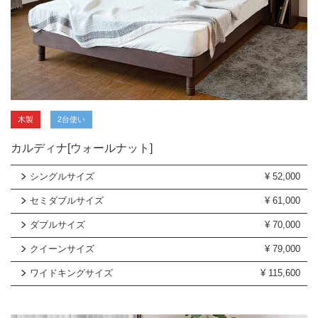
木製
2台使い
カルディナ[ウォールナット]
シングルサイズ
¥
52,000
セミダブルサイズ
¥
61,000
ダブルサイズ
¥
70,000
クイーンサイズ
¥
79,000
ワイドキングサイズ
¥
115,600