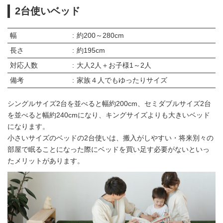
2台使いベッド
幅
約200～280cm
長さ
約195cm
対応人数
大人2人＋お子様1～2人
備考
家族４人でもゆったりサイズ
シングルサイズ2台を並べると幅約200cm、セミダブルサイズ2台
を並べると幅約240cmになり、キングサイズよりも大きいベッド
になります。
小さいサイズのベッドの2台使いは、搬入がしやすい・将来別々の
部屋で眠ることになった際にベッドを買い足す必要がないといっ
たメリットがあります。