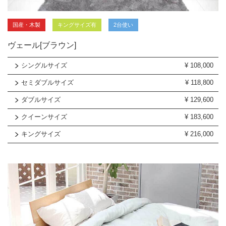
国産・木製
キングサイズ有
2台使い
ヴェール[ブラウン]
シングルサイズ
¥
108,000
セミダブルサイズ
¥
118,800
ダブルサイズ
¥
129,600
クイーンサイズ
¥
183,600
キングサイズ
¥
216,000