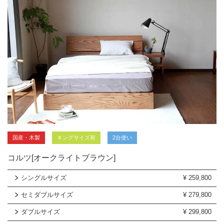
国産・木製
キングサイズ有
2台使い
コルツ[オークライトブラウン]
シングルサイズ
¥
259,800
セミダブルサイズ
¥
279,800
ダブルサイズ
¥
299,800