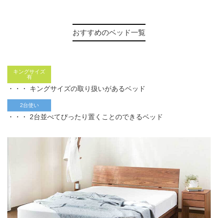
おすすめのベッド一覧
キングサイズ
有
・・・ キングサイズの取り扱いがあるベッド
2台使い
・・・ 2台並べてぴったり置くことのできるベッド