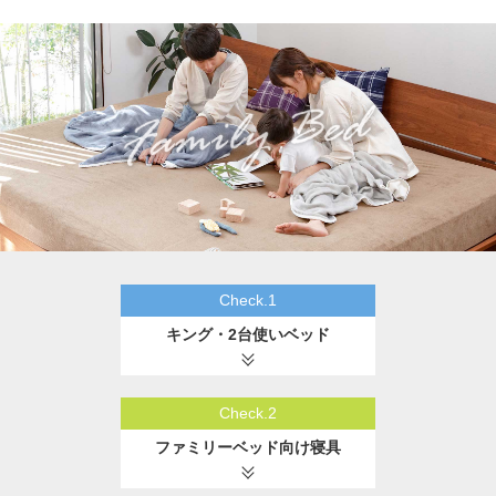
Check.1
キング・2台使いベッド
Check.2
ファミリーベッド向け寝具