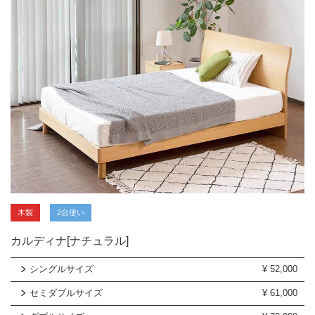
木製
2台使い
カルディナ[ナチュラル]
シングルサイズ
¥
52,000
セミダブルサイズ
¥
61,000