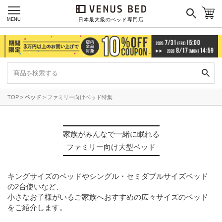
MENU
日本最大級のベッド専門店
TOP
ベッド
ファミリー向けベッド特集
家族がみんなで一緒に眠れる
ファミリー向け大型ベッド
キングサイズのベッドやシングル・セミダブルサイズベッド
の2台使いなど、
小さなお子様がいるご家族へおすすめの広々サイズのベッド
をご紹介します。