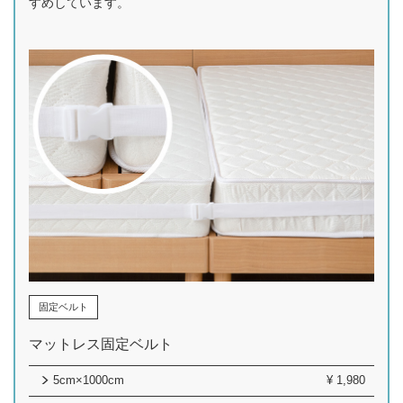
すめしています。
固定ベルト
マットレス固定ベルト
5cm×1000cm
¥
1,980