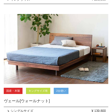
国産・木製
キングサイズ有
2台使い
ヴェール[ウォールナット]
シングルサイズ
¥
139,800