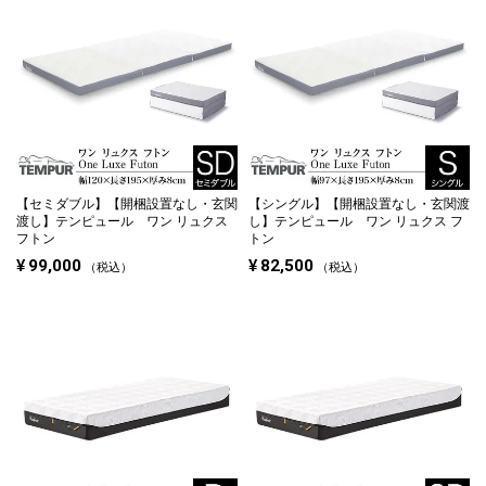
【セミダブル】
【開梱設置なし・玄関
【シングル】
【開梱設置なし・玄関渡
渡し】テンピュール ワン リュクス
し】テンピュール ワン リュクス フ
フトン
トン
¥
99,000
¥
82,500
税込
税込