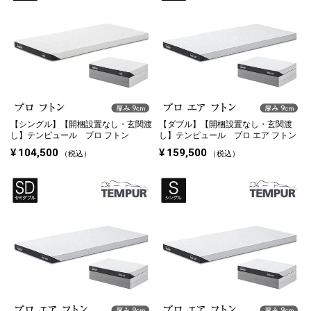
【シングル】
【開梱設置なし・玄関渡
【ダブル】
【開梱設置なし・玄関渡
し】テンピュール プロ フトン
し】テンピュール プロ エア フトン
¥
104,500
¥
159,500
税込
税込