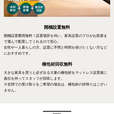
開梱設置無料
開梱設置費用無料！設置場所を伺い、家具設置のプロがお部屋ま
で運んで配置してくれるので安心。
女性や一人暮らしの方、設置に手間と時間を掛けたくない方など
におすすめです。
梱包材回収無料
大きな家具を買うと必ず出る大量の梱包材をマットレス設置後に
責任を持ってスタッフが回収します。
※玄関での受け取りをご希望の場合は、梱包材の持帰りはござい
ません。