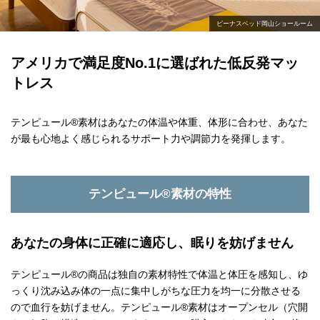
ビーナスベッド岡山ショールーム
アメリカで満足度No.1に選ばれた低反発マッ
トレス
テンピュール®素材はあなたの体温や体重、体形に合わせ、
あなた
が最も心地よく感じられるサポート力や調節力を発揮します。
テンピュール®素材の特性
あなたの身体に正確に適応し、眠りを妨げません
テンピュール®の商品は独自の素材特性で体温と体圧を感知し、ゆ
っくり沈み込み体の一点に集中しがちな圧力を均一に分散させる
ので血行を妨げません。テンピュール®素材はオープンセル（穴開