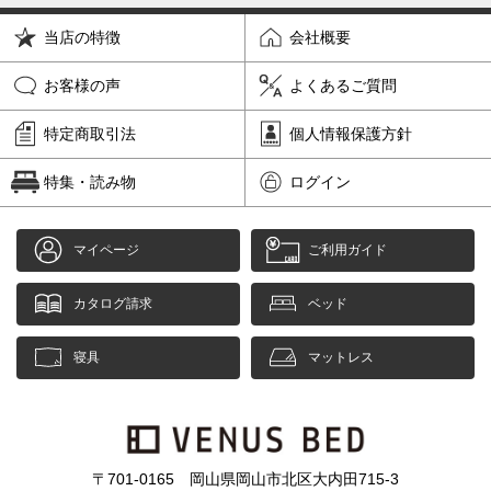
当店の特徴
会社概要
お客様の声
よくあるご質問
特定商取引法
個人情報保護方針
特集・読み物
ログイン
マイページ
ご利用ガイド
カタログ請求
ベッド
寝具
マットレス
〒701-0165 岡山県岡山市北区大内田715-3