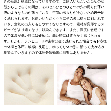
きの細胞）構造になっていますので、ご購入いただいた当初の状
態からしばらくの間は、そのセルひとつひとつの穴の周りに薄い
膜のようなものが残っており、空気の出入りが少ないため若干硬
く感じられます。お使いいただくうちにその幕は徐々に剥がれて
いき、空気の出入りもしやすくなりますので、素材が変形するス
ピードがより速くなり、馴染んできます。また、温度に敏感です
ので気温が低い時には硬めに、高い時には柔らかく感じられま
す。しかし、テンピュール®素材は硬く感じられた場合でもお客様
の体温と体圧に敏感に反応し、ゆっくり体の形に沿って沈み込み
馴染んでいきますので体圧分散効果に影響はありません。