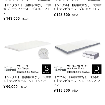
【セミダブル】
【開梱設置なし・玄関
【シングル】
【開梱設置なし・玄関渡
渡し】テンピュール プロ エア フト
し】テンピュール プロ エア フトン
ン
¥
126,500
税込
¥
143,000
税込
【シングル】
【開梱設置なし・玄関渡
【ダブル】
【開梱設置なし・玄関渡
し】テンピュール ワン トッパー
し】テンピュール ワン リュクス フ
トン
¥
99,000
税込
¥
115,500
税込