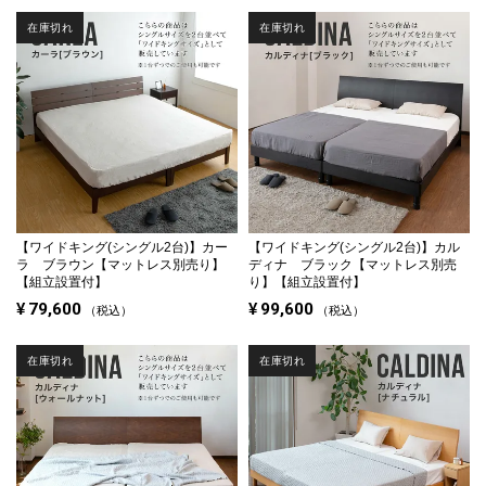
在庫切れ
在庫切れ
【ワイドキング(シングル2台)】
カー
【ワイドキング(シングル2台)】
カル
ラ ブラウン【マットレス別売り】
ディナ ブラック【マットレス別売
【組立設置付】
り】【組立設置付】
¥
79,600
¥
99,600
税込
税込
在庫切れ
在庫切れ