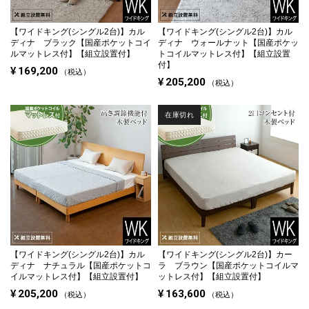
【ワイドキング(シングル2台)】
カル
【ワイドキング(シングル2台)】
カル
ディナ ブラック【国産ポケットコイ
ディナ ウォールナット【国産ポケッ
ルマットレス付】【組立設置付】
トコイルマットレス付】【組立設置
付】
¥
169,200
税込
¥
205,200
税込
在庫切れ
【ワイドキング(シングル2台)】
カル
【ワイドキング(シングル2台)】
カー
ディナ ナチュラル【国産ポケットコ
ラ ブラウン【国産ポケットコイルマ
イルマットレス付】【組立設置付】
ットレス付】【組立設置付】
¥
205,200
¥
163,600
税込
税込