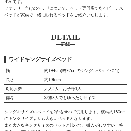
すめです。
ファミリー向けのベッドについて、ベッド専門店であるビーナス
ベッドが家族で一緒に眠れるベッドをご紹介いたします。
DETAIL
―詳細―
ワイドキングサイズベッド
幅
約194cm(幅97cmのシングルベッド×2台)
長さ
約195cm
対応人数
大人2人＋お子様1人
備考
家族3人でもゆったりサイズ
シングルサイズのベッドを2台を並べて使用します。横幅約180cm
のキングサイズよりも大きいベッドとなります。
また大きなキングサイズのベッドと比べて、搬入がしやすい・将