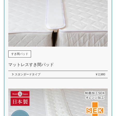
すき間パッド
マットレスすき間パッド
スタンダードタイプ
¥
2,980