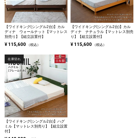
【ワイドキング(シングル2台)】
カル
【ワイドキング(シングル2台)】
カル
ディナ ウォールナット【マットレス
ディナ ナチュラル【マットレス別売
別売り】【組立設置付】
り】【組立設置付】
¥
115,600
¥
115,600
税込
税込
在庫切れ
【ワイドキング(シングル2台)】
ハグ
ミル【マットレス別売り】【組立設置
付】