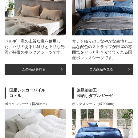
ベルギー産の上質な麻を使用し
サテン織りのしなやかな生地と上
た、ハリのある肌触りと上品な光
品な配色のストライプが部屋の雰
沢が特徴のボックスシーツです。
囲気をぐっと引き立ててくれる国
産ボックスシーツです。
この商品を見る
この商品を見る
国産シンカーパイル
無添加加工
コトル
和晒しダブルガーゼ
ボックスシーツ（幅200cm）
ボックスシーツ（幅200cm）