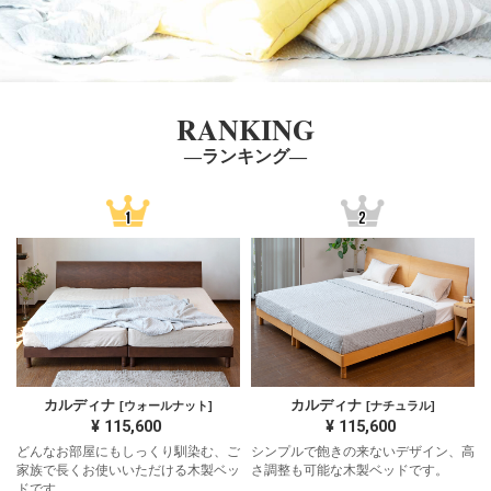
RANKING
―ランキング―
カルディナ
カルディナ
[ウォールナット]
[ナチュラル]
¥
115,600
¥
115,600
どんなお部屋にもしっくり馴染む、ご
シンプルで飽きの来ないデザイン、高
家族で長くお使いいただける木製ベッ
さ調整も可能な木製ベッドです。
ドです。