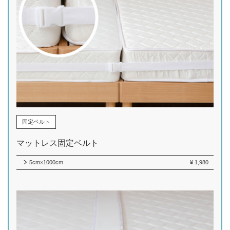
固定ベルト
マットレス固定ベルト
5cm×1000cm
¥
1,980