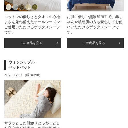
コットンの優しさとタオルの心地
お肌に優しい無添加加工で、赤ち
よさを兼ね備えたオールシーズン
ゃんや敏感肌の方も安心してお使
ご使用いただけるボックスシーツ
いいただけるボックスシーツで
です。
す。
この商品を見る
この商品を見る
ウォッシャブル
ベッドパッド
ベッドパッド（幅200cm）
サラッとした肌触りとふわっとし