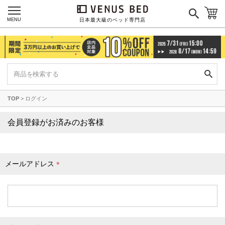
MENU
日本最大級のベッド専門店
TOP
ログイン
会員登録がお済みのお客様
メールアドレス
(
必
須
)