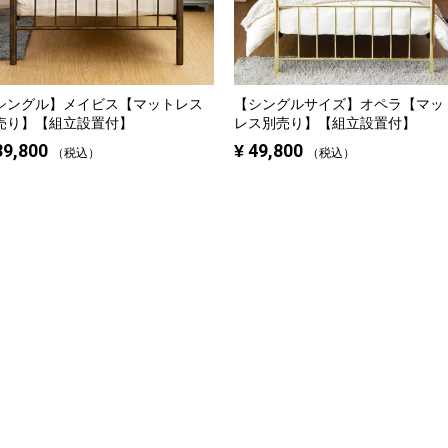
シングル】
メイビス【マットレス
【シングルサイズ】
オペラ【マッ
売り】【組立設置付】
レス別売り】【組立設置付】
39,800
¥
49,800
税込
税込