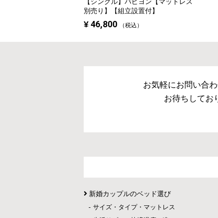
【シングル】
パピヨン【マットレス
別売り】【組立設置付】
¥
46,800
税込
お気軽にお問い合わ
お待ちしてお
新婚カップルのベッド選び
サイズ・タイプ・マットレス