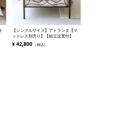
ト
【シングルサイズ】
アトランタ【マ
ットレス別売り】【組立設置付】
¥
42,800
税込