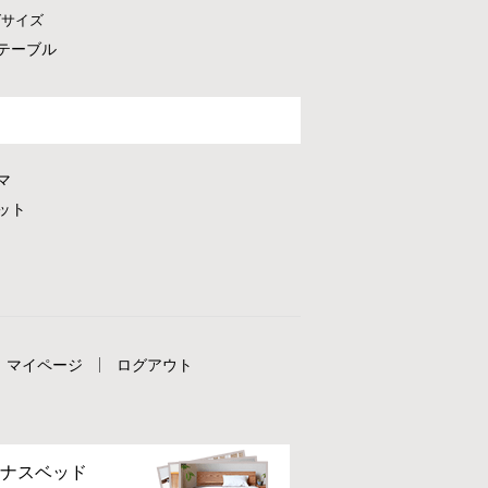
グサイズ
テーブル
マ
ット
マイページ
ログアウト
ナスベッド