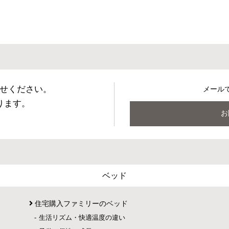
せください。
メール
ります。
お
ベッド
住宅購入ファミリーのベッド
生活リズム・快適温度の違い