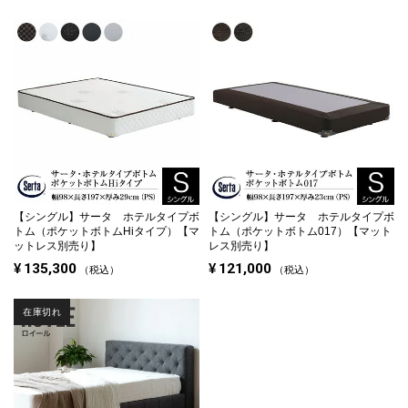
特定商取引法に基づく表記
プライバシーポリシー
マイページ
ログイン
【シングル】
サータ ホテルタイプボ
【シングル】
サータ ホテルタイプボ
トム（ポケットボトムHiタイプ）【マ
トム（ポケットボトム017）【マット
ットレス別売り】
レス別売り】
¥
135,300
¥
121,000
税込
税込
在庫切れ