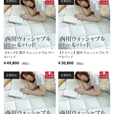
在庫切れ
在庫切れ
【キング】
西川 ウォッシャブル ウー
【クイーン】
西川 ウォッシャブル ウ
ルパッド
ールパッド
¥
49,800
¥
30,800
税込
税込
在庫切れ
在庫切れ