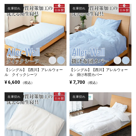
在庫切れ
在庫切れ
【シングル】
【西川】アレルウォー
【シングル】
【西川】アレルウォー
ル クイックシーツ
ル 掛け布団カバー
¥
6,600
¥
7,700
税込
税込
在庫切れ
在庫切れ