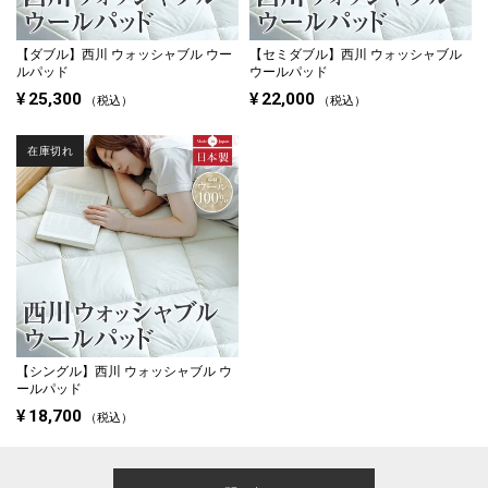
【ダブル】
西川 ウォッシャブル ウー
【セミダブル】
西川 ウォッシャブル
ルパッド
ウールパッド
¥
25,300
¥
22,000
税込
税込
在庫切れ
【シングル】
西川 ウォッシャブル ウ
ールパッド
¥
18,700
税込